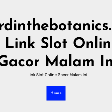
rdinthebotanics
- Link Slot Onli
Gacor Malam In
Link Slot Online Gacor Malam Ini
Home