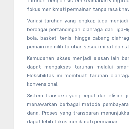
taruhan. Dengan sistem keamanan yang kuat
fokus menikmati permainan tanpa rasa khaw
Variasi taruhan yang lengkap juga menjadi
berbagai pertandingan olahraga dari liga-li
bola, basket, tenis, hingga cabang olahrag
pemain memilih taruhan sesuai minat dan st
Kemudahan akses menjadi alasan lain ban
dapat mengakses taruhan melalui smart
Fleksibilitas ini membuat taruhan olahra
konvensional.
Sistem transaksi yang cepat dan efisien j
menawarkan berbagai metode pembayara
dana. Proses yang transparan menunjukka
dapat lebih fokus menikmati permainan.