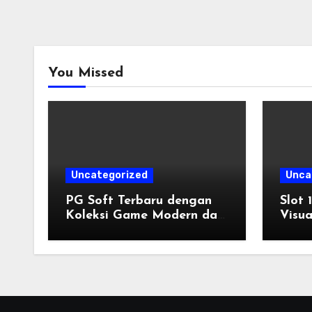
You Missed
Uncategorized
Unca
PG Soft Terbaru dengan
Slot 
Koleksi Game Modern dan
Visua
Fitur Menarik untuk
Game
Pemain