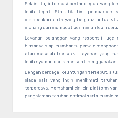
Selain itu, informasi pertandingan yang
lebih tepat. Statistik tim, pembaruan 
memberikan data yang berguna untuk strat
menang dan membuat permainan lebih seru
Layanan pelanggan yang responsif juga 
biasanya siap membantu pemain menghadapi
atau masalah transaksi. Layanan yang c
lebih nyaman dan aman saat menggunakan 
Dengan berbagai keuntungan tersebut, situs
siapa saja yang ingin menikmati taruha
terpercaya. Memahami ciri-ciri platform 
pengalaman taruhan optimal serta meminimal