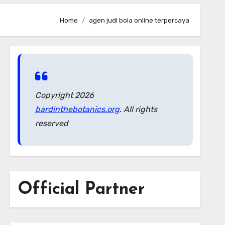
Home
agen judi bola online terpercaya
Copyright 2026
bardinthebotanics.org
. All rights
reserved
Official Partner