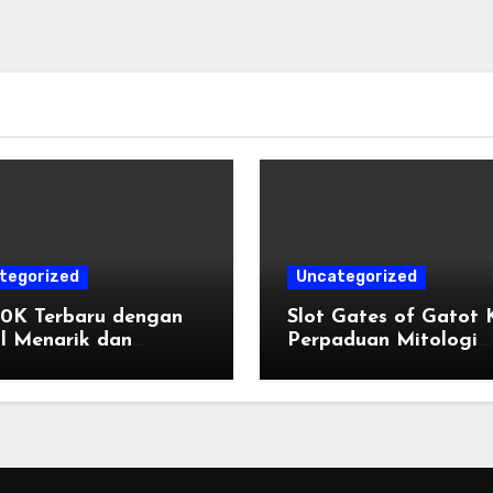
tegorized
Uncategorized
10K Terbaru dengan
Slot Gates of Gatot 
l Menarik dan
Perpaduan Mitologi
play Lebih Dinamis
Nusantara dan Hibur
Digital