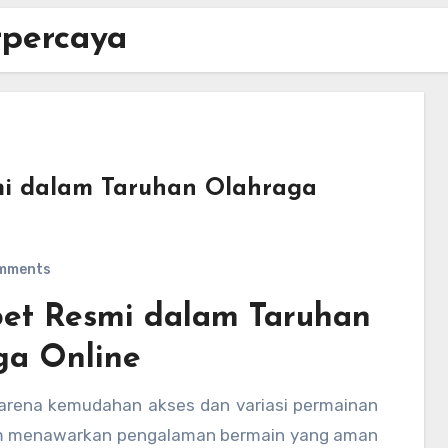
rpercaya
mi dalam Taruhan Olahraga
mments
bet Resmi dalam Taruhan
ga Online
karena kemudahan akses dan variasi permainan
orm menawarkan pengalaman bermain yang aman