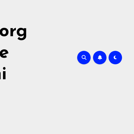
.org
ne
i