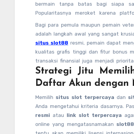
bermain tanpa batas bagi siapa sa
Popularitasnya meroket karena platf
bermain yang stabil, adil, dan transpa
Bagi para pemula maupun pemain vet
penjuru dunia maya.
adalah langkah awal yang sangat krus
situs slot88
resmi, pemain dapat men
kualitas grafis tinggi dan fitur bonus
transaksi finansial juga menjadi priori
Strategi Jitu Memil
demi memberikan kenyamanan ekstra se
slot88 online
.
Daftar Akun dengan
Memilih
situs slot terpercaya
dan
si
Anda mengetahui kriteria dasarnya. P
resmi
atau
link slot terpercaya
agar
online yang mengatasnamakan
slot8
tentu akan memiliki lisensi internasio