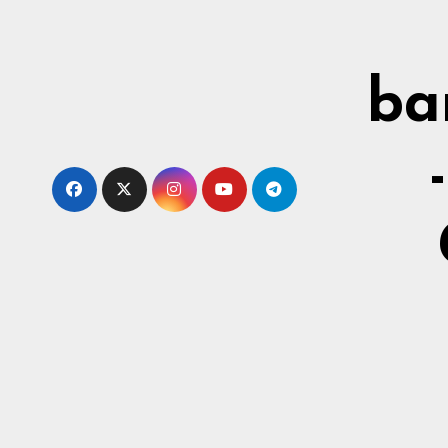
Skip
to
content
ba