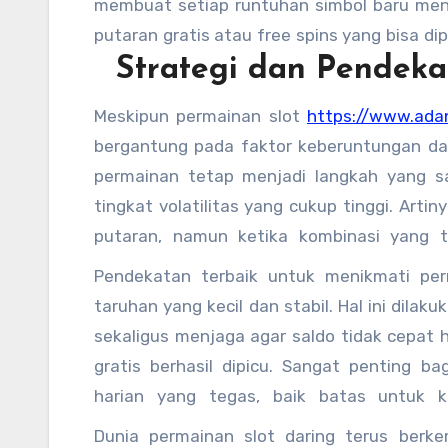
membuat setiap runtuhan simbol baru menjad
putaran gratis atau free spins yang bisa di
Strategi dan Pendeka
khusus dalam jumlah tertentu di atas gulu
kemenangan terbesar biasanya terbuka, kar
Meskipun permainan slot
https://www.adan
menjadi jauh lebih besar dibandingkan pada 
bergantung pada faktor keberuntungan da
wild yang berfungsi menggantikan simbo
permainan tetap menjadi langkah yang san
kemenangan.
tingkat volatilitas yang cukup tinggi. Arti
putaran, namun ketika kombinasi yang te
cenderung bernilai besar. Karakteristik 
Pendekatan terbaik untuk menikmati perm
sangat disiplin dari pihak pemain agar dap
taruhan yang kecil dan stabil. Hal ini dil
panjang.
sekaligus menjaga agar saldo tidak cepat h
gratis berhasil dipicu. Sangat penting 
harian yang tegas, baik batas untuk 
Mengetahui kapan harus berhenti, baik s
Dunia permainan slot daring terus ber