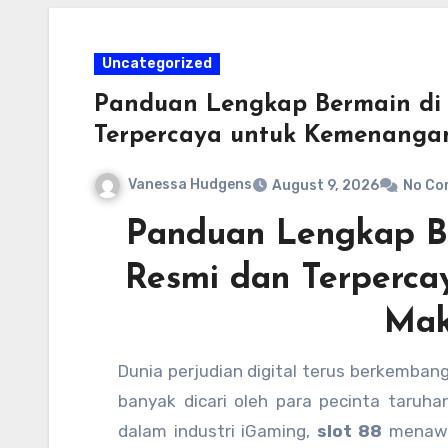
Uncategorized
Panduan Lengkap Bermain di S
Terpercaya untuk Kemenanga
Vanessa Hudgens
August 9, 2026
No Co
Panduan Lengkap Be
Resmi dan Terperc
Mak
Dunia perjudian digital terus berkembang
banyak dicari oleh para pecinta taruh
dalam industri iGaming,
slot 88
menawa