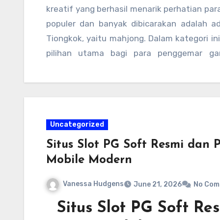
beruntung, adalah kunci utama dalam menj
kreatif yang berhasil menarik perhatian pa
hiburan yang sehat dan menyenangkan tanp
populer dan banyak dibicarakan adalah ad
Tiongkok, yaitu mahjong. Dalam kategori in
pilihan utama bagi para penggemar gam
memadukan unsur budaya klasik yang 
menciptakan sebuah pengalaman bermai
menantang secara taktis.
Uncategorized
Situs Slot PG Soft Resmi dan
Mobile Modern
Vanessa Hudgens
June 21, 2026
No Com
Situs Slot PG Soft Re