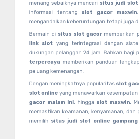
menang sebaiknya mencari
situs judi sl
informasi tentang
slot gacor maxwin
mengandalkan keberuntungan tetapi juga da
Bermain di
situs slot gacor
memberikan pe
link slot
yang terintegrasi dengan sist
dukungan pelanggan 24 jam. Bahkan bagi 
terpercaya
memberikan panduan lengkap
peluang kemenangan.
Dengan meningkatnya popularitas
slot gac
slot online
yang menawarkan kesempatan m
gacor malam ini
, hingga
slot maxwin
. 
memastikan keamanan, kenyamanan, dan pe
memilih
situs judi slot online gampan
peluang profit yang nyata.