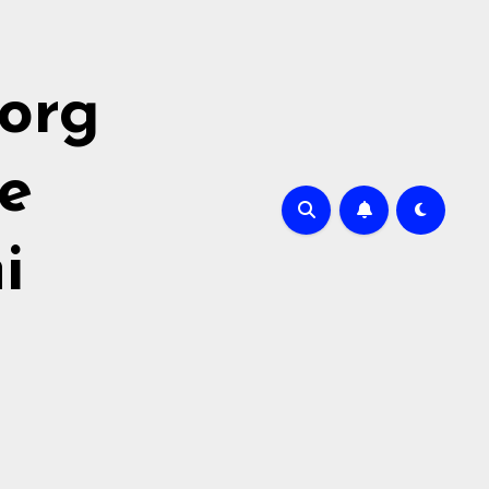
.org
ne
i