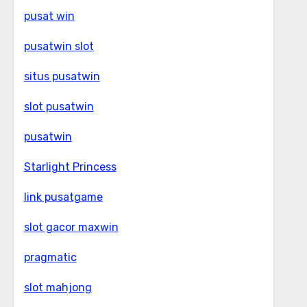
pusat win
pusatwin slot
situs pusatwin
slot pusatwin
pusatwin
Starlight Princess
link pusatgame
slot gacor maxwin
pragmatic
slot mahjong