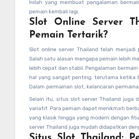
Inilah yang membuat pengalaman berma
pemain kembali lagi.
Slot Online Server T
Pemain Tertarik?
Slot online server Thailand telah menjadi 
Salah satu alasan mengapa pemain lebih mem
lebih cepat dan stabil. Pengalaman bermai
hal yang sangat penting, terutama ketika b
Dalam permainan slot, kelancaran permai
sehingga server Thailand menjadi pilihan ide
Selain itu, situs slot server Thailand juga
variatif. Para pemain dapat menikmati berba
yang klasik hingga yang modern dengan fit
server Thailand juga mudah didapatkan den
Situs Slot Thailand: 