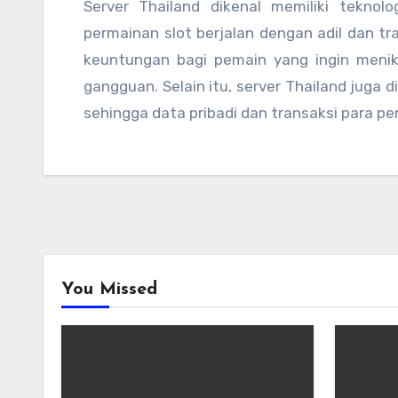
Server Thailand dikenal memiliki tekno
permainan slot berjalan dengan adil dan tr
keuntungan bagi pemain yang ingin meni
gangguan. Selain itu, server Thailand juga 
sehingga data pribadi dan transaksi para p
You Missed