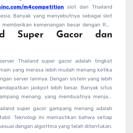
sinc.com/m4competition
slot dari Thailand
nesia. Banyak yang menyebutnya sebagai slot
ing memberikan kemenangan besar dengan RTP
and Super Gacor dan
 bisa merasakan kemudahan akses dan berbagai
server Thailand super gacor adalah tingkat
emain yang merasa lebih mudah menang ketika
gan server lainnya. Dengan sistem yang lebih
endapatkan jackpot lebih besar. Banyak situs
 gampang menang, yang membuatnya menjadi
pemain berpengalaman yang mencari peluang
hailand super gacor gampang menang adalah
tabil. Teknologi ini memastikan bahwa setiap
 sesuai dengan algoritma yang telah ditentukan.