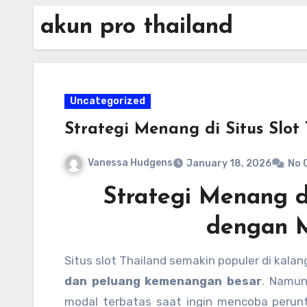
akun pro thailand
Uncategorized
Strategi Menang di Situs Slot
Vanessa Hudgens
January 18, 2026
No 
Strategi Menang di
dengan M
Situs slot Thailand semakin populer di kal
dan peluang kemenangan besar
. Namun
modal terbatas saat ingin mencoba perun