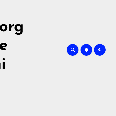
.org
ne
i