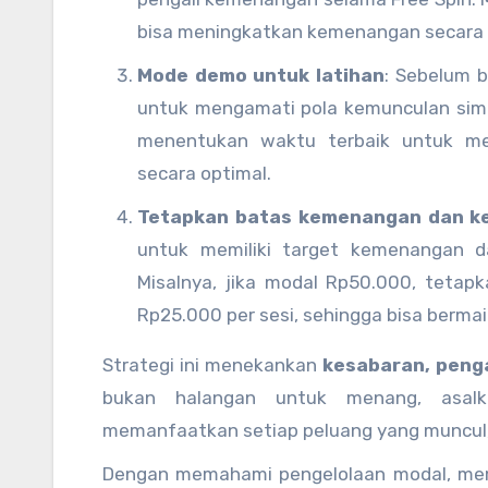
bisa meningkatkan kemenangan secara si
Mode demo untuk latihan
: Sebelum b
untuk mengamati pola kemunculan simbo
menentukan waktu terbaik untuk m
secara optimal.
Tetapkan batas kemenangan dan ke
untuk memiliki target kemenangan d
Misalnya, jika modal Rp50.000, teta
Rp25.000 per sesi, sehingga bisa bermain
Strategi ini menekankan
kesabaran, peng
bukan halangan untuk menang, asal
memanfaatkan setiap peluang yang muncul, 
Dengan memahami pengelolaan modal, mem