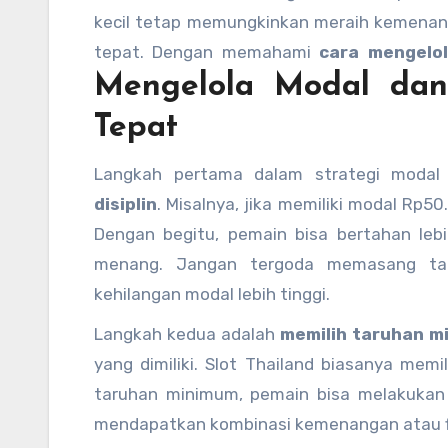
kecil tetap memungkinkan meraih kemenang
tepat. Dengan memahami
cara mengelo
Mengelola Modal dan
memilih waktu
slot server thailand
, pe
mengeluarkan banyak uang. Artikel ini a
Tepat
Thailand dengan modal kecil.
Langkah pertama dalam strategi modal
disiplin
. Misalnya, jika memiliki modal Rp50
Dengan begitu, pemain bisa bertahan le
menang. Jangan tergoda memasang taru
kehilangan modal lebih tinggi.
Langkah kedua adalah
memilih taruhan 
yang dimiliki. Slot Thailand biasanya memi
taruhan minimum, pemain bisa melakukan 
mendapatkan kombinasi kemenangan atau fi