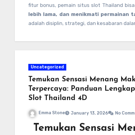
fitur bonus, pemain situs slot Thailand bis
lebih lama, dan menikmati permainan 
adalah disiplin, strategi, dan kesabaran dal
Uncategorized
Temukan Sensasi Menang Maksi
Terpercaya: Panduan Lengkap 
Slot Thailand 4D
Emma Stone
January 13, 2026
No Comm
Temukan Sensasi Men