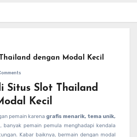
 Thailand dengan Modal Kecil
Comments
 Situs Slot Thailand
odal Kecil
angan pemain karena
grafis menarik, tema unik,
, banyak pemain pemula menghadapi kendala
tungan. Kabar baiknya, bermain dengan modal