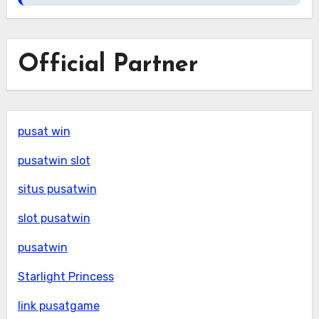
Official Partner
pusat win
pusatwin slot
situs pusatwin
slot pusatwin
pusatwin
Starlight Princess
link pusatgame