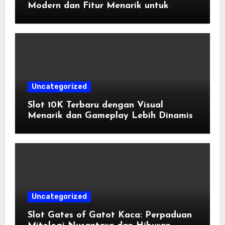
Modern dan Fitur Menarik untuk
Pemain
Uncategorized
Slot 10K Terbaru dengan Visual
Menarik dan Gameplay Lebih Dinamis
Uncategorized
Slot Gates of Gatot Kaca: Perpaduan