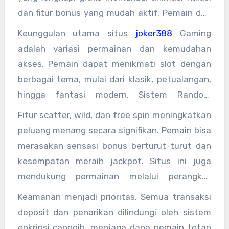
dan fitur bonus yang mudah aktif. Pemain dari
berbagai level dapat merasakan keseruan
Keunggulan utama situs
joker388
Gaming
bermain sambil berpeluang meraih
adalah variasi permainan dan kemudahan
kemenangan besar, menjadikannya favorit di
akses. Pemain dapat menikmati slot dengan
kalangan penggemar slot online.
berbagai tema, mulai dari klasik, petualangan,
hingga fantasi modern. Sistem Random
Number Generator (RNG) memastikan setiap
Fitur scatter, wild, dan free spin meningkatkan
putaran acak dan adil, sehingga setiap
peluang menang secara signifikan. Pemain bisa
kemenangan benar-benar berdasarkan
merasakan sensasi bonus berturut-turut dan
keberuntungan dan strategi.
kesempatan meraih jackpot. Situs ini juga
mendukung permainan melalui perangkat
mobile, sehingga pemain dapat bermain kapan
Keamanan menjadi prioritas. Semua transaksi
saja dan di mana saja tanpa hambatan.
deposit dan penarikan dilindungi oleh sistem
enkripsi canggih, menjaga dana pemain tetap