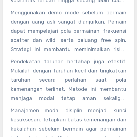
volatilitas rendah hingga sedang lebih cocok
bagi pemain pemula karena peluang menang
Menggunakan demo mode sebelum bermain
lebih konsisten, sementara slot volatil tinggi
dengan uang asli sangat dianjurkan. Pemain
menawarkan potensi jackpot besar bagi
dapat mempelajari pola permainan, frekuensi
pemain yang berani mengambil risiko.
scatter dan wild, serta peluang free spin.
Strategi ini membantu meminimalkan risiko
sekaligus meningkatkan peluang kemenangan.
Pendekatan taruhan bertahap juga efektif.
Mulailah dengan taruhan kecil dan tingkatkan
taruhan secara perlahan saat pola
kemenangan terlihat. Metode ini membantu
menjaga modal tetap aman sekaligus
memaksimalkan keuntungan secara bertahap.
Manajemen modal disiplin menjadi kunci
kesuksesan. Tetapkan batas kemenangan dan
kekalahan sebelum bermain agar permainan