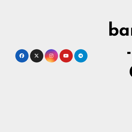
Skip
to
content
ba