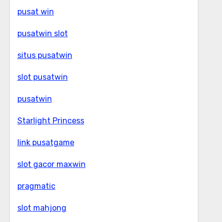
pusat win
pusatwin slot
situs pusatwin
slot pusatwin
pusatwin
Starlight Princess
link pusatgame
slot gacor maxwin
pragmatic
slot mahjong