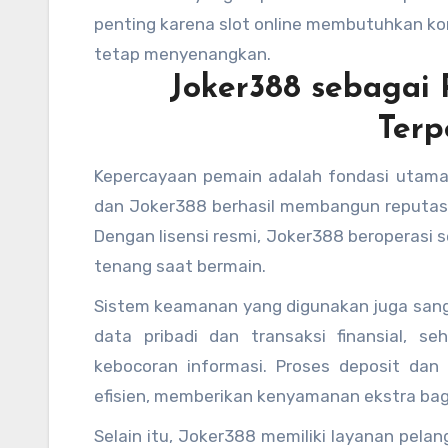
penting karena slot online membutuhkan ko
tetap menyenangkan.
Joker388 sebagai 
Terp
Kepercayaan pemain adalah fondasi utama
dan Joker388 berhasil membangun reputasi
Dengan lisensi resmi, Joker388 beroperasi 
tenang saat bermain.
Sistem keamanan yang digunakan juga sanga
data pribadi dan transaksi finansial, s
kebocoran informasi. Proses deposit dan
efisien, memberikan kenyamanan ekstra bag
Selain itu, Joker388 memiliki layanan pela