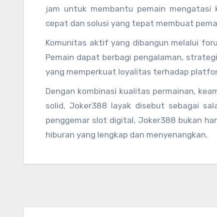
jam untuk membantu pemain mengatasi ke
cepat dan solusi yang tepat membuat pemai
Komunitas aktif yang dibangun melalui foru
Pemain dapat berbagi pengalaman, strateg
yang memperkuat loyalitas terhadap platfo
Dengan kombinasi kualitas permainan, kea
solid, Joker388 layak disebut sebagai sal
penggemar slot digital, Joker388 bukan ha
hiburan yang lengkap dan menyenangkan.