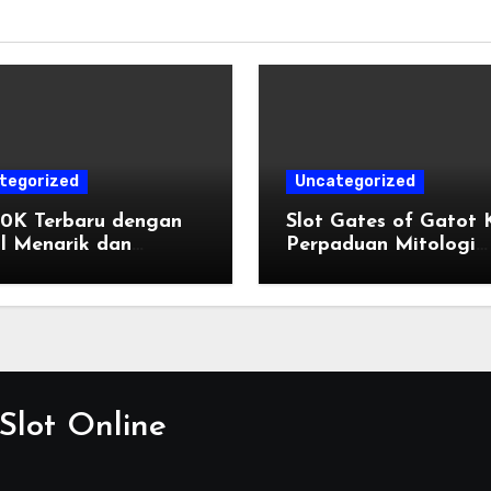
tegorized
Uncategorized
10K Terbaru dengan
Slot Gates of Gatot 
l Menarik dan
Perpaduan Mitologi
play Lebih Dinamis
Nusantara dan Hibur
Digital
 Slot Online