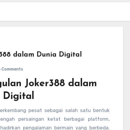
r388 dalam Dunia Digital
o Comments
gulan Joker388 dalam
 Digital
berkembang pesat sebagai salah satu bentuk
 tengah persaingan ketat berbagai platform,
hadirkan pengalaman bermain yang berbeda.