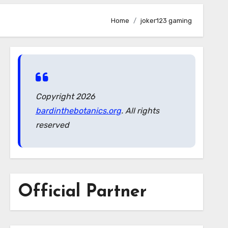
Home
joker123 gaming
Copyright 2026
bardinthebotanics.org
. All rights
reserved
Official Partner