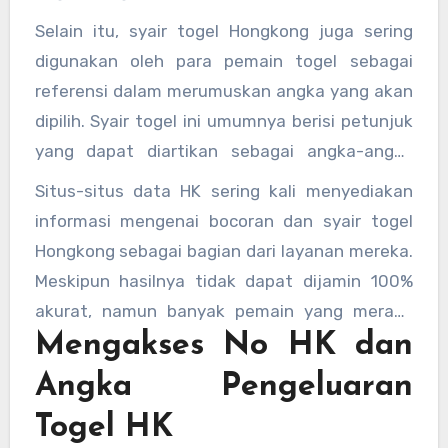
peramal togel yang telah berpengalaman.
Selain itu, syair togel Hongkong juga sering
digunakan oleh para pemain togel sebagai
referensi dalam merumuskan angka yang akan
dipilih. Syair togel ini umumnya berisi petunjuk
yang dapat diartikan sebagai angka-angka
yang berpotensi keluar dalam undian
Situs-situs data HK sering kali menyediakan
mendatang.
informasi mengenai bocoran dan syair togel
Hongkong sebagai bagian dari layanan mereka.
Meskipun hasilnya tidak dapat dijamin 100%
akurat, namun banyak pemain yang merasa
Mengakses No HK dan
bahwa informasi ini dapat memberikan mereka
keuntungan lebih dalam permainan.
Angka Pengeluaran
Togel HK