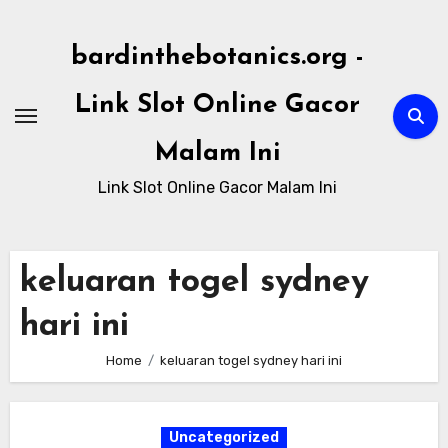
Skip
to
bardinthebotanics.org -
content
Link Slot Online Gacor
Malam Ini
Link Slot Online Gacor Malam Ini
keluaran togel sydney
hari ini
Home
keluaran togel sydney hari ini
Uncategorized