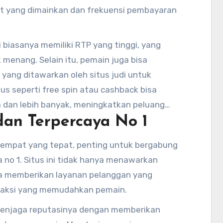
slot yang dimainkan dan frekuensi pembayaran
 biasanya memiliki RTP yang tinggi, yang
 menang. Selain itu, pemain juga bisa
ang ditawarkan oleh situs judi untuk
 seperti free spin atau cashback bisa
 dan lebih banyak, meningkatkan peluang
 dan Terpercaya No 1
empat yang tepat, penting untuk bergabung
a no 1. Situs ini tidak hanya menawarkan
uga memberikan layanan pelanggan yang
nsaksi yang memudahkan pemain.
a menjaga reputasinya dengan memberikan