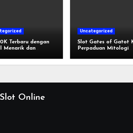
tegorized
Uncategorized
10K Terbaru dengan
Slot Gates of Gatot 
l Menarik dan
Perpaduan Mitologi
play Lebih Dinamis
Nusantara dan Hibur
Digital
 Slot Online