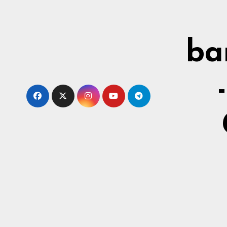
Skip
to
content
ba