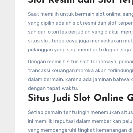
Slot Resmi dan Slot Te
Saat memilih untuk bermain slot online, sa
yang dipilih adalah slot resmi dan slot terpe
sah dari otoritas perjudian yang diakui, men
situs slot terpercaya juga menyediakan m
pelanggan yang siap membantu kapan saja.
Dengan memilih situs slot terpercaya, pema
transaksi keuangan mereka akan terlindungi
dalam bermain, karena ada jaminan bahwa 
dengan tepat waktu.
Situs Judi Slot Onlin
Setiap pemain tentu ingin menemukan situs 
ini memiliki reputasi dalam memberikan pel
yang mempengaruhi tingkat kemenangan di se