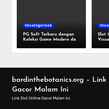
Uncategorized
Unca
PG Soft Terbaru dengan
Slot 
Koleksi Game Modern dan
Visua
Fitur Menarik untuk
Game
Pemain
bardinthebotanics.org – Link
Gacor Malam Ini
Link Slot Online Gacor Malam Ini