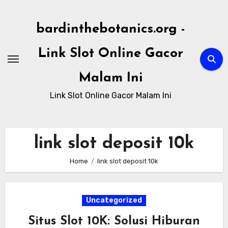
Skip
to
bardinthebotanics.org -
content
Link Slot Online Gacor
Malam Ini
Link Slot Online Gacor Malam Ini
link slot deposit 10k
Home
link slot deposit 10k
Uncategorized
Situs Slot 10K: Solusi Hiburan