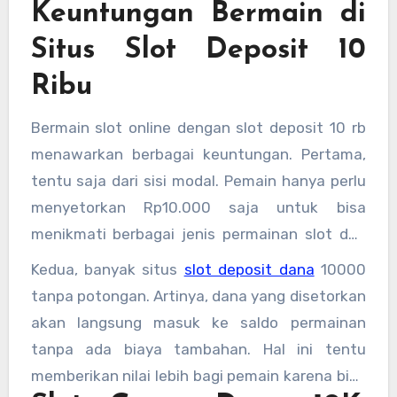
Keuntungan Bermain di
bermain. Salah satu pilihan terbaik bagi pemain
pemula maupun berpengalaman adalah slot
Situs Slot Deposit 10
deposit 10 ribu tanpa potongan. Situs slot ini
Ribu
memberikan fleksibilitas bagi siapa saja yang
ingin mencoba keberuntungan tanpa harus
Bermain slot online dengan slot deposit 10 rb
menguras dompet.
menawarkan berbagai keuntungan. Pertama,
tentu saja dari sisi modal. Pemain hanya perlu
menyetorkan Rp10.000 saja untuk bisa
menikmati berbagai jenis permainan slot dari
provider ternama. Dengan adanya slot deposit
Kedua, banyak situs
slot deposit dana
10000
minimal 10k, peluang untuk meraih
tanpa potongan. Artinya, dana yang disetorkan
kemenangan besar tetap terbuka lebar
akan langsung masuk ke saldo permainan
meskipun dengan deposit yang kecil.
tanpa ada biaya tambahan. Hal ini tentu
memberikan nilai lebih bagi pemain karena bisa