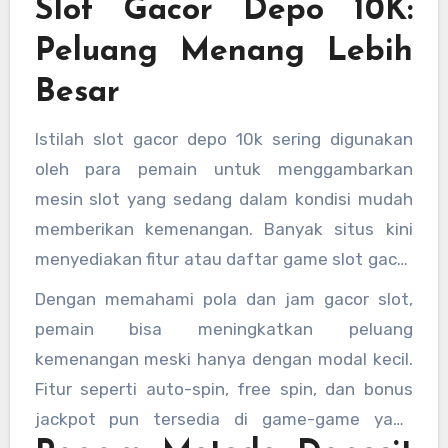
Slot Gacor Depo 10K:
memaksimalkan setiap rupiah yang disetor
untuk bermain.
Peluang Menang Lebih
Besar
Istilah slot gacor depo 10k sering digunakan
oleh para pemain untuk menggambarkan
mesin slot yang sedang dalam kondisi mudah
memberikan kemenangan. Banyak situs kini
menyediakan fitur atau daftar game slot gacor
setiap harinya, yang bisa diakses hanya
Dengan memahami pola dan jam gacor slot,
dengan slot minimal deposit 10000.
pemain bisa meningkatkan peluang
kemenangan meski hanya dengan modal kecil.
Fitur seperti auto-spin, free spin, dan bonus
jackpot pun tersedia di game-game yang