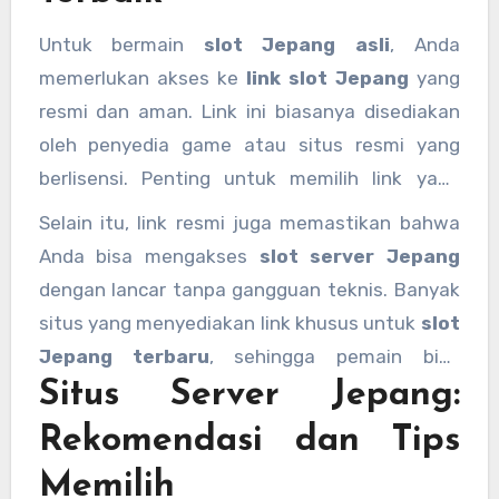
konsisten dengan strategi yang tepat.
Untuk bermain
slot Jepang asli
, Anda
memerlukan akses ke
link slot Jepang
yang
resmi dan aman. Link ini biasanya disediakan
oleh penyedia game atau situs resmi yang
berlisensi. Penting untuk memilih link yang
sudah terbukti aman agar data pribadi dan
Selain itu, link resmi juga memastikan bahwa
transaksi Anda terlindungi.
Anda bisa mengakses
slot server Jepang
dengan lancar tanpa gangguan teknis. Banyak
situs yang menyediakan link khusus untuk
slot
Jepang terbaru
, sehingga pemain bisa
Situs Server Jepang:
langsung mencoba game baru dengan mudah.
Rekomendasi dan Tips
Memilih