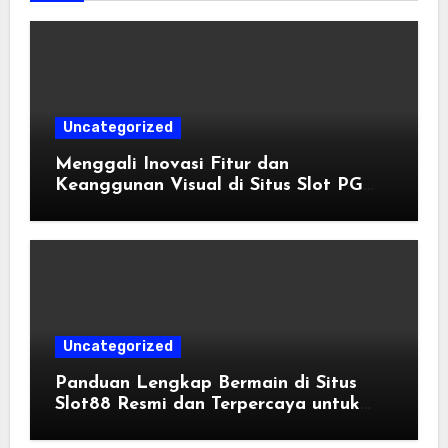
Uncategorized
Menggali Inovasi Fitur dan
Keanggunan Visual di Situs Slot PG
Soft Resmi
Uncategorized
Panduan Lengkap Bermain di Situs
Slot88 Resmi dan Terpercaya untuk
Kemenangan Maksimal