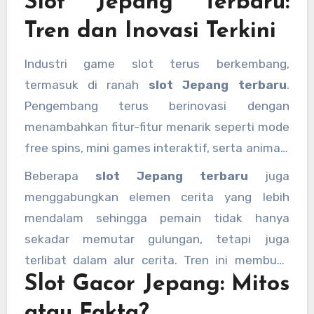
Slot Jepang Terbaru:
Tren dan Inovasi Terkini
Industri game slot terus berkembang,
termasuk di ranah
slot Jepang terbaru
.
Pengembang terus berinovasi dengan
menambahkan fitur-fitur menarik seperti mode
free spins, mini games interaktif, serta animasi
berkualitas tinggi yang memperkuat
Beberapa
slot Jepang terbaru
juga
pengalaman bermain.
menggabungkan elemen cerita yang lebih
mendalam sehingga pemain tidak hanya
sekadar memutar gulungan, tetapi juga
terlibat dalam alur cerita. Tren ini membuat
Slot Gacor Jepang: Mitos
slot Jepang semakin diminati oleh komunitas
penggemar game online.
atau Fakta?