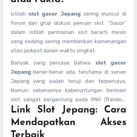
Istilah
slot gacor Jepang
sering muncul di
forum dan grup diskusi pemain slot. “Gacor”
dalam istilah permainan slot berarti mesin
yang sedang sering memberikan kemenangan
atau jackpot dalam waktu singkat.
Banyak yang percaya bahwa
slot gacor
Jepang
benar-benar ada, terutama di server
Jepang yang sudah teruji dan terpercaya.
Namun, sebenarnya keberuntungan bermain
slot sangat bergantung pada RNG (Random
Link Slot Jepang: Cara
Number Generator), yang menjamin hasil acak
dan adil. Jadi, untuk mendapatkan peluang
Mendapatkan Akses
menang lebih besar, pemain perlu memilih
link
Terbaik
slot Jepang
terpercaya dan bermain secara