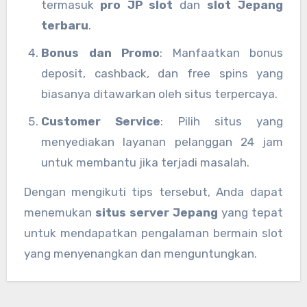
termasuk
pro JP slot
dan
slot Jepang
terbaru
.
Bonus dan Promo
: Manfaatkan bonus
deposit, cashback, dan free spins yang
biasanya ditawarkan oleh situs terpercaya.
Customer Service
: Pilih situs yang
menyediakan layanan pelanggan 24 jam
untuk membantu jika terjadi masalah.
Dengan mengikuti tips tersebut, Anda dapat
menemukan
situs server Jepang
yang tepat
untuk mendapatkan pengalaman bermain slot
yang menyenangkan dan menguntungkan.