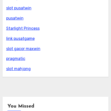
slot pusatwin
pusatwin
Starlight Princess
link pusatgame
slot gacor maxwin
pragmatic
slot mahjong
You Missed