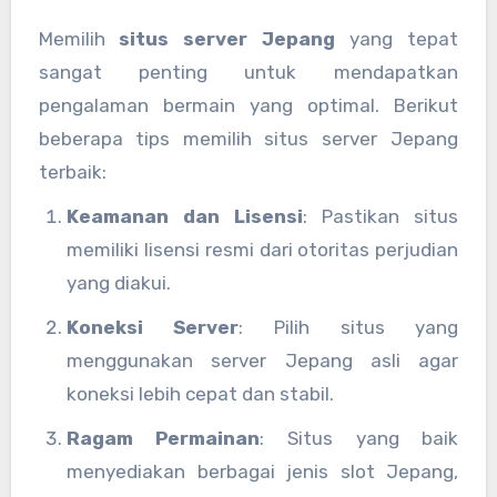
Memilih
situs server Jepang
yang tepat
sangat penting untuk mendapatkan
pengalaman bermain yang optimal. Berikut
beberapa tips memilih situs server Jepang
terbaik:
Keamanan dan Lisensi
: Pastikan situs
memiliki lisensi resmi dari otoritas perjudian
yang diakui.
Koneksi Server
: Pilih situs yang
menggunakan server Jepang asli agar
koneksi lebih cepat dan stabil.
Ragam Permainan
: Situs yang baik
menyediakan berbagai jenis slot Jepang,