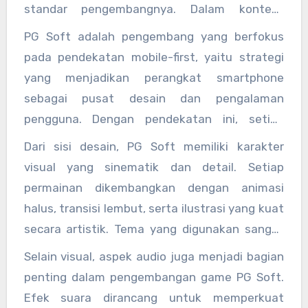
standar pengembangnya. Dalam konteks
industri game, istilah “resmi” merujuk pada
PG Soft adalah pengembang yang berfokus
integrasi permainan yang berasal langsung dari
pada pendekatan mobile-first, yaitu strategi
sumber utama tanpa modifikasi pihak ketiga,
yang menjadikan perangkat smartphone
sehingga kualitas visual, mekanisme, dan
sebagai pusat desain dan pengalaman
performanya tetap sesuai dengan desain awal
pengguna. Dengan pendekatan ini, setiap
yang ditetapkan oleh pengembang.
game dirancang agar ringan, responsif, dan
Dari sisi desain, PG Soft memiliki karakter
kompatibel di berbagai jenis perangkat. Hal ini
visual yang sinematik dan detail. Setiap
sangat relevan dengan perubahan perilaku
permainan dikembangkan dengan animasi
pengguna yang kini lebih banyak mengakses
halus, transisi lembut, serta ilustrasi yang kuat
hiburan digital melalui perangkat mobile
secara artistik. Tema yang digunakan sangat
dibandingkan desktop.
beragam, mulai dari petualangan, mitologi,
Selain visual, aspek audio juga menjadi bagian
budaya Asia, hingga fantasi modern. Semua
penting dalam pengembangan game PG Soft.
elemen ini disusun untuk menciptakan
Efek suara dirancang untuk memperkuat