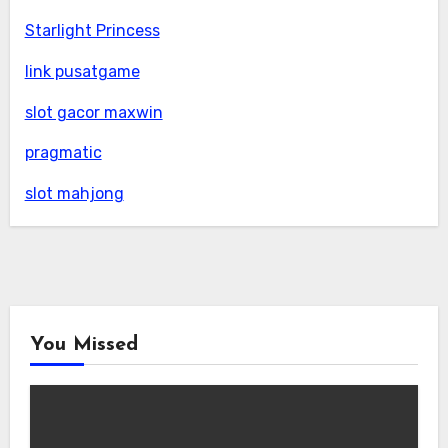
Starlight Princess
link pusatgame
slot gacor maxwin
pragmatic
slot mahjong
You Missed