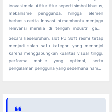
sistem. Hal ini menciptakan pengalaman yang
inovasi melalui fitur-fitur seperti simbol khusus,
seragam di berbagai platform.
mekanisme pengganda, hingga elemen
berbasis cerita. Inovasi ini membantu menjaga
relevansi mereka di tengah industri game
digital yang terus berkembang dengan sangat
Secara keseluruhan, slot PG Soft resmi tetap
cepat.
menjadi salah satu kategori yang menonjol
karena menggabungkan kualitas visual tinggi,
performa mobile yang optimal, serta
pengalaman pengguna yang sederhana namun
tetap imersif. Kombinasi ini menjadikan PG
Soft sebagai salah satu pengembang penting
dalam evolusi industri game mobile global.