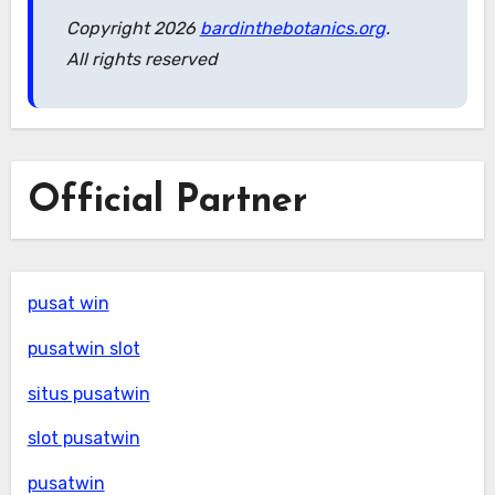
Copyright 2026
bardinthebotanics.org
.
All rights reserved
Official Partner
pusat win
pusatwin slot
situs pusatwin
slot pusatwin
pusatwin