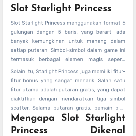
pusatgame
gacor
di kalangan para pemain slot.
permainan ini. Tidak jarang pemain mencari
Slot Starlight Princess
starlight princess 1000
untuk melihat peluang
kemenangan pada putaran tertentu.
Slot Starlight Princess menggunakan format 6
gulungan dengan 5 baris, yang berarti ada
banyak kemungkinan untuk menang dalam
setiap putaran. Simbol-simbol dalam game ini
termasuk berbagai elemen magis seperti
permata, bulan, dan bintang, yang semuanya
Selain itu, Starlight Princess juga memiliki fitur-
sesuai dengan tema permainan. Slot ini
fitur bonus yang sangat menarik. Salah satu
menggunakan mekanisme pembayaran
fitur utama adalah putaran gratis, yang dapat
berbasis
cluster pay
, yang memungkinkan
diaktifkan dengan mendaratkan tiga simbol
pemain untuk menang dengan mencocokkan
scatter. Selama putaran gratis, pemain bisa
simbol-simbol yang berdekatan, bukan hanya
Mengapa Slot Starlight
mendapatkan multiplier yang dapat
pada garis pembayaran tradisional.
meningkatkan kemenangan mereka secara
Princess Dikenal
signifikan. Fitur-fitur inilah yang sering dicari