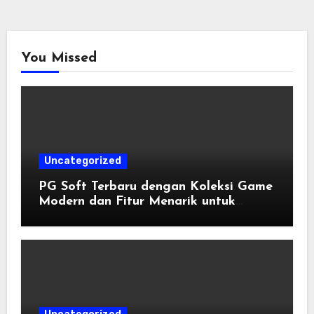
You Missed
Uncategorized
PG Soft Terbaru dengan Koleksi Game
Modern dan Fitur Menarik untuk
Pemain