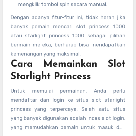
mengklik tombol spin secara manual.
Dengan adanya fitur-fitur ini, tidak heran jika
banyak pemain mencari slot princess 1000
atau starlight princess 1000 sebagai pilihan
bermain mereka, berharap bisa mendapatkan
kemenangan yang maksimal.
Cara Memainkan Slot
Starlight Princess
Untuk memulai permainan, Anda perlu
mendaftar dan login ke situs slot starlight
princess yang terpercaya. Salah satu situs
yang banyak digunakan adalah inces slot login,
yang memudahkan pemain untuk masuk dan