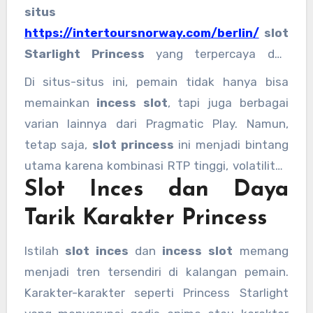
situs
https://intertoursnorway.com/berlin/
slot
Starlight Princess
yang terpercaya dan
memiliki lisensi resmi. Situs seperti ini biasanya
Di situs-situs ini, pemain tidak hanya bisa
menawarkan RTP tinggi, berbagai metode
memainkan
incess slot
, tapi juga berbagai
pembayaran, dan tentu saja versi terbaru dari
varian lainnya dari Pragmatic Play. Namun,
slot starlight princess
.
tetap saja,
slot princess
ini menjadi bintang
utama karena kombinasi RTP tinggi, volatilitas
Slot Inces dan Daya
yang menguntungkan, dan fitur-fitur inovatif.
Tarik Karakter Princess
Istilah
slot inces
dan
incess slot
memang
menjadi tren tersendiri di kalangan pemain.
Karakter-karakter seperti Princess Starlight