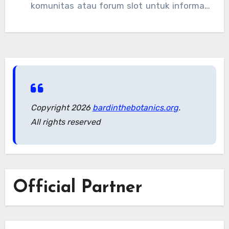
komunitas atau forum slot untuk informasi
ini.
Copyright 2026
bardinthebotanics.org
.
All rights reserved
Official Partner