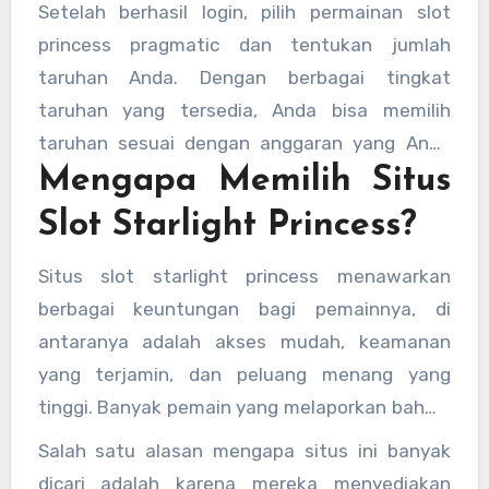
menikmati permainan slot favorit mereka.
Setelah berhasil login, pilih permainan slot
princess pragmatic dan tentukan jumlah
taruhan Anda. Dengan berbagai tingkat
taruhan yang tersedia, Anda bisa memilih
taruhan sesuai dengan anggaran yang Anda
Mengapa Memilih Situs
miliki. Ketika simbol-simbol yang cocok muncul
di layar, Anda berkesempatan untuk
Slot Starlight Princess?
memenangkan jackpot yang cukup besar.
Situs slot starlight princess menawarkan
berbagai keuntungan bagi pemainnya, di
antaranya adalah akses mudah, keamanan
yang terjamin, dan peluang menang yang
tinggi. Banyak pemain yang melaporkan bahwa
mereka sering menemukan sesi dengan slot
Salah satu alasan mengapa situs ini banyak
princess gacor, yang membuat mereka lebih
dicari adalah karena mereka menyediakan