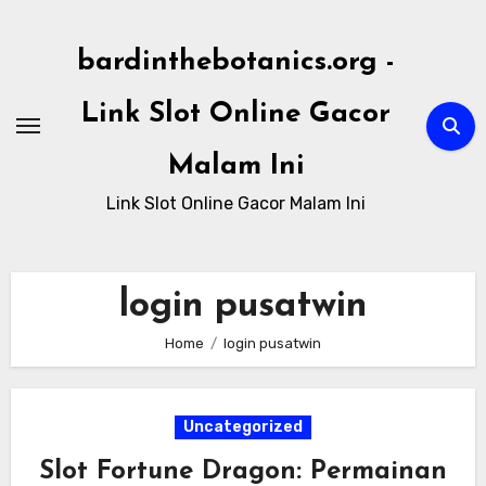
Skip
to
bardinthebotanics.org -
content
Link Slot Online Gacor
Malam Ini
Link Slot Online Gacor Malam Ini
login pusatwin
Home
login pusatwin
Uncategorized
Slot Fortune Dragon: Permainan