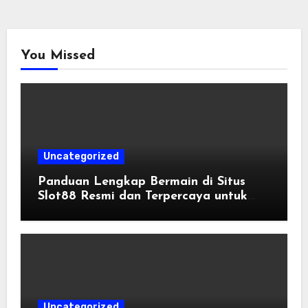
You Missed
Uncategorized
Panduan Lengkap Bermain di Situs
Slot88 Resmi dan Terpercaya untuk
Kemenangan Maksimal
Uncategorized