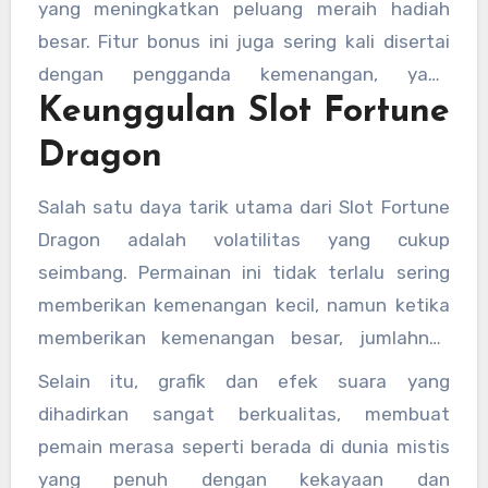
yang meningkatkan peluang meraih hadiah
besar. Fitur bonus ini juga sering kali disertai
dengan pengganda kemenangan, yang
Keunggulan Slot Fortune
membuat setiap putaran menjadi lebih
berharga. Jika pemain cukup beruntung,
Dragon
mereka bahkan bisa mendapatkan jackpot
besar yang sangat menggiurkan.
Salah satu daya tarik utama dari Slot Fortune
Dragon adalah volatilitas yang cukup
seimbang. Permainan ini tidak terlalu sering
memberikan kemenangan kecil, namun ketika
memberikan kemenangan besar, jumlahnya
cukup mengesankan. Hal ini memberikan
Selain itu, grafik dan efek suara yang
sensasi yang lebih mendebarkan dan peluang
dihadirkan sangat berkualitas, membuat
yang cukup besar untuk mendapatkan hadiah
pemain merasa seperti berada di dunia mistis
besar dalam satu putaran.
yang penuh dengan kekayaan dan