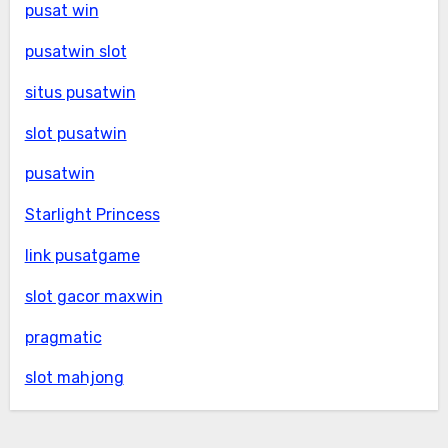
pusat win
pusatwin slot
situs pusatwin
slot pusatwin
pusatwin
Starlight Princess
link pusatgame
slot gacor maxwin
pragmatic
slot mahjong