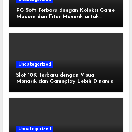
PG Soft Terbaru dengan Koleksi Game
Modern dan Fitur Menarik untuk
Pemain
Uncategorized
Slot 10K Terbaru dengan Visual
Menarik dan Gameplay Lebih Dinamis
Uncategorized