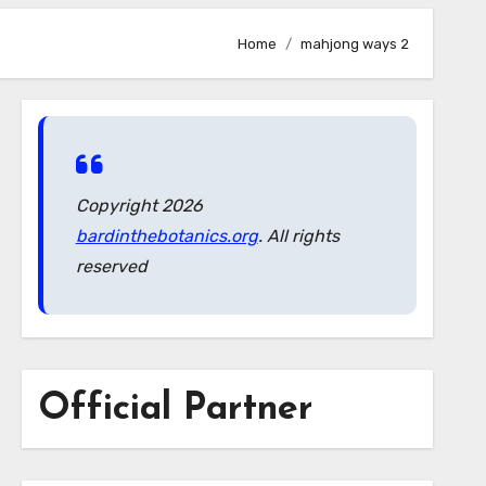
Home
mahjong ways 2
Copyright 2026
bardinthebotanics.org
. All rights
reserved
Official Partner