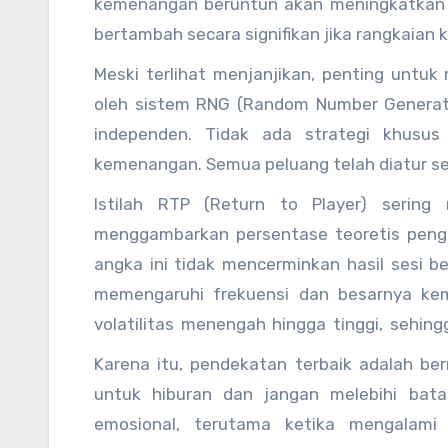
kemenangan beruntun akan meningkatkan ni
bertambah secara signifikan jika rangkaian k
Meski terlihat menjanjikan, penting untu
oleh sistem RNG (Random Number Generator
independen. Tidak ada strategi khusu
kemenangan. Semua peluang telah diatur se
Istilah RTP (Return to Player) serin
menggambarkan persentase teoretis peng
angka ini tidak mencerminkan hasil sesi be
memengaruhi frekuensi dan besarnya ke
volatilitas menengah hingga tinggi, sehing
tidak selalu sering.
Karena itu, pendekatan terbaik adalah be
untuk hiburan dan jangan melebihi bata
emosional, terutama ketika mengalami