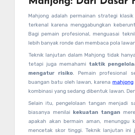
Mahjong: Dari Dasar 
Mahjong adalah permainan strategi klasik
terkenal karena menggabungkan keberuntu
Bagi pemain profesional, menguasai tekn
lebih banyak ronde dan membaca pola lawan 
Teknik lanjutan dalam Mahjong tidak hany
tetapi juga memahami
taktik pengelol
mengatur risiko
. Pemain profesional 
buangan batu oleh lawan, karena
mahjong
kombinasi yang sedang dibentuk lawan. D
menghindari membuang batu yang berpoten
Selain itu, pengelolaan tangan menjadi s
biasanya menilai
kekuatan tangan
merek
apakah akan bermain aman, menunggu kom
mencetak skor tinggi. Teknik lanjutan ini 