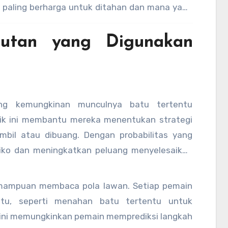
aling berharga untuk ditahan dan mana yang
jutan yang Digunakan
ung kemungkinan munculnya batu tertentu
nik ini membantu mereka menentukan strategi
mbil atau dibuang. Dengan probabilitas yang
siko dan meningkatkan peluang menyelesaikan
kemampuan membaca pola lawan. Setiap pemain
ntu, seperti menahan batu tertentu untuk
a ini memungkinkan pemain memprediksi langkah