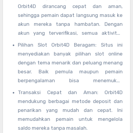
Orbit4D dirancang cepat dan aman,
sehingga pemain dapat langsung masuk ke
akun mereka tanpa hambatan. Dengan
akun yang terverifikasi, semua aktivitas
permainan dan transaksi menjadi lebih
Pilihan Slot Orbit4D Beragam: Situs ini
aman.
menyediakan banyak pilihan slot online
dengan tema menarik dan peluang menang
besar. Baik pemula maupun pemain
berpengalaman bisa menemukan
permainan yang sesuai dengan selera
Transaksi Cepat dan Aman: Orbit4D
mereka.
mendukung berbagai metode deposit dan
penarikan yang mudah dan cepat. Ini
memudahkan pemain untuk mengelola
saldo mereka tanpa masalah.