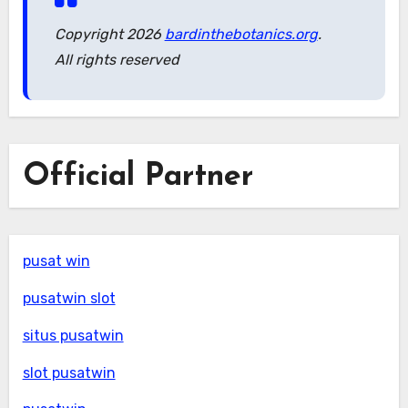
Copyright 2026
bardinthebotanics.org
.
All rights reserved
Official Partner
pusat win
pusatwin slot
situs pusatwin
slot pusatwin