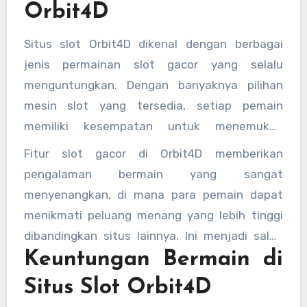
Orbit4D
Situs slot Orbit4D dikenal dengan berbagai
jenis permainan slot gacor yang selalu
menguntungkan. Dengan banyaknya pilihan
mesin slot yang tersedia, setiap pemain
memiliki kesempatan untuk menemukan
permainan yang paling cocok dengan gaya
Fitur slot gacor di Orbit4D memberikan
bermain mereka. Dari slot klasik hingga slot
pengalaman bermain yang sangat
video terbaru, semuanya bisa Anda temukan di
menyenangkan, di mana para pemain dapat
Orbit4D.
menikmati peluang menang yang lebih tinggi
dibandingkan situs lainnya. Ini menjadi salah
Keuntungan Bermain di
satu alasan mengapa banyak pemain memilih
untuk bermain di situs slot ini.
Situs Slot Orbit4D