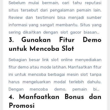
Sebelum mulai bermain, cari tahu reputasi
memiliki fitur slot gacor.
situs tersebut dari pengalaman pemain lain.
Review dan testimoni bisa menjadi sumber
informasi yang sangat membantu. Situs yang
sering dikaitkan dengan slot gacor biasanya
3. Gunakan Fitur Demo
mendapat rating positif dan komentar bagus
dari komunitas judi online.
untuk Mencoba Slot
Sebagian besar link slot online menyediakan
fitur demo atau mode latihan. Manfaatkan fitur
ini untuk mencoba berbagai mesin slot tanpa
harus mengeluarkan modal terlebih dahulu.
Dengan mencoba demo, pemain bisa
4. Manfaatkan Bonus dan
merasakan karakteristik slot dan mengetahui
apakah mesin tersebut berpotensi menjadi
Promosi