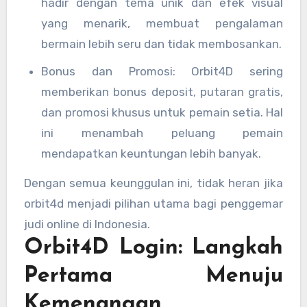
hadir dengan tema unik dan efek visual
yang menarik, membuat pengalaman
bermain lebih seru dan tidak membosankan.
Bonus dan Promosi: Orbit4D sering
memberikan bonus deposit, putaran gratis,
dan promosi khusus untuk pemain setia. Hal
ini menambah peluang pemain
mendapatkan keuntungan lebih banyak.
Dengan semua keunggulan ini, tidak heran jika
orbit4d menjadi pilihan utama bagi penggemar
judi online di Indonesia.
Orbit4D Login: Langkah
Pertama Menuju
Kemenangan