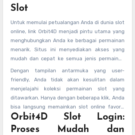
Slot
Untuk memulai petualangan Anda di dunia slot
online, link Orbit4D menjadi pintu utama yang
menghubungkan Anda ke berbagai permainan
menarik. Situs ini menyediakan akses yang
mudah dan cepat ke semua jenis permainan
slot gacor yang telah terbukti memberikan
Dengan tampilan antarmuka yang user-
keuntungan besar bagi para pemain.
friendly, Anda tidak akan kesulitan dalam
menjelajahi koleksi permainan slot yang
ditawarkan. Hanya dengan beberapa klik, Anda
bisa langsung memainkan slot online favorit
Orbit4D Slot Login:
Anda. Jangan khawatir soal kesulitan akses,
karena link Orbit4D selalu diperbarui dan aman
Proses Mudah dan
untuk digunakan oleh pemain dari berbagai