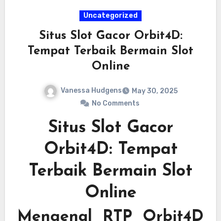
semakin terbuka lebar.
Uncategorized
Situs Slot Gacor Orbit4D:
Tempat Terbaik Bermain Slot
Online
Vanessa Hudgens
May 30, 2025
No Comments
Situs Slot Gacor
Orbit4D: Tempat
Terbaik Bermain Slot
Online
Mengenal RTP Orbit4D