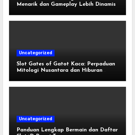
Menarik dan Gameplay Lebih Dinamis
Uncategorized
Slot Gates of Gatot Kaca: Perpaduan
Mitologi Nusantara dan Hiburan
Digital
Uncategorized
Panduan Lengkap Bermain dan Daftar