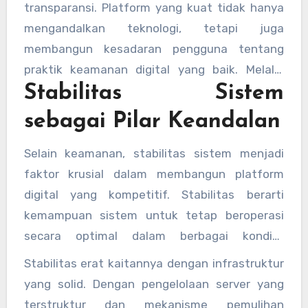
diidentifikasi dan ditangani sebelum
transparansi. Platform yang kuat tidak hanya
hanya pengguna terverifikasi yang dapat
berkembang menjadi gangguan yang lebih
mengandalkan teknologi, tetapi juga
mengakses layanan.
besar. Strategi ini sejalan dengan kebutuhan
membangun kesadaran pengguna tentang
platform digital masa kini yang harus mampu
praktik keamanan digital yang baik. Melalui
beroperasi tanpa henti sekaligus tetap aman.
Stabilitas Sistem
kebijakan yang jelas dan sistem yang
dirancang dengan prinsip perlindungan
sebagai Pilar Keandalan
maksimal, Orbit4D memperkuat kepercayaan
sebagai aset utama dalam dunia digital.
Selain keamanan, stabilitas sistem menjadi
faktor krusial dalam membangun platform
digital yang kompetitif. Stabilitas berarti
kemampuan sistem untuk tetap beroperasi
secara optimal dalam berbagai kondisi,
termasuk lonjakan trafik atau pembaruan
Stabilitas erat kaitannya dengan infrastruktur
teknologi. Orbit4D dirancang dengan arsitektur
yang solid. Dengan pengelolaan server yang
yang mendukung kinerja konsisten, sehingga
terstruktur dan mekanisme pemulihan