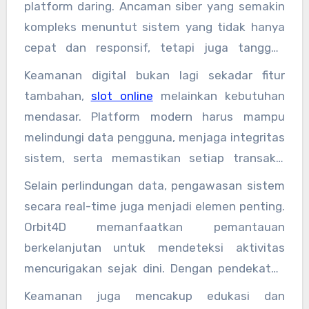
platform daring. Ancaman siber yang semakin
kompleks menuntut sistem yang tidak hanya
cepat dan responsif, tetapi juga tangguh
terhadap berbagai potensi serangan. Dalam
Keamanan digital bukan lagi sekadar fitur
konteks ini,
Orbit4D
hadir sebagai platform
tambahan,
slot online
melainkan kebutuhan
yang menempatkan keamanan sebagai
mendasar. Platform modern harus mampu
prioritas strategis demi menciptakan
melindungi data pengguna, menjaga integritas
ekosistem digital yang terpercaya dan
sistem, serta memastikan setiap transaksi
berkelanjutan.
berjalan secara aman. Orbit4D
Selain perlindungan data, pengawasan sistem
mengimplementasikan berbagai lapisan
secara real-time juga menjadi elemen penting.
proteksi untuk meminimalkan risiko kebocoran
Orbit4D memanfaatkan pemantauan
data dan akses tidak sah. Sistem enkripsi yang
berkelanjutan untuk mendeteksi aktivitas
kuat menjadi garis pertahanan pertama dalam
mencurigakan sejak dini. Dengan pendekatan
menjaga kerahasiaan informasi, sementara
proaktif ini, potensi ancaman dapat
Keamanan juga mencakup edukasi dan
mekanisme autentikasi berlapis memastikan