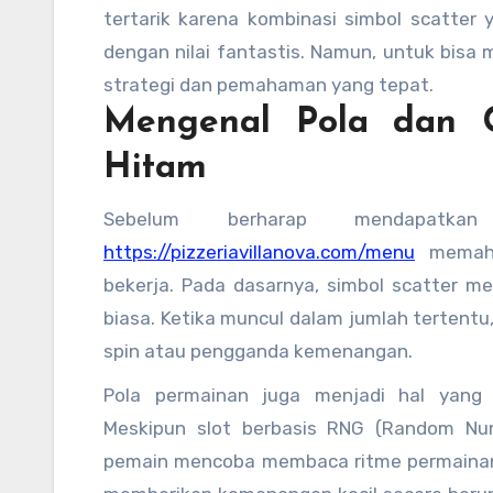
tertarik karena kombinasi simbol scatte
dengan nilai fantastis. Namun, untuk bisa
strategi dan pemahaman yang tepat.
Mengenal Pola dan C
Hitam
Sebelum berharap mendapatka
https://pizzeriavillanova.com/menu
memaha
bekerja. Pada dasarnya, simbol scatter me
biasa. Ketika muncul dalam jumlah tertentu,
spin atau pengganda kemenangan.
Pola permainan juga menjadi hal yang 
Meskipun slot berbasis RNG (Random Num
pemain mencoba membaca ritme permainan.