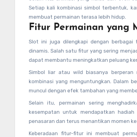
Setiap kali kombinasi simbol terbentuk, k
membuat permainan terasa lebih hidup.
Fitur Permainan yang 
Slot ini juga dilengkapi dengan berbagai
dinamis. Salah satu fitur yang sering menj
dapat membantu meningkatkan peluang k
Simbol liar atau wild biasanya berpera
kombinasi yang menguntungkan. Dalam bebe
muncul dengan efek tambahan yang member
Selain itu, permainan sering menghadi
kesempatan untuk mendapatkan hadiah 
penasaran dan terus menantikan momen keti
Keberadaan fitur-fitur ini membuat perm