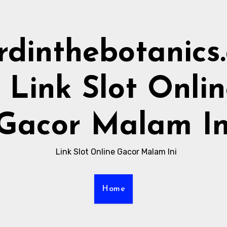
rdinthebotanics
- Link Slot Onli
Gacor Malam In
Link Slot Online Gacor Malam Ini
Home