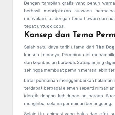
kemenangan yang menarik bagi pemain.
Dengan tampilan grafis yang penuh warna 
berhasil menciptakan suasana permai
menyukai slot dengan tema hewan dan nuans
tepat untuk dicoba.
Konsep dan Tema Perm
Salah satu daya tarik utama dari
The Dog
konsep temanya. Permainan ini menampilka
dan kepribadian berbeda. Setiap anjing diga
sehingga membuat pemain merasa lebih te
Latar permainan menggambarkan halaman ru
terdapat berbagai elemen seperti rumah anji
identik dengan kehidupan peliharaan. Sua
menghibur selama permainan berlangsung.
Selain itu, animasi yang halus dan efek 