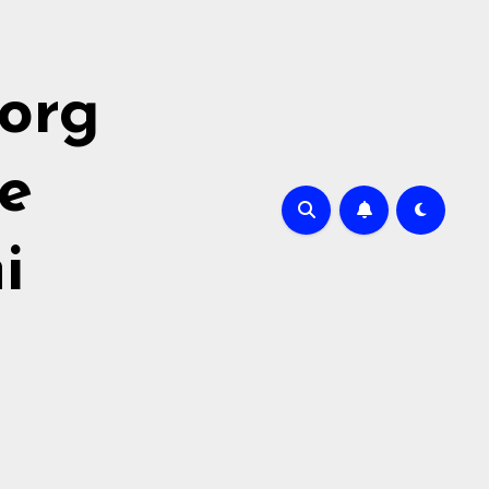
.org
ne
i