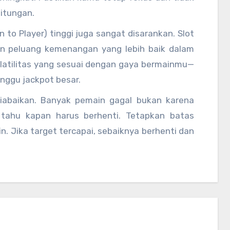
itungan.
 to Player) tinggi juga sangat disarankan. Slot
an peluang kemenangan yang lebih baik dalam
olatilitas yang sesuai dengan gaya bermainmu—
nggu jackpot besar.
 diabaikan. Banyak pemain gagal bukan karena
k tahu kapan harus berhenti. Tetapkan batas
 Jika target tercapai, sebaiknya berhenti dan