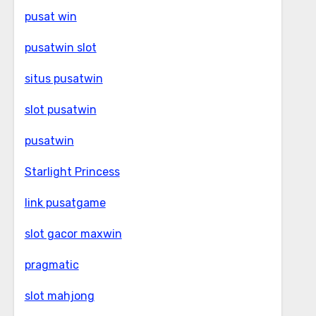
pusat win
pusatwin slot
situs pusatwin
slot pusatwin
pusatwin
Starlight Princess
link pusatgame
slot gacor maxwin
pragmatic
slot mahjong