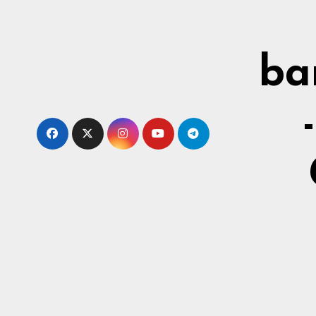
Skip
to
content
ba