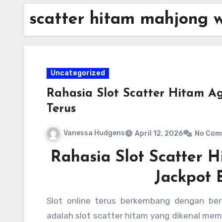
scatter hitam mahjong 
Uncategorized
Rahasia Slot Scatter Hitam 
Terus
Vanessa Hudgens
April 12, 2026
No Com
Rahasia Slot Scatter
Jackpot 
Slot online terus berkembang dengan ber
adalah slot scatter hitam yang dikenal mem