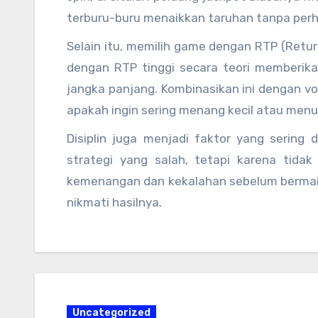
terburu-buru menaikkan taruhan tanpa perh
Selain itu, memilih game dengan RTP (Return
dengan RTP tinggi secara teori memberik
jangka panjang. Kombinasikan ini dengan v
apakah ingin sering menang kecil atau menu
Disiplin juga menjadi faktor yang sering
strategi yang salah, tetapi karena tida
kemenangan dan kekalahan sebelum bermain.
nikmati hasilnya.
Uncategorized