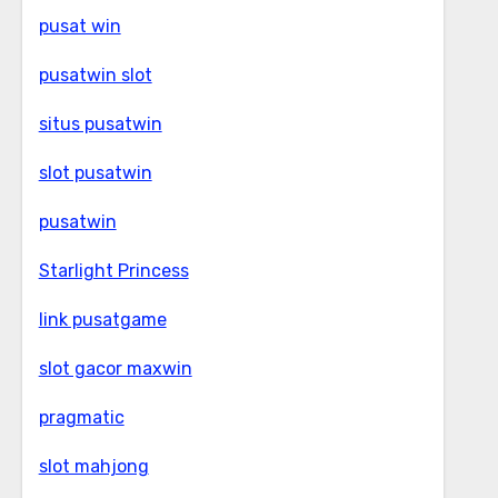
pusat win
pusatwin slot
situs pusatwin
slot pusatwin
pusatwin
Starlight Princess
link pusatgame
slot gacor maxwin
pragmatic
slot mahjong