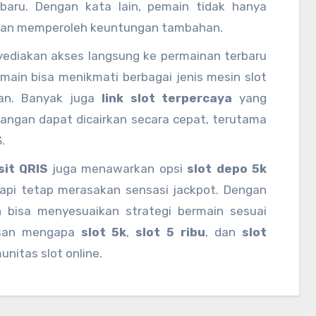
aru. Dengan kata lain, pemain tidak hanya
tan memperoleh keuntungan tambahan.
ediakan akses langsung ke permainan terbaru
ain bisa menikmati berbagai jenis mesin slot
han. Banyak juga
link slot terpercaya
yang
gan dapat dicairkan secara cepat, terutama
.
sit QRIS
juga menawarkan opsi
slot depo 5k
api tetap merasakan sensasi jackpot. Dengan
n bisa menyesuaikan strategi bermain sesuai
lasan mengapa
slot 5k
,
slot 5 ribu
, dan
slot
nitas slot online.