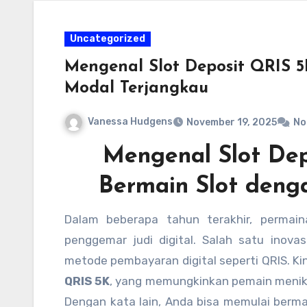
Uncategorized
Mengenal Slot Deposit QRIS 5
Modal Terjangkau
Vanessa Hudgens
November 19, 2025
No
Mengenal Slot Dep
Bermain Slot deng
Dalam beberapa tahun terakhir, permain
penggemar judi digital. Salah satu inov
metode pembayaran digital seperti QRIS. Kin
QRIS 5K
, yang memungkinkan pemain menikm
Dengan kata lain, Anda bisa memulai berm