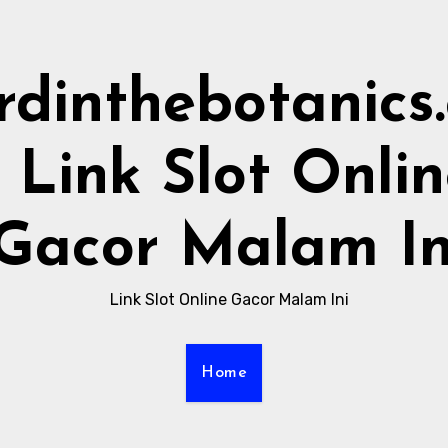
rdinthebotanics
- Link Slot Onli
Gacor Malam In
Link Slot Online Gacor Malam Ini
Home