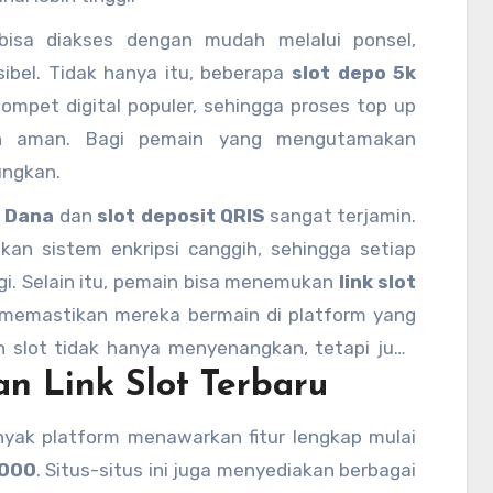
isa diakses dengan mudah melalui ponsel,
ibel. Tidak hanya itu, beberapa
slot depo 5k
mpet digital populer, sehingga proses top up
an aman. Bagi pemain yang mengutamakan
ungkan.
t Dana
dan
slot deposit QRIS
sangat terjamin.
n sistem enkripsi canggih, sehingga setiap
ngi. Selain itu, pemain bisa menemukan
link slot
memastikan mereka bermain di platform yang
n slot tidak hanya menyenangkan, tetapi juga
an Link Slot Terbaru
nyak platform menawarkan fitur lengkap mulai
5000
. Situs-situs ini juga menyediakan berbagai