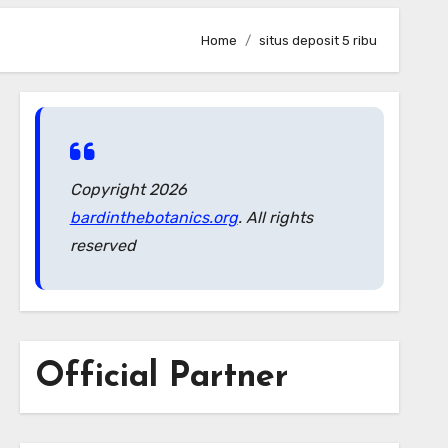
Home
situs deposit 5 ribu
Copyright 2026
bardinthebotanics.org
. All rights
reserved
Official Partner