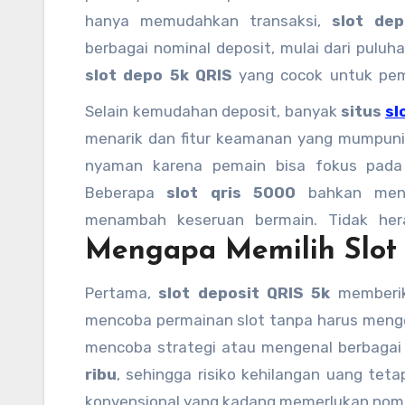
hanya memudahkan transaksi,
slot dep
berbagai nominal deposit, mulai dari puluha
slot depo 5k QRIS
yang cocok untuk pem
beralih ke
slot QRIS 5k
sebagai pilihan uta
Selain kemudahan deposit, banyak
situs
sl
menarik dan fitur keamanan yang mumpuni.
nyaman karena pemain bisa fokus pada 
Beberapa
slot qris 5000
bahkan meny
menambah keseruan bermain. Tidak hera
Mengapa Memilih Slot 
meningkat di kalangan penggemar slot onlin
Pertama,
slot deposit QRIS 5k
memberik
mencoba permainan slot tanpa harus menge
mencoba strategi atau mengenal berbagai 
ribu
, sehingga risiko kehilangan uang tet
konvensional yang kadang memerlukan nomina