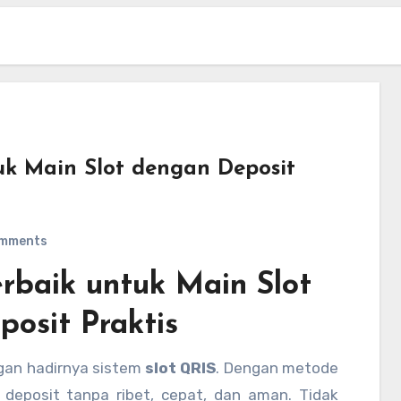
tuk Main Slot dengan Deposit
omments
erbaik untuk Main Slot
osit Praktis
ngan hadirnya sistem
slot QRIS
. Dengan metode
deposit tanpa ribet, cepat, dan aman. Tidak