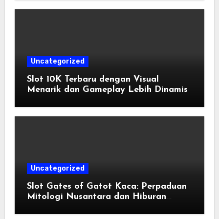
Uncategorized
Slot 10K Terbaru dengan Visual
Menarik dan Gameplay Lebih Dinamis
Uncategorized
Slot Gates of Gatot Kaca: Perpaduan
Mitologi Nusantara dan Hiburan
Digital