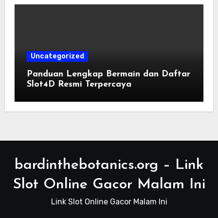
Uncategorized
Panduan Lengkap Bermain dan Daftar
Slot4D Resmi Terpercaya
bardinthebotanics.org – Link
Slot Online Gacor Malam Ini
Link Slot Online Gacor Malam Ini