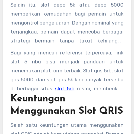
5rb. Para pemain dapat menikmati fitur bonus,
Selain itu, slot depo 5k atau depo 5000
putaran gratis, hingga jackpot yang tidak kalah
memberikan kemudahan bagi pemain untuk
menarik dibandingkan deposit besar. Slot QRIS
mengontrol pengeluaran. Dengan nominal yang
5k juga mendukung berbagai perangkat,
terjangkau, pemain dapat mencoba berbagai
termasuk smartphone, sehingga bisa
strategi bermain tanpa takut kehilangan
dimainkan kapan saja dan di mana saja.
banyak modal. Fitur slot deposit 5000 ini juga
Bagi yang mencari referensi terpercaya, link
cocok untuk pemain yang ingin merasakan
slot 5 ribu bisa menjadi panduan untuk
sensasi bermain slot sebelum meningkatkan
menemukan platform terbaik. Slot qris 5rb, slot
nominal deposit. Slot depo 5k QRIS menjadi
qris 5000, dan slot qris 5k kini banyak tersedia
opsi ideal bagi pemain baru yang ingin
di berbagai situs
slot 5rb
resmi, memberikan
mencoba pengalaman bermain online dengan
Keuntungan
jaminan keamanan dan kenyamanan. Dengan
risiko minimal.
akses mudah dan deposit cepat, slot deposit
Menggunakan Slot QRIS
5k, slot deposit 5rb, dan deposit 5 ribu menjadi
pilihan cerdas bagi para penggemar slot yang
Salah satu keuntungan utama menggunakan
ingin bermain tanpa ribet.