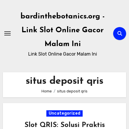
Skip
to
bardinthebotanics.org -
content
Link Slot Online Gacor
Malam Ini
Link Slot Online Gacor Malam Ini
situs deposit qris
Home
situs deposit qris
Uncategorized
Slot QRIS: Solusi Praktis