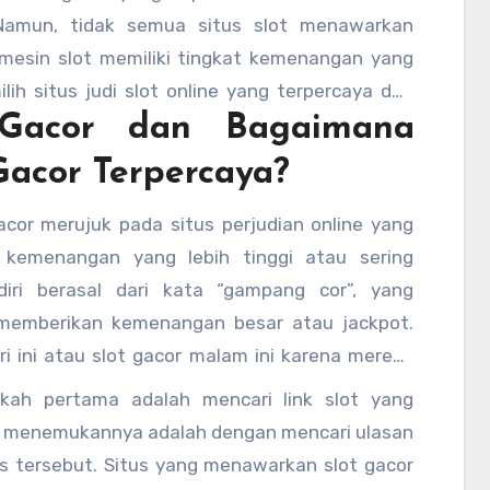
Namun, tidak semua situs slot menawarkan
esin slot memiliki tingkat kemenangan yang
ih situs judi slot online yang terpercaya dan
 Gacor dan Bagaimana
a Anda mencari slot gacor gampang menang atau
acor Terpercaya?
acor merujuk pada situs perjudian online yang
kemenangan yang lebih tinggi atau sering
diri berasal dari kata “gampang cor”, yang
emberikan kemenangan besar atau jackpot.
i ini atau slot gacor malam ini karena mereka
sin yang sedang beruntung.
kah pertama adalah mencari link slot yang
uk menemukannya adalah dengan mencari ulasan
us tersebut. Situs yang menawarkan slot gacor