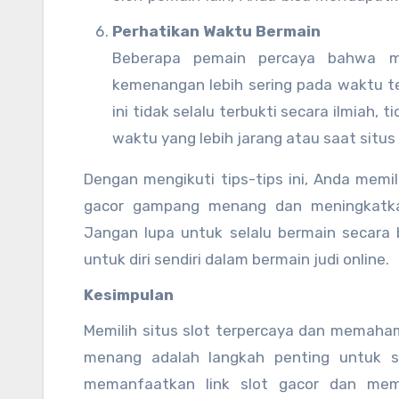
mesin yang sedang dalam kondisi gacor.
Perhatikan Waktu Bermain
Beberapa pemain percaya bahwa me
kemenangan lebih sering pada waktu ter
ini tidak selalu terbukti secara ilmiah
waktu yang lebih jarang atau saat situ
Dengan mengikuti tips-tips ini, Anda memi
gacor gampang menang dan meningkatka
Jangan lupa untuk selalu bermain secar
untuk diri sendiri dalam bermain judi online.
Kesimpulan
Memilih situs slot terpercaya dan memah
menang adalah langkah penting untuk s
memanfaatkan link slot gacor dan mem