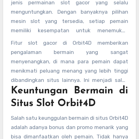
jenis permainan slot gacor yang selalu
menguntungkan. Dengan banyaknya pilihan
mesin slot yang tersedia, setiap pemain
memiliki kesempatan untuk menemukan
permainan yang paling cocok dengan gaya
Fitur slot gacor di Orbit4D memberikan
bermain mereka. Dari slot klasik hingga slot
pengalaman bermain yang sangat
video terbaru, semuanya bisa Anda temukan di
menyenangkan, di mana para pemain dapat
Orbit4D.
menikmati peluang menang yang lebih tinggi
dibandingkan situs lainnya. Ini menjadi salah
Keuntungan Bermain di
satu alasan mengapa banyak pemain memilih
untuk bermain di situs slot ini.
Situs Slot Orbit4D
Salah satu keunggulan bermain di situs Orbit4D
adalah adanya bonus dan promo menarik yang
bisa dimanfaatkan oleh pemain. Tidak hanya