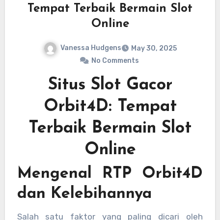
Tempat Terbaik Bermain Slot
Online
Vanessa Hudgens
May 30, 2025
No Comments
Situs Slot Gacor
Orbit4D: Tempat
Terbaik Bermain Slot
Online
Mengenal RTP Orbit4D
dan Kelebihannya
Salah satu faktor yang paling dicari oleh