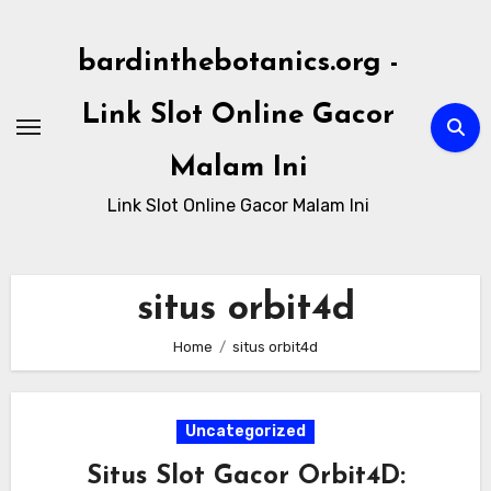
Skip
to
bardinthebotanics.org -
content
Link Slot Online Gacor
Malam Ini
Link Slot Online Gacor Malam Ini
situs orbit4d
Home
situs orbit4d
Uncategorized
Situs Slot Gacor Orbit4D: