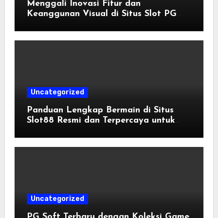
Menggali Inovasi Fitur dan
Keanggunan Visual di Situs Slot PG
Soft Resmi
Uncategorized
Panduan Lengkap Bermain di Situs
Slot88 Resmi dan Terpercaya untuk
Kemenangan Maksimal
Uncategorized
PG Soft Terbaru dengan Koleksi Game