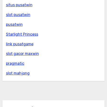
situs pusatwin
slot pusatwin
pusatwin
Starlight Princess
link pusatgame
slot gacor maxwin
pragmatic
slot mahjong