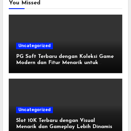
You Missed
Uncategorized
PG Soft Terbaru dengan Koleksi Game
Modern dan Fitur Menarik untuk
Pemain
Uncategorized
Slot 10K Terbaru dengan Visual
Menarik dan Gameplay Lebih Dinamis