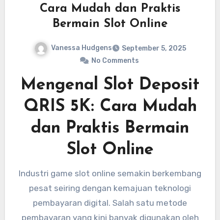
Cara Mudah dan Praktis
Bermain Slot Online
Vanessa Hudgens
September 5, 2025
No Comments
Mengenal Slot Deposit
QRIS 5K: Cara Mudah
dan Praktis Bermain
Slot Online
Industri game slot online semakin berkembang
pesat seiring dengan kemajuan teknologi
pembayaran digital. Salah satu metode
pembayaran yang kini banyak digunakan oleh