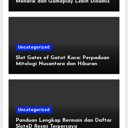
Menarik dan Gameplay Lebih Dinamis
Uncategorized
Slot Gates of Gatot Kaca: Perpaduan
Mitologi Nusantara dan Hiburan
Digital
Uncategorized
Panduan Lengkap Bermain dan Daftar
Slot4D Resmi Terpercaya