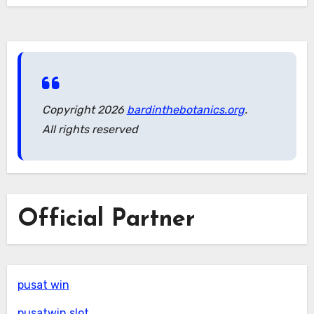
server yang stabil. Pilihlah situs Thailand slot
terpercaya, manfaatkan tips bermain slot
gacor, dan rasakan sensasi menang maksimal
dari slot online yang berkualitas.
Copyright 2026
bardinthebotanics.org
.
All rights reserved
Official Partner
pusat win
pusatwin slot