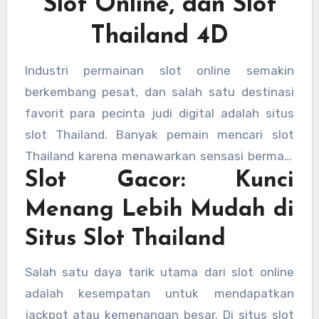
Slot Online, dan Slot
Thailand 4D
Industri permainan slot online semakin
berkembang pesat, dan salah satu destinasi
favorit para pecinta judi digital adalah situs
slot Thailand. Banyak pemain mencari slot
Thailand karena menawarkan sensasi bermain
Slot Gacor: Kunci
yang berbeda, kualitas server yang stabil, serta
peluang menang yang lebih tinggi. Artikel ini
Menang Lebih Mudah di
akan membahas seluk-beluk situs Thailand
Situs Slot Thailand
slot, termasuk fitur slot gacor, slot Thailand 4D,
dan keunggulan server Thailand yang
Salah satu daya tarik utama dari slot online
membuat pengalaman bermain semakin seru.
adalah kesempatan untuk mendapatkan
jackpot atau kemenangan besar. Di situs slot