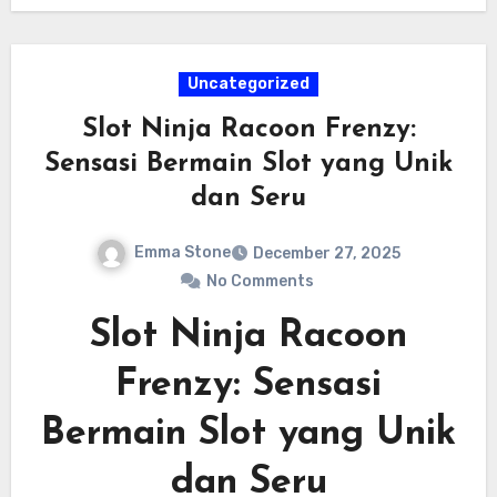
panjang, sehingga tetap diminati oleh berbagai
kalangan pemain slot online.
Uncategorized
Slot Ninja Racoon Frenzy:
Sensasi Bermain Slot yang Unik
dan Seru
Emma Stone
December 27, 2025
No Comments
Slot Ninja Racoon
Frenzy: Sensasi
Bermain Slot yang Unik
dan Seru