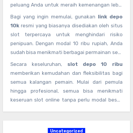
peluang Anda untuk meraih kemenangan lebih
besar. Selain itu, rajin-rajinlah mempelajari pola
Bagi yang ingin memulai, gunakan
link depo
dan fitur dari mesin slot yang Anda mainkan,
10k
resmi yang biasanya disediakan oleh situs
karena setiap mesin memiliki karakteristik
slot terpercaya untuk menghindari risiko
berbeda yang bisa dimanfaatkan untuk
penipuan. Dengan modal 10 ribu rupiah, Anda
strategi menang.
sudah bisa menikmati berbagai permainan seru
dan menguntungkan. Metode deposit pun
Secara keseluruhan,
slot depo 10 ribu
semakin beragam dengan hadirnya fitur
slot
memberikan kemudahan dan fleksibilitas bagi
deposit qris
dan
slot deposit dana
,
semua kalangan pemain. Mulai dari pemula
membuat proses top-up jadi mudah dan cepat
hingga profesional, semua bisa menikmati
tanpa harus keluar rumah.
keseruan slot online tanpa perlu modal besar.
Jadi, tunggu apa lagi? Segera coba
keberuntungan Anda dengan deposit kecil dan
raih kemenangan besar di dunia slot online!
Uncategorized