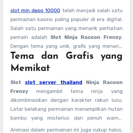
slot min depo 10000
telah menjadi salah satu
permainan kasino paling populer di era digital.
Salah satu permainan yang menarik perhatian
pemain adalah
Slot Ninja Racoon Frenzy
.
Dengan tema yang unik, grafis yang menarik,
Tema dan Grafis yang
dan fitur bonus yang menggembirakan, slot ini
menawarkan pengalaman bermain yang
Memikat
berbeda dibandingkan slot konvensional.
Slot
slot server thailand
Ninja Racoon
Frenzy
mengambil tema ninja yang
dikombinasikan dengan karakter rakun lucu.
Latar belakang permainan menampilkan hutan
bambu yang misterius dan penuh warna,
menciptakan suasana yang imersif bagi para
Animasi dalam permainan ini juga cukup halus,