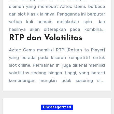
melainkan angka pengganda yang dapat
elemen yang membuat Aztec Gems berbeda
meningkatkan nilai kemenangan secara
dari slot klasik lainnya. Pengganda ini berputar
signifikan, mulai dari 1x hingga 15x. Adanya
setiap kali pemain melakukan spin, dan
pengganda ini memberikan potensi
hasilnya akan diterapkan pada kombinasi
kemenangan lebih besar tanpa menambah
RTP dan Volatilitas
simbol yang menang. Ketika pemain
kerumitan gameplay.
mendapatkan kombinasi yang sesuai dan
Aztec Gems memiliki RTP (Return to Player)
pengganda tinggi muncul, nilai pembayaran
yang berada pada kisaran kompetitif untuk
dapat meningkat secara drastis. Sistem ini
slot online. Permainan ini juga dikenal memiliki
menciptakan momen kejutan yang cukup
volatilitas sedang hingga tinggi, yang berarti
menarik dan memberikan sensasi tak terduga
kemenangan mungkin tidak sesering slot
saat bermain. Walaupun tidak memiliki fitur
volatilitas rendah, tetapi potensi
bonus tambahan seperti free spin atau mini
pembayarannya bisa lebih besar. Karena
game, keberadaan pengganda ini cukup untuk
karakteristik ini, pemain perlu bijak dalam
menghadirkan pengalaman yang tetap
Uncategorized
mengatur ritme bermain, terutama dalam
dinamis.