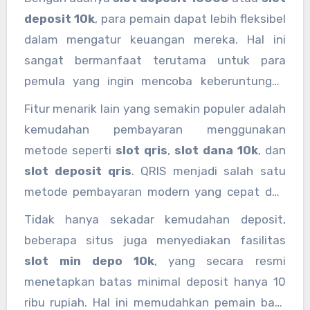
pemain mulai bermain dengan modal kecil
deposit 10k
, para pemain dapat lebih fleksibel
namun tetap mendapatkan pengalaman
dalam mengatur keuangan mereka. Hal ini
bermain yang seru dan menguntungkan. Istilah
sangat bermanfaat terutama untuk para
seperti
slot depo 10 ribu
,
slot depo 10 rb
,
pemula yang ingin mencoba keberuntungan
dan
slot deposit 10 ribu tanpa potongan
tanpa risiko besar. Tidak hanya itu, beberapa
Fitur menarik lain yang semakin populer adalah
semakin banyak dicari karena memberikan
situs menyediakan layanan
slot depo 10k
kemudahan pembayaran menggunakan
kesempatan kepada pemain untuk mencoba
gacor
, yang artinya mesin slot yang mudah
metode seperti
slot qris
,
slot dana 10k
, dan
peruntungan tanpa harus mengeluarkan dana
memberikan kemenangan atau sering
slot deposit qris
. QRIS menjadi salah satu
besar.
memberikan jackpot pada nominal deposit
metode pembayaran modern yang cepat dan
kecil ini.
praktis, mendukung pemain agar bisa
Tidak hanya sekadar kemudahan deposit,
melakukan
depo 10k
tanpa hambatan. Begitu
beberapa situs juga menyediakan fasilitas
juga dengan metode pembayaran melalui
slot
slot min depo 10k
, yang secara resmi
dana
atau
slot deposit dana
, yang menjadi
menetapkan batas minimal deposit hanya 10
pilihan banyak pemain karena kemudahan top-
ribu rupiah. Hal ini memudahkan pemain baru