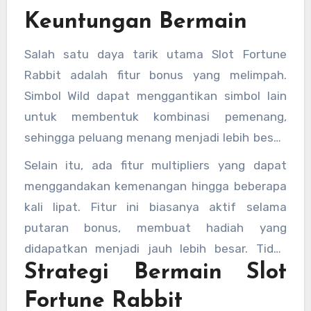
dan putaran gratis (free spins).
Keuntungan Bermain
Salah satu daya tarik utama Slot Fortune
Rabbit adalah fitur bonus yang melimpah.
Simbol Wild dapat menggantikan simbol lain
untuk membentuk kombinasi pemenang,
sehingga peluang menang menjadi lebih besar.
Sedangkan simbol Scatter bisa memicu
Selain itu, ada fitur multipliers yang dapat
putaran gratis yang memberikan kesempatan
menggandakan kemenangan hingga beberapa
pemain untuk menang tanpa harus
kali lipat. Fitur ini biasanya aktif selama
mengeluarkan taruhan tambahan.
putaran bonus, membuat hadiah yang
didapatkan menjadi jauh lebih besar. Tidak
Strategi Bermain Slot
hanya itu, beberapa versi Slot Fortune Rabbit
juga menawarkan jackpot progresif yang terus
Fortune Rabbit