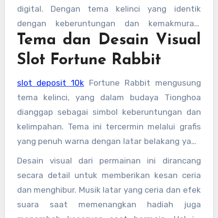
digital. Dengan tema kelinci yang identik
dengan keberuntungan dan kemakmuran,
Tema dan Desain Visual
permainan ini menawarkan pengalaman
bermain yang seru dan menyenangkan. Banyak
Slot Fortune Rabbit
pemain yang tertarik dengan desain visual
yang menarik serta fitur-fitur bonus yang
slot deposit 10k
Fortune Rabbit mengusung
menggiurkan dalam Slot Fortune Rabbit.
tema kelinci, yang dalam budaya Tionghoa
dianggap sebagai simbol keberuntungan dan
kelimpahan. Tema ini tercermin melalui grafis
yang penuh warna dengan latar belakang yang
menampilkan suasana taman yang asri serta
Desain visual dari permainan ini dirancang
berbagai elemen seperti wortel, koin emas, dan
secara detail untuk memberikan kesan ceria
tentu saja, kelinci yang lucu dan
dan menghibur. Musik latar yang ceria dan efek
menggemaskan.
suara saat memenangkan hadiah juga