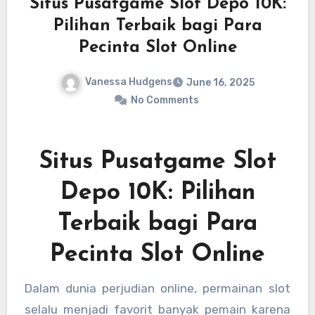
Situs Pusatgame Slot Depo 10K:
Pilihan Terbaik bagi Para
Pecinta Slot Online
Vanessa Hudgens
June 16, 2025
No Comments
Situs Pusatgame Slot
Depo 10K: Pilihan
Terbaik bagi Para
Pecinta Slot Online
Dalam dunia perjudian online, permainan slot
selalu menjadi favorit banyak pemain karena