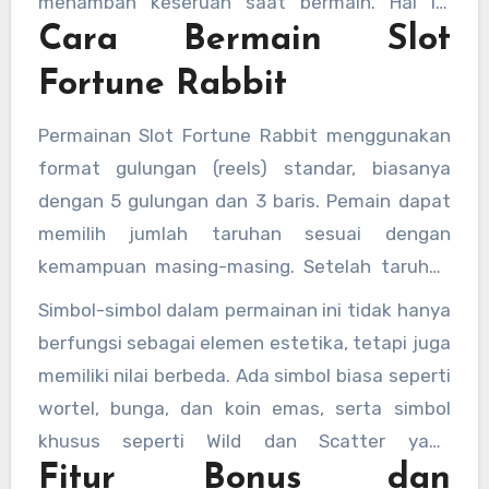
menambah keseruan saat bermain. Hal ini
Cara Bermain Slot
membuat pemain betah berlama-lama
mencoba peruntungan di Slot Fortune Rabbit.
Fortune Rabbit
Permainan Slot Fortune Rabbit menggunakan
format gulungan (reels) standar, biasanya
dengan 5 gulungan dan 3 baris. Pemain dapat
memilih jumlah taruhan sesuai dengan
kemampuan masing-masing. Setelah taruhan
dipasang, gulungan akan berputar dan berhenti
Simbol-simbol dalam permainan ini tidak hanya
secara acak. Jika kombinasi simbol tertentu
berfungsi sebagai elemen estetika, tetapi juga
muncul sesuai dengan garis pembayaran
memiliki nilai berbeda. Ada simbol biasa seperti
(payline), pemain akan mendapatkan hadiah.
wortel, bunga, dan koin emas, serta simbol
khusus seperti Wild dan Scatter yang
Fitur Bonus dan
membuka kesempatan mendapatkan bonus