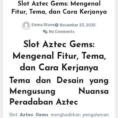
Slot Aztec Gems: Mengenal
mengelola saldo agar dapat menikmati
Fitur, Tema, dan Cara Kerjanya
permainan lebih lama. Keseimbangan antara
frekuensi kemenangan dan potensi hadiah
Emma Stone
November 23, 2025
membuat Aztec Gems tetap diminati oleh
No Comments
berbagai kalangan pemain slot digital.
Slot Aztec Gems:
Mengenal Fitur, Tema,
dan Cara Kerjanya
Tema dan Desain yang
Mengusung Nuansa
Peradaban Aztec
Slot
Aztec Gems
menghadirkan pengalaman