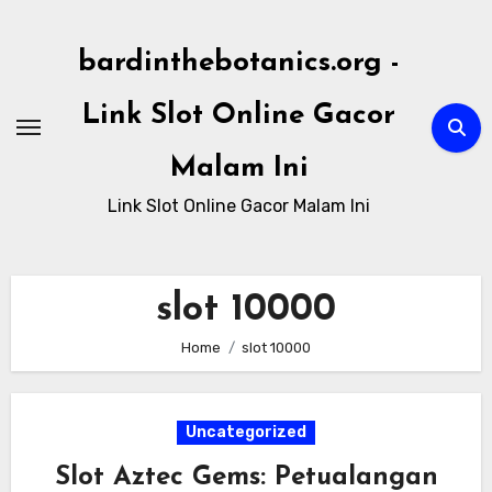
Skip
to
bardinthebotanics.org -
content
Link Slot Online Gacor
Malam Ini
Link Slot Online Gacor Malam Ini
slot 10000
Home
slot 10000
Uncategorized
Slot Aztec Gems: Petualangan