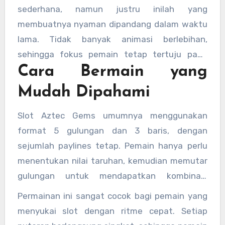
identik, seperti topeng Aztec, burung eksotis,
sederhana, namun justru inilah yang
serta berbagai jenis permata berwarna cerah.
membuatnya nyaman dipandang dalam waktu
lama. Tidak banyak animasi berlebihan,
sehingga fokus pemain tetap tertuju pada
Cara Bermain yang
kombinasi simbol dan peluang kemenangan.
Mudah Dipahami
Slot Aztec Gems umumnya menggunakan
format 5 gulungan dan 3 baris, dengan
sejumlah paylines tetap. Pemain hanya perlu
menentukan nilai taruhan, kemudian memutar
gulungan untuk mendapatkan kombinasi
simbol yang menguntungkan. Sistem paylines
Permainan ini sangat cocok bagi pemain yang
yang sederhana memudahkan pemain dalam
menyukai slot dengan ritme cepat. Setiap
memahami cara kerja permainan tanpa perlu