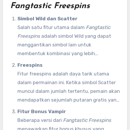
freespins ini dapat dipicu oleh kombinasi
Fangtastic Freespins
simbol tertentu yang muncul pada gulungan.
Simbol Wild dan Scatter
Salah satu fitur utama dalam
Fangtastic
Freespins
adalah simbol Wild yang dapat
menggantikan simbol lain untuk
membentuk kombinasi yang lebih
menguntungkan. Selain itu, terdapat juga
Freespins
simbol Scatter yang berfungsi untuk
Fitur freespins adalah daya tarik utama
memicu fitur freespins. Dengan
dalam permainan ini. Ketika simbol Scatter
mendapatkan simbol Scatter pada posisi
muncul dalam jumlah tertentu, pemain akan
yang tepat, pemain dapat mengaktifkan
mendapatkan sejumlah putaran gratis yang
putaran gratis yang dapat meningkatkan
memungkinkan mereka untuk bermain
Fitur Bonus Vampir
peluang meraih kemenangan besar.
tanpa mengeluarkan biaya tambahan.
Beberapa versi dari
Fangtastic Freespins
Selama putaran gratis ini, peluang untuk
menawarkan fitur bonus khusus yang