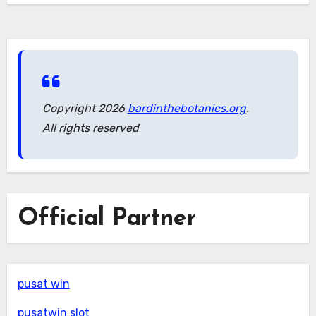
menyukai permainan slot dengan mekanisme
sederhana namun penuh dengan hadiah dan
kejutan,
Fangtastic Freespins
patut untuk
dicoba.
Copyright 2026
bardinthebotanics.org
.
All rights reserved
Official Partner
pusat win
pusatwin slot