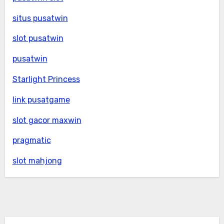
situs pusatwin
slot pusatwin
pusatwin
Starlight Princess
link pusatgame
slot gacor maxwin
pragmatic
slot mahjong