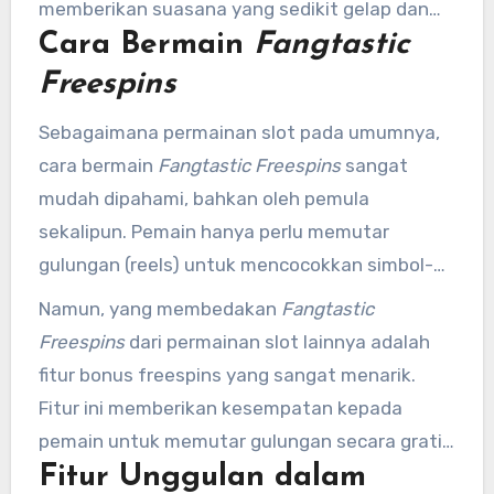
memberikan suasana yang sedikit gelap dan
Cara Bermain
Fangtastic
misterius namun tetap menghibur. Dengan
desain grafis yang tajam dan efek suara yang
Freespins
menarik, permainan ini membawa pemain ke
Sebagaimana permainan slot pada umumnya,
dunia yang penuh dengan karakter vampir,
cara bermain
Fangtastic Freespins
sangat
serta elemen-elemen supernatural lainnya.
mudah dipahami, bahkan oleh pemula
sekalipun. Pemain hanya perlu memutar
gulungan (reels) untuk mencocokkan simbol-
simbol yang muncul pada payline yang telah
Namun, yang membedakan
Fangtastic
ditentukan. Masing-masing simbol pada
Freespins
dari permainan slot lainnya adalah
gulungan memiliki nilai tertentu, dan pemain
fitur bonus freespins yang sangat menarik.
akan mendapatkan pembayaran sesuai
Fitur ini memberikan kesempatan kepada
dengan kombinasi simbol yang berhasil mereka
pemain untuk memutar gulungan secara gratis
dapatkan.
Fitur Unggulan dalam
tanpa mengeluarkan taruhan tambahan. Fitur