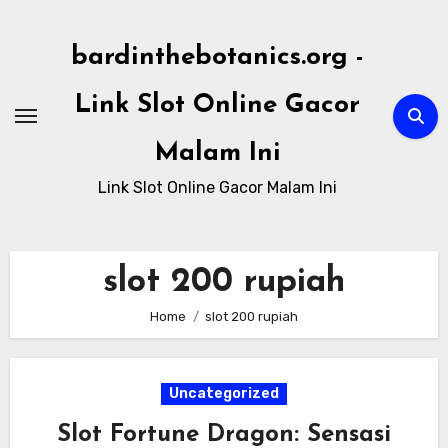
Skip
to
bardinthebotanics.org -
content
Link Slot Online Gacor
Malam Ini
Link Slot Online Gacor Malam Ini
slot 200 rupiah
Home
slot 200 rupiah
Uncategorized
Slot Fortune Dragon: Sensasi