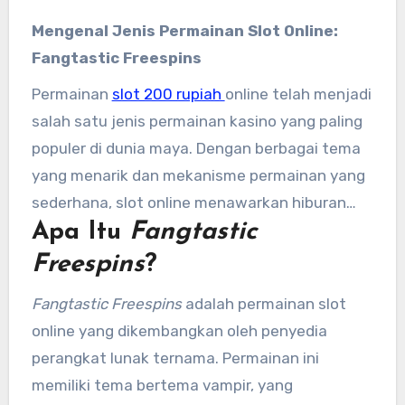
Mengenal Jenis Permainan Slot Online:
Fangtastic Freespins
Permainan
slot 200 rupiah
online telah menjadi
salah satu jenis permainan kasino yang paling
populer di dunia maya. Dengan berbagai tema
yang menarik dan mekanisme permainan yang
sederhana, slot online menawarkan hiburan
Apa Itu
Fangtastic
yang menyenangkan bagi para pemainnya.
Salah satu permainan slot yang menarik
Freespins
?
perhatian adalah
Fangtastic Freespins
, yang
Fangtastic Freespins
adalah permainan slot
hadir dengan konsep unik dan fitur bonus yang
online yang dikembangkan oleh penyedia
menggiurkan.
perangkat lunak ternama. Permainan ini
memiliki tema bertema vampir, yang