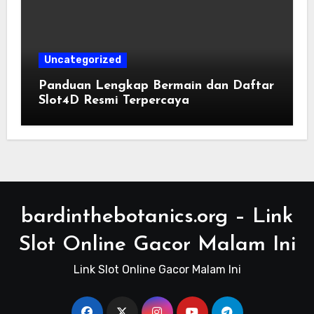
Uncategorized
Panduan Lengkap Bermain dan Daftar
Slot4D Resmi Terpercaya
bardinthebotanics.org – Link
Slot Online Gacor Malam Ini
Link Slot Online Gacor Malam Ini