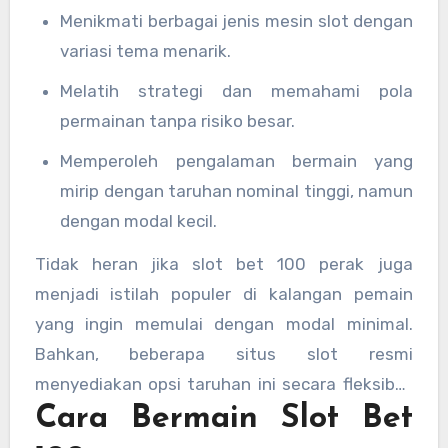
Menikmati berbagai jenis mesin slot dengan
variasi tema menarik.
Melatih strategi dan memahami pola
permainan tanpa risiko besar.
Memperoleh pengalaman bermain yang
mirip dengan taruhan nominal tinggi, namun
dengan modal kecil.
Tidak heran jika slot bet 100 perak juga
menjadi istilah populer di kalangan pemain
yang ingin memulai dengan modal minimal.
Bahkan, beberapa situs slot resmi
menyediakan opsi taruhan ini secara fleksibel,
Cara Bermain Slot Bet
sehingga pemain bisa menyesuaikan jumlah
taruhan sesuai kebutuhan.