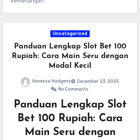
kemenangan.
Uncategorized
Panduan Lengkap Slot Bet 100
Rupiah: Cara Main Seru dengan
Modal Kecil
Vanessa Hudgens
December 23, 2025
No Comments
Panduan Lengkap Slot
Bet 100 Rupiah: Cara
Main Seru dengan