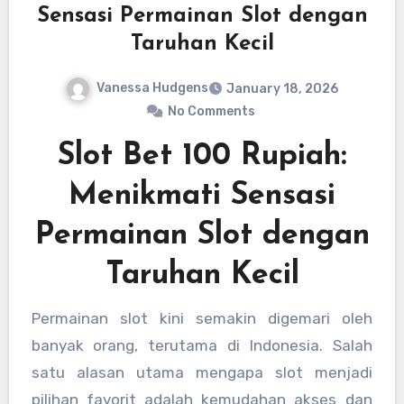
Sensasi Permainan Slot dengan
Taruhan Kecil
Vanessa Hudgens
January 18, 2026
No Comments
Slot Bet 100 Rupiah:
Menikmati Sensasi
Permainan Slot dengan
Taruhan Kecil
Permainan slot kini semakin digemari oleh
banyak orang, terutama di Indonesia. Salah
satu alasan utama mengapa slot menjadi
pilihan favorit adalah kemudahan akses dan