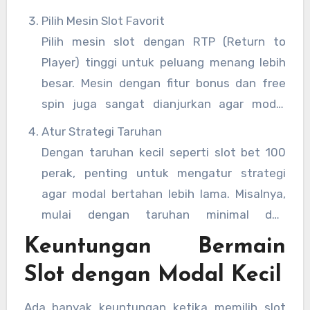
pemain bisa langsung mencoba permainan
Pilih Mesin Slot Favorit
tanpa harus mengeluarkan uang besar.
Pilih mesin slot dengan RTP (Return to
Player) tinggi untuk peluang menang lebih
besar. Mesin dengan fitur bonus dan free
spin juga sangat dianjurkan agar modal
kecil dapat dimaksimalkan.
Atur Strategi Taruhan
Dengan taruhan kecil seperti slot bet 100
perak, penting untuk mengatur strategi
agar modal bertahan lebih lama. Misalnya,
mulai dengan taruhan minimal dan
tingkatkan sedikit demi sedikit saat
Keuntungan Bermain
mendapatkan kemenangan berturut-turut.
Slot dengan Modal Kecil
Ada banyak keuntungan ketika memilih slot