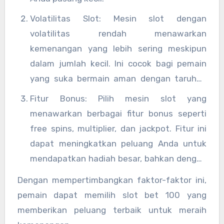
Volatilitas Slot: Mesin slot dengan
volatilitas rendah menawarkan
kemenangan yang lebih sering meskipun
dalam jumlah kecil. Ini cocok bagi pemain
yang suka bermain aman dengan taruhan
kecil. Sementara itu, slot dengan volatilitas
Fitur Bonus: Pilih mesin slot yang
tinggi menawarkan kemenangan besar
menawarkan berbagai fitur bonus seperti
meskipun lebih jarang.
free spins, multiplier, dan jackpot. Fitur ini
dapat meningkatkan peluang Anda untuk
mendapatkan hadiah besar, bahkan dengan
taruhan kecil.
Dengan mempertimbangkan faktor-faktor ini,
pemain dapat memilih slot bet 100 yang
memberikan peluang terbaik untuk meraih