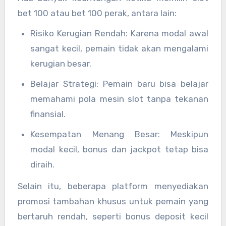
bet 100 atau bet 100 perak, antara lain:
Risiko Kerugian Rendah: Karena modal awal
sangat kecil, pemain tidak akan mengalami
kerugian besar.
Belajar Strategi: Pemain baru bisa belajar
memahami pola mesin slot tanpa tekanan
finansial.
Kesempatan Menang Besar: Meskipun
modal kecil, bonus dan jackpot tetap bisa
diraih.
Selain itu, beberapa platform menyediakan
promosi tambahan khusus untuk pemain yang
bertaruh rendah, seperti bonus deposit kecil