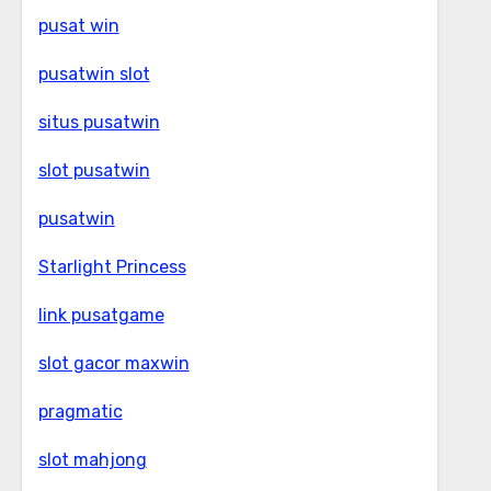
pusat win
pusatwin slot
situs pusatwin
slot pusatwin
pusatwin
Starlight Princess
link pusatgame
slot gacor maxwin
pragmatic
slot mahjong