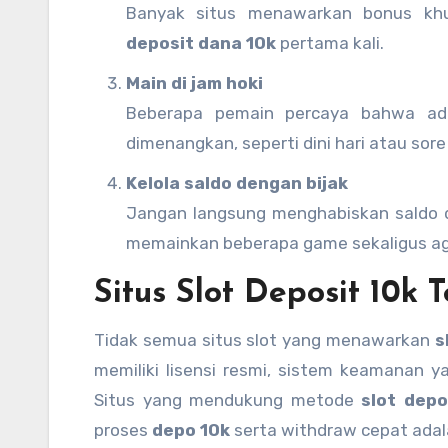
Banyak situs menawarkan bonus k
deposit dana 10k
pertama kali.
Main di jam hoki
Beberapa pemain percaya bahwa ada
dimenangkan, seperti dini hari atau sore 
Kelola saldo dengan bijak
Jangan langsung menghabiskan saldo 
memainkan beberapa game sekaligus ag
Situs Slot Deposit 10k 
Tidak semua situs slot yang menawarkan
s
memiliki lisensi resmi, sistem keamanan yan
Situs yang mendukung metode
slot depo
proses
depo 10k
serta withdraw cepat adala