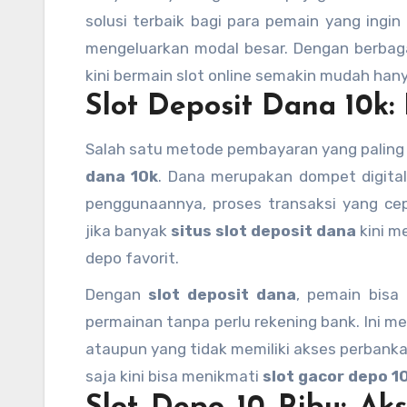
solusi terbaik bagi para pemain yang ingi
mengeluarkan modal besar. Dengan berbagai
kini bermain slot online semakin mudah ha
Slot Deposit Dana 10k:
Salah satu metode pembayaran yang paling 
dana 10k
. Dana merupakan dompet digital
penggunaannya, proses transaksi yang cep
jika banyak
situs slot deposit dana
kini m
depo favorit.
Dengan
slot deposit dana
, pemain bisa
permainan tanpa perlu rekening bank. Ini 
ataupun yang tidak memiliki akses perbanka
saja kini bisa menikmati
slot gacor depo 1