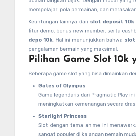
adalah langkah bijak. Dengan modal yang re
mempelajari pola permainan, dan merasakan 
Keuntungan lainnya dari
slot deposit 10k
fitur demo, bonus new member, serta cash
depo 10k
. Hal ini menunjukkan bahwa
slot
pengalaman bermain yang maksimal.
Pilihan Game Slot 10k 
Beberapa game slot yang bisa dimainkan d
Gates of Olympus
Game legendaris dari Pragmatic Play ini 
meningkatkan kemenangan secara drast
Starlight Princess
Slot dengan tema anime ini menawark
sangat populer di kalangan pemain mud