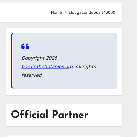
Home
slot gacor deposit 10000
Copyright 2026
bardinthebotanics.org
. All rights
reserved
Official Partner