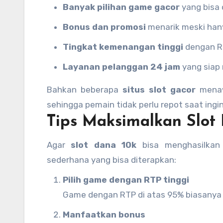
Banyak pilihan game gacor
yang bisa
Bonus dan promosi
menarik meski ha
Tingkat kemenangan tinggi
dengan RT
Layanan pelanggan 24 jam
yang siap
Bahkan beberapa
situs slot gacor
menawa
sehingga pemain tidak perlu repot saat ingi
Tips Maksimalkan Slot
Agar
slot dana 10k
bisa menghasilkan 
sederhana yang bisa diterapkan:
Pilih game dengan RTP tinggi
Game dengan RTP di atas 95% biasanya
Manfaatkan bonus