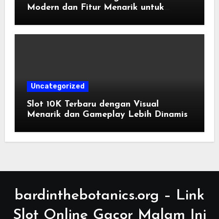
Modern dan Fitur Menarik untuk
Pemain
Uncategorized
Slot 10K Terbaru dengan Visual
Menarik dan Gameplay Lebih Dinamis
bardinthebotanics.org – Link
Slot Online Gacor Malam Ini