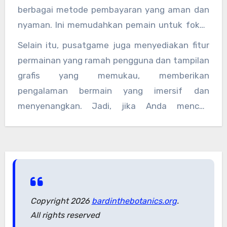
saat bermain.
berbagai metode pembayaran yang aman dan
nyaman. Ini memudahkan pemain untuk fokus
pada permainan tanpa khawatir tentang aspek
Selain itu, pusatgame juga menyediakan fitur
teknis atau pembayaran.
permainan yang ramah pengguna dan tampilan
grafis yang memukau, memberikan
pengalaman bermain yang imersif dan
menyenangkan. Jadi, jika Anda mencari
tempat yang menawarkan slot gacor, slot
pusatgame, dan berbagai keuntungan lainnya,
PusatGame adalah pilihan yang sangat tepat.
Copyright 2026
bardinthebotanics.org
.
All rights reserved