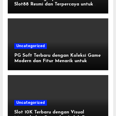
Slot88 Resmi dan Terpercaya untuk
Kemenangan Maksimal
Uncategorized
PG Soft Terbaru dengan Koleksi Game
Modern dan Fitur Menarik untuk
Pemain
Uncategorized
Slot 10K Terbaru dengan Visual