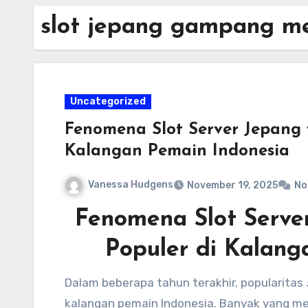
slot jepang gampang m
Uncategorized
Fenomena Slot Server Jepang 
Kalangan Pemain Indonesia
Vanessa Hudgens
November 19, 2025
No
Fenomena Slot Serve
Populer di Kalang
Dalam beberapa tahun terakhir, popularitas
kalangan pemain Indonesia. Banyak yang m