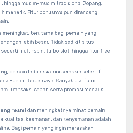
ogi, hingga musim-musim tradisional Jepang,
h menarik. Fitur bonusnya pun dirancang
ain.
s meningkat, terutama bagi pemain yang
angan lebih besar. Tidak sedikit situs
erti multi-spin, turbo slot, hingga fitur free
ang
, pemain Indonesia kini semakin selektif
enar-benar terpercaya. Banyak platform
am, transaksi cepat, serta promosi menarik
pang resmi
dan meningkatnya minat pemain
a kualitas, keamanan, dan kenyamanan adalah
line. Bagi pemain yang ingin merasakan