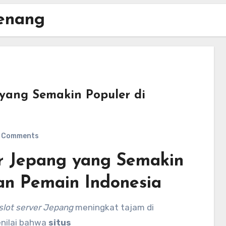
enang
yang Semakin Populer di
 Comments
r Jepang yang Semakin
an Pemain Indonesia
slot server Jepang
meningkat tajam di
enilai bahwa
situs