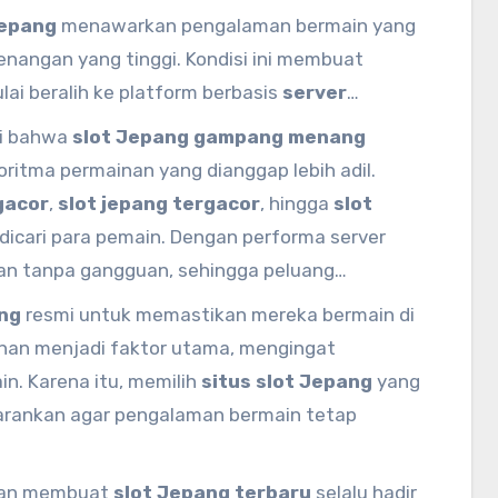
Jepang
menawarkan pengalaman bermain yang
menangan yang tinggi. Kondisi ini membuat
ai beralih ke platform berbasis
server
kan dan memberikan sensasi permainan yang
si bahwa
slot Jepang gampang menang
oritma permainan yang dianggap lebih adil.
gacor
,
slot jepang tergacor
, hingga
slot
 dicari para pemain. Dengan performa server
nan tanpa gangguan, sehingga peluang
yata.
ang
resmi untuk memastikan mereka bermain di
nan menjadi faktor utama, mengingat
n. Karena itu, memilih
situs slot Jepang
yang
sarankan agar pengalaman bermain tetap
inan membuat
slot Jepang terbaru
selalu hadir