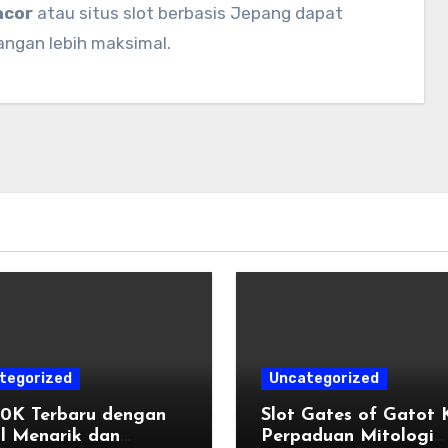
acor
atau situs slot berbasis Jepang dapat
angan lebih maksimal.
tegorized
Uncategorized
10K Terbaru dengan
Slot Gates of Gatot 
l Menarik dan
Perpaduan Mitologi