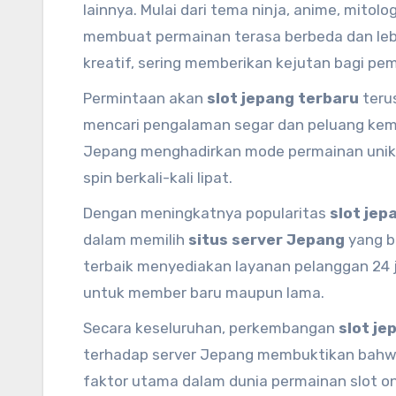
lainnya. Mulai dari tema ninja, anime, mitol
membuat permainan terasa berbeda dan lebi
kreatif, sering memberikan kejutan bagi pem
Permintaan akan
slot jepang terbaru
teru
mencari pengalaman segar dan peluang kemen
Jepang menghadirkan mode permainan unik sep
spin berkali-kali lipat.
Dengan meningkatnya popularitas
slot jep
dalam memilih
situs server Jepang
yang b
terbaik menyediakan layanan pelanggan 24 j
untuk member baru maupun lama.
Secara keseluruhan, perkembangan
slot je
terhadap server Jepang membuktikan bahw
faktor utama dalam dunia permainan slot on