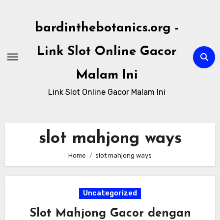
Skip
to
bardinthebotanics.org -
content
Link Slot Online Gacor
Malam Ini
Link Slot Online Gacor Malam Ini
slot mahjong ways
Home
slot mahjong ways
Uncategorized
Slot Mahjong Gacor dengan