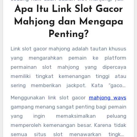
Apa Itu Link Slot Gacor
menggabungkan elemen budaya Asia dan
mekanisme permainan slot modern. Untuk
Mahjong dan Mengapa
meningkatkan peluang menang, banyak
Penting?
pemain mencari link slot gacor mahjong yang
dipercaya memberikan kemenangan lebih
Link slot gacor mahjong adalah tautan khusus
sering. Artikel ini akan membahas apa itu link
yang mengarahkan pemain ke platform
slot gacor mahjong, mengapa penting, serta
permainan slot mahjong yang dipercaya
tips memilih link terbaik agar peluang menang
memiliki tingkat kemenangan tinggi atau
semakin tinggi.
sering memberikan jackpot. Kata “gacor”
sendiri berasal dari bahasa gaul yang berarti
Menggunakan link slot gacor
mahjong ways
“panen kemenangan” atau “sering keluar”.
gampang menang sangat penting bagi pemain
Dalam konteks slot, link gacor biasanya diklaim
yang ingin memaksimalkan peluang
memiliki algoritma yang lebih menguntungkan,
memperoleh kemenangan besar. Karena tidak
sehingga pemain memiliki peluang menang
semua situs slot menawarkan tingkat