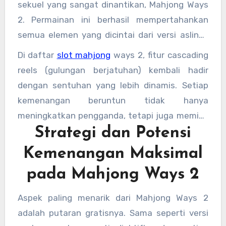
sekuel yang sangat dinantikan, Mahjong Ways
2. Permainan ini berhasil mempertahankan
semua elemen yang dicintai dari versi aslinya
sambil memperkenalkan fitur-fitur baru yang
Di daftar
slot mahjong
ways 2, fitur cascading
lebih menarik, meningkatkan pengalaman
reels (gulungan berjatuhan) kembali hadir
bermain ke tingkat yang lebih tinggi. Mahjong
dengan sentuhan yang lebih dinamis. Setiap
Ways 2 masih menggunakan tema Mahjong
kemenangan beruntun tidak hanya
klasik dengan grafis yang lebih tajam dan
meningkatkan pengganda, tetapi juga memicu
animasi yang lebih halus, tetapi dengan
Strategi dan Potensi
transformasi simbol. Beberapa simbol dengan
beberapa penyesuaian yang signifikan. Salah
bingkai emas dapat muncul, dan jika mereka
Kemenangan Maksimal
satu perubahan paling mencolok adalah
menjadi bagian dari kombinasi kemenangan,
mekanisme gulungan tambahan yang muncul
pada Mahjong Ways 2
mereka akan berubah menjadi simbol Wild. Di
di bagian atas gulungan 2, 3, dan 4. Gulungan
versi 2 ini, mekanisme ini terasa lebih sering
Aspek paling menarik dari Mahjong Ways 2
tambahan ini memberikan lebih banyak ruang
dan lebih strategis, memberikan pemain lebih
adalah putaran gratisnya. Sama seperti versi
untuk simbol, yang pada akhirnya
banyak kesempatan untuk membangun