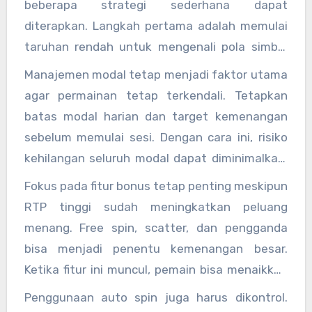
beberapa strategi sederhana dapat
diterapkan. Langkah pertama adalah memulai
taruhan rendah untuk mengenali pola simbol
yang muncul. Pemain dapat memantau
Manajemen modal tetap menjadi faktor utama
frekuensi kemunculan fitur bonus atau simbol
agar permainan tetap terkendali. Tetapkan
penting agar strategi taruhan berikutnya lebih
batas modal harian dan target kemenangan
efektif.
sebelum memulai sesi. Dengan cara ini, risiko
kehilangan seluruh modal dapat diminimalkan.
Banyak pemain gagal mempertahankan
Fokus pada fitur bonus tetap penting meskipun
kemenangan karena terlalu terbawa emosi
RTP tinggi sudah meningkatkan peluang
saat RTP tinggi belum memberikan hasil yang
menang. Free spin, scatter, dan pengganda
optimal.
bisa menjadi penentu kemenangan besar.
Ketika fitur ini muncul, pemain bisa menaikkan
taruhan secara bertahap untuk
Penggunaan auto spin juga harus dikontrol.
memaksimalkan hasil. Sebaliknya, jika fitur