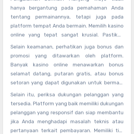
menguntungkan dalam jangka waktu yang
terpenting yang harus dimiliki oleh pemain
hanya bergantung pada pemahaman Anda
lama.
Mahjong Ways. Jangan biarkan periode tanpa
tentang permainannya, tetapi juga pada
kemenangan membuat Anda frustrasi.
platform tempat Anda bermain. Memilih kasino
Sebaliknya, lihat itu sebagai bagian dari sifat
online yang tepat sangat krusial. Pastikan
permainan dan teruslah bermain dengan
Anda bermain di situs yang tepercaya dan
Selain keamanan, perhatikan juga bonus dan
cerdas sesuai dengan modal yang Anda miliki.
memiliki lisensi resmi. Platform yang
promosi yang ditawarkan oleh platform.
bereputasi baik menjamin bahwa permainan
Banyak kasino online menawarkan bonus
berjalan dengan adil dan pembayaran Anda
selamat datang, putaran gratis, atau bonus
diproses dengan aman dan cepat. Hindari situs
setoran yang dapat digunakan untuk bermain
yang tidak jelas asal-usulnya, karena mereka
Mahjong Ways. Manfaatkan bonus ini untuk
Selain itu, periksa dukungan pelanggan yang
mungkin menggunakan perangkat lunak yang
memperpanjang waktu bermain Anda tanpa
tersedia. Platform yang baik memiliki dukungan
dimodifikasi atau memiliki praktik pembayaran
harus mengeluarkan modal tambahan.
pelanggan yang responsif dan siap membantu
yang tidak transparan.
Misalnya, bonus putaran gratis dapat memberi
jika Anda menghadapi masalah teknis atau
Anda kesempatan untuk memicu fitur putaran
pertanyaan terkait pembayaran. Memiliki tim