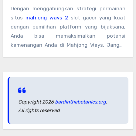
gratis utama tanpa mempertaruhkan uang
dukungan yang dapat diandalkan memberikan
Dengan menggabungkan strategi permainan
Anda sendiri. Namun, selalu baca syarat dan
ketenangan pikiran saat Anda bermain.
situs
mahjong ways 2
slot gacor yang kuat
ketentuan bonus dengan teliti, termasuk
dengan pemilihan platform yang bijaksana,
persyaratan taruhan (turnover). Beberapa
Anda bisa memaksimalkan potensi
bonus mungkin memiliki persyaratan yang sulit
kemenangan Anda di Mahjong Ways. Jangan
dipenuhi, jadi pastikan Anda memahami semua
hanya fokus pada gulungan; perhatikan juga
aturan sebelum mengklaimnya.
lingkungan tempat Anda bermain. Dengan
memilih platform yang aman, memanfaatkan
bonus yang ditawarkan, dan bermain dengan
pemahaman yang mendalam, Anda tidak hanya
meningkatkan peluang menang, tetapi juga
Copyright 2026
bardinthebotanics.org
.
memastikan pengalaman bermain yang lebih
All rights reserved
menyenangkan dan bebas dari kekhawatiran.
Mahjong Ways adalah permainan yang menarik,