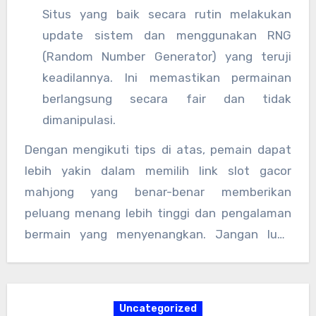
Situs yang baik secara rutin melakukan
update sistem dan menggunakan RNG
(Random Number Generator) yang teruji
keadilannya. Ini memastikan permainan
berlangsung secara fair dan tidak
dimanipulasi.
Dengan mengikuti tips di atas, pemain dapat
lebih yakin dalam memilih link slot gacor
mahjong yang benar-benar memberikan
peluang menang lebih tinggi dan pengalaman
bermain yang menyenangkan. Jangan lupa
untuk selalu bermain secara bertanggung
jawab dan tidak terlalu bergantung pada
keberuntungan semata.
Uncategorized