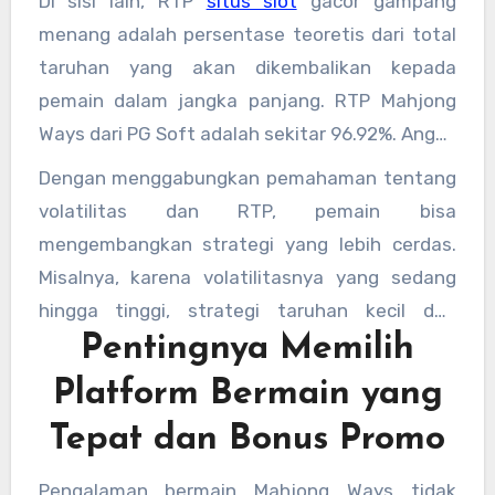
Di sisi lain, RTP
situs slot
gacor gampang
cenderung memberikan kemenangan kecil
menang adalah persentase teoretis dari total
secara lebih sering, sementara permainan
taruhan yang akan dikembalikan kepada
dengan volatilitas tinggi memberikan
pemain dalam jangka panjang. RTP Mahjong
kemenangan besar, namun dengan frekuensi
Ways dari PG Soft adalah sekitar 96.92%. Angka
yang lebih rendah. Mahjong Ways dikategorikan
ini tergolong sangat baik dan berada di atas
Dengan menggabungkan pemahaman tentang
memiliki volatilitas sedang hingga tinggi. Ini
rata-rata industri slot online. RTP yang tinggi
volatilitas dan RTP, pemain bisa
berarti Anda mungkin mengalami periode
menunjukkan bahwa, dari setiap Rp1.000.000
mengembangkan strategi yang lebih cerdas.
“dingin” tanpa kemenangan, tetapi ketika
yang dipertaruhkan, rata-rata Rp969.200 akan
Misalnya, karena volatilitasnya yang sedang
kemenangan datang, terutama jika dipicu oleh
dikembalikan kepada pemain seiring waktu.
hingga tinggi, strategi taruhan kecil dan
fitur putaran gratis dengan pengganda tinggi,
Namun, penting untuk diingat bahwa RTP
Pentingnya Memilih
konsisten lebih disarankan daripada taruhan
nilainya bisa sangat substansial. Dengan
adalah metrik jangka panjang dan tidak
besar yang berisiko. Tujuannya adalah untuk
pemahaman ini, pemain harus siap untuk sesi
Platform Bermain yang
menjamin kemenangan dalam sesi bermain
bertahan di dalam permainan cukup lama
bermain yang lebih panjang dan mengelola
tunggal. Ini adalah alat yang berguna untuk
Tepat dan Bonus Promo
hingga fitur-fitur utama, seperti putaran gratis,
ekspektasi mereka.
memilih permainan yang adil dan berpotensi
terpicu. Kesabaran dan disiplin adalah dua aset
Pengalaman bermain Mahjong Ways tidak