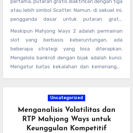
pertama, putaran gratis diaktifkan dengan tiga
meningkatkan peluang untuk menciptakan
kemenangan beruntun yang panjang dan
atau lebih simbol Scatter. Namun, di sekuel ini,
kombinasi kemenangan yang menguntungkan.
mengumpulkan pengganda yang sangat besar.
pengganda dasar untuk putaran gratis
Simbol-simbol emas ini juga dapat berubah
ditingkatkan. Ini berarti setiap kemenangan
Meskipun Mahjong Ways 2 adalah permainan
menjadi simbol Wild dengan bingkai perak, yang
selama putaran gratis sudah memiliki nilai yang
slot yang berbasis keberuntungan, ada
kemudian dapat berubah lagi menjadi simbol
jauh lebih besar sejak awal. Pengganda ini juga
beberapa strategi yang bisa diterapkan.
Wild dengan bingkai emas, menciptakan rantai
dapat terus meningkat setiap kali terjadi
Mengelola bankroll dengan bijak adalah kunci.
transformasi yang menarik dan berpotensi
kemenangan berjatuhan, membuat potensi
Mengatur batas kekalahan dan kemenangan
sangat menguntungkan.
kemenangan maksimal di Mahjong Ways 2 jauh
dapat membantu pemain bermain lebih disiplin
lebih tinggi. Selain itu, ada juga fitur yang
dan menghindari kerugian besar. Selain itu,
memungkinkan pemain untuk mendapatkan
memahami tabel pembayaran dan nilai setiap
Uncategorized
putaran gratis tambahan jika simbol Scatter
simbol sangat penting. Dengan mengetahui
kembali muncul selama putaran bonus. Ini
Menganalisis Volatilitas dan
simbol mana yang paling berharga, pemain
menciptakan siklus kemenangan yang sangat
RTP Mahjong Ways untuk
dapat lebih menghargai setiap kombinasi
menguntungkan, di mana pemain dapat terus
Keunggulan Kompetitif
kemenangan yang terbentuk. Karena