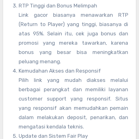
RTP Tinggi dan Bonus Melimpah
Link gacor biasanya menawarkan RTP
(Return to Player) yang tinggi, biasanya di
atas 95%. Selain itu, cek juga bonus dan
promosi yang mereka tawarkan, karena
bonus yang besar bisa meningkatkan
peluang menang.
Kemudahan Akses dan Responsif
Pilih link yang mudah diakses melalui
berbagai perangkat dan memiliki layanan
customer support yang responsif. Situs
yang responsif akan memudahkan pemain
dalam melakukan deposit, penarikan, dan
mengatasi kendala teknis.
Update dan Sistem Fair Play