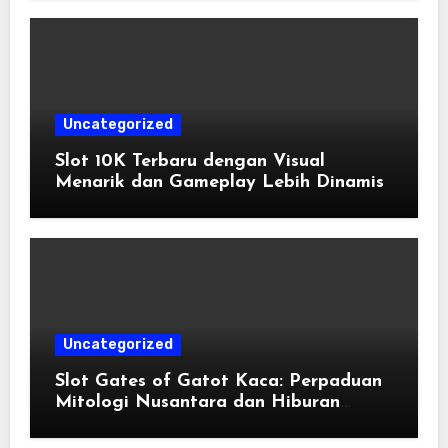
Uncategorized
Slot 10K Terbaru dengan Visual
Menarik dan Gameplay Lebih Dinamis
Uncategorized
Slot Gates of Gatot Kaca: Perpaduan
Mitologi Nusantara dan Hiburan
Digital