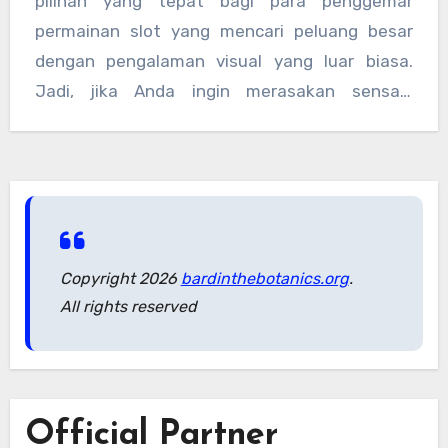
pilihan yang tepat bagi para penggemar
yang banyak dicari oleh pemain yang ingin
permainan slot yang mencari peluang besar
mendapatkan lebih banyak peluang untuk
dengan pengalaman visual yang luar biasa.
menang besar. Untuk pemain yang sedang
Jadi, jika Anda ingin merasakan sensasi
mencari
slot Inces gacor
atau bahkan
slot
bermain slot yang seru dan menguntungkan,
inces
, bisa saja permainan ini menjadi pilihan
coba mainkan
Starlight Princess
di
situs
yang menarik untuk dicoba.
Starlight Princess
terpercaya yang
menawarkan banyak fitur menarik.
Copyright 2026
bardinthebotanics.org
.
All rights reserved
Official Partner