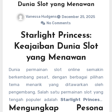
Dunia Slot yang Menawan
Vanessa Hudgens
December 25, 2025
No Comments
Starlight Princess:
Keajaiban Dunia Slot
yang Menawan
Dunia permainan slot online semakin
berkembang pesat, dengan berbagai pilihan
tema menarik yang ditawarkan oleh
pengembang. Salah satu permainan slot yang
tengah populer adalah
Starlight Princess
,
Mengungkap Pesona
yang menjadi favorit banyak pemain karena