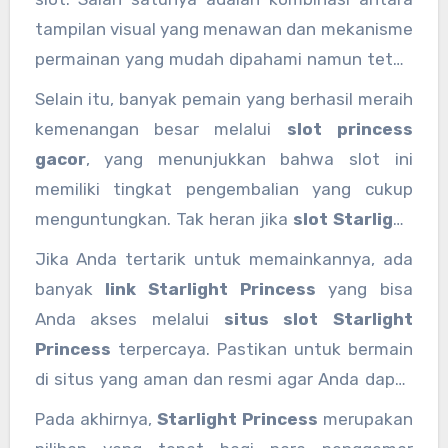
tampilan visual yang menawan dan mekanisme
permainan yang mudah dipahami namun tetap
menyenangkan. Dengan sistem taruhan yang
Selain itu, banyak pemain yang berhasil meraih
fleksibel, pemain dapat menyesuaikan taruhan
kemenangan besar melalui
slot princess
sesuai dengan anggaran mereka, menjadikan
gacor
, yang menunjukkan bahwa slot ini
permainan ini bisa dinikmati oleh siapa saja.
memiliki tingkat pengembalian yang cukup
menguntungkan. Tak heran jika
slot Starlight
Princess
menjadi salah satu pilihan utama
Jika Anda tertarik untuk memainkannya, ada
bagi mereka yang mencari pengalaman
banyak
link Starlight Princess
yang bisa
bermain yang menyenangkan sekaligus
Anda akses melalui
situs slot Starlight
menguntungkan.
Princess
terpercaya. Pastikan untuk bermain
di situs yang aman dan resmi agar Anda dapat
menikmati permainan dengan tenang.
Pada akhirnya,
Starlight Princess
merupakan
Princess slot 1000
juga menjadi pencarian