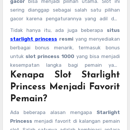
gacor
bisa menjadi pilihan utama. Slot ini
online,
Starlight Princess slot
menawarkan
sering dianggap sebagai salah satu pilihan
pengalaman bermain yang mengasyikkan
gacor karena pengaturannya yang adil dan
dengan volatilitas sedang, yang cocok untuk
memberikan banyak kesempatan menang.
Tidak hanya itu, ada juga beberapa
situs
semua jenis pemain.
Para pemain sering mencari
situs slot
starlight princess
resmi
yang menyediakan
Starlight Princess
untuk memanfaatkan
berbagai bonus menarik, termasuk bonus
kesempatan ini, mengingat game ini bisa
untuk
slot princess 1000
yang bisa menjadi
memberikan kemenangan besar, bahkan
kesempatan langka bagi pemain yang
hingga mencapai
Starlight Princess x1000
.
Kenapa Slot Starlight
beruntung. Tak jarang, pemain mencari
link
slot Starlight Princess
melalui berbagai
Princess Menjadi Favorit
platform untuk mendapatkan kesempatan
Pemain?
menang yang lebih besar.
Ada beberapa alasan mengapa
Starlight
Princess
menjadi favorit di kalangan pemain
slot. Salah satunya adalah kombinasi antara