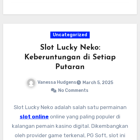
oleh para penggemar slot. Baik pemain pemula
maupun berpengalaman akan merasa puas
dengan pengalaman bermain yang ditawarkan
oleh Pragmatic Play dalam
The Great Icescape
.
Uncategorized
Jadi, jangan ragu untuk mencoba
Slot Lucky Neko:
peruntunganmu di dunia es yang penuh
Keberuntungan di Setiap
petualangan ini!
Putaran
Vanessa Hudgens
March 5, 2025
No Comments
Slot Lucky Neko adalah salah satu permainan
slot online
online yang paling populer di
kalangan pemain kasino digital. Dikembangkan
oleh provider game terkenal, PG Soft, slot ini