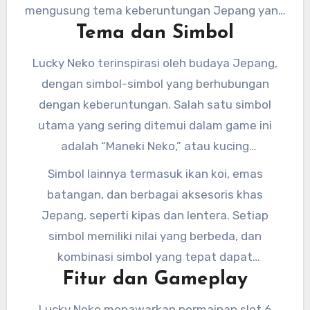
mengusung tema keberuntungan Jepang yang
Tema dan Simbol
penuh dengan simbol-simbol keberuntungan
dan kekayaan. Bagi para penggemar permainan
Lucky Neko terinspirasi oleh budaya Jepang,
slot, Lucky Neko menawarkan pengalaman
dengan simbol-simbol yang berhubungan
bermain yang menyenangkan dengan potensi
dengan keberuntungan. Salah satu simbol
kemenangan yang besar.
utama yang sering ditemui dalam game ini
adalah “Maneki Neko,” atau kucing
keberuntungan yang dikenal dengan simbol
Simbol lainnya termasuk ikan koi, emas
tangan yang terangkat, dipercaya membawa
batangan, dan berbagai aksesoris khas
rezeki dan keberuntungan. Dalam game ini,
Jepang, seperti kipas dan lentera. Setiap
kucing ini bukan hanya menjadi maskot, tetapi
simbol memiliki nilai yang berbeda, dan
juga salah satu simbol yang paling
kombinasi simbol yang tepat dapat
menguntungkan.
Fitur dan Gameplay
memberikan kemenangan yang cukup besar
bagi pemain.
Lucky Neko menawarkan permainan slot 6