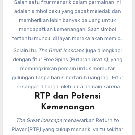
Salah satu fitur menarik dalam permainan ini
simbol yang menguntungkan.
adalah simbol beku yang dapat meledak dan
memberikan lebih banyak peluang untuk
mendapatkan kemenangan. Saat simbol
tertentu muncul di layar, mereka akan memicu
fitur khusus yang dapat mengubah jalannya
Selain itu,
The Great Icescape
juga dilengkapi
permainan. Fitur ini memberikan pengalaman
dengan fitur Free Spins (Putaran Gratis), yang
bermain yang lebih dinamis, dan memberikan
memungkinkan pemain untuk memutar
peluang untuk kemenangan yang lebih besar.
gulungan tanpa harus bertaruh uang lagi. Fitur
ini sangat dihargai oleh para pemain karena
RTP dan Potensi
memberikan kesempatan ekstra untuk
menang tanpa mengeluarkan biaya tambahan.
Kemenangan
Selama putaran gratis, peluang untuk
The Great Icescape
menawarkan Return to
memenangkan hadiah besar menjadi semakin
Player (RTP) yang cukup menarik, yaitu sekitar
tinggi.