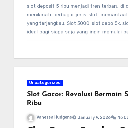
slot deposit 5 ribu menjadi tren terbaru di
menikmati berbagai jenis slot, memanfaa
yang terjangkau. Slot 5000, slot depo 5k, slot
ideal bagi siapa saja yang ingin memulai 
cepat, dan aman.
Uncategorized
Slot Gacor: Revolusi Bermain 
Ribu
Vanessa Hudgens
January 9, 2026
No C