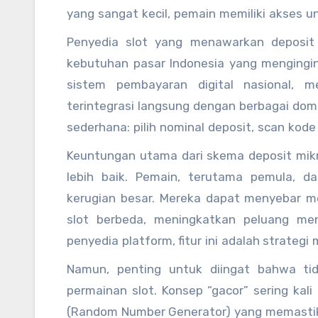
yang sangat kecil, pemain memiliki akses 
populer. Mereka bisa menguji beberapa m
Penyedia slot yang menawarkan deposit
mencari peluang dari slot yang dirasakan “ga
kebutuhan pasar Indonesia yang mengingink
sistem pembayaran digital nasional, 
terintegrasi langsung dengan berbagai domp
sederhana: pilih nominal deposit, scan ko
dalam hitungan detik. Kemudahan ini me
Keuntungan utama dari skema deposit mikro
lebih banyak orang untuk berpartisipasi dan
lebih baik. Pemain, terutama pemula, d
kerugian besar. Mereka dapat menyebar mo
slot berbeda, meningkatkan peluang me
penyedia platform, fitur ini adalah strategi
sangat rendah, mereka menarik basis pe
Namun, penting untuk diingat bahwa t
secara bertahap meningkatkan volume trans
permainan slot. Konsep “gacor” sering kal
(Random Number Generator) yang memastika