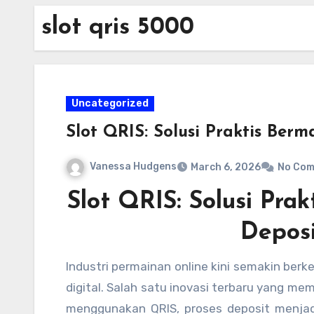
slot qris 5000
Uncategorized
Slot QRIS: Solusi Praktis Berm
Vanessa Hudgens
March 6, 2026
No Co
Slot QRIS: Solusi Pra
Deposi
Industri permainan online kini semakin be
digital. Salah satu inovasi terbaru yang m
menggunakan QRIS, proses deposit menjadi