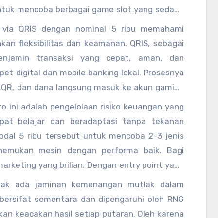
untuk mencoba berbagai game slot yang sedang
esin tanpa harus mengeluarkan modal besar,
 via QRIS dengan nominal 5 ribu memahami
cor”.
an fleksibilitas dan keamanan. QRIS, sebagai
menjamin transaksi yang cepat, aman, dan
et digital dan mobile banking lokal. Prosesnya
de QR, dan dana langsung masuk ke akun gaming
nghilangkan hambatan bermain, memungkinkan
 ini adalah pengelolaan risiko keuangan yang
 merasakan sensasi bermain slot.
apat belajar dan beradaptasi tanpa tekanan
dal 5 ribu tersebut untuk mencoba 2-3 jenis
nemukan mesin dengan performa baik. Bagi
 marketing yang brilian. Dengan entry point yang
ngguna yang luas, membangun loyalitas, dan
idak ada jaminan kemenangan mutlak dalam
aksi.
i bersifat sementara dan dipengaruhi oleh RNG
n keacakan hasil setiap putaran. Oleh karena