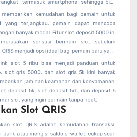
rangkat, termasuk smartphone, sehingga bisa
00 memberikan kemudahan bagi pemain untuk
al yang terjangkau, pemain dapat mencoba
angan banyak modal. Fitur slot deposit 5000 ini
merasakan sensasi bermain slot sebelum
 QRIS menjadi opsi ideal bagi pemain baru yang
ngan risiko minimal.
link slot 5 ribu bisa menjadi panduan untuk
 slot qris 5000, dan slot qris 5k kini banyak
mberikan jaminan keamanan dan kenyamanan.
t deposit 5k, slot deposit 5rb, dan deposit 5
mar slot yang ingin bermain tanpa ribet.
kan Slot QRIS
an slot QRIS adalah kemudahan transaksi.
r bank atau mengisi saldo e-wallet, cukup scan