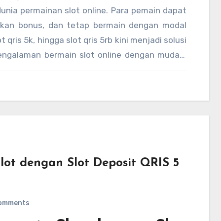
 dunia permainan slot online. Para pemain dapat
tkan bonus, dan tetap bermain dengan modal
 qris 5k, hingga slot qris 5rb kini menjadi solusi
pengalaman bermain slot online dengan mudah,
Slot dengan Slot Deposit QRIS 5
omments