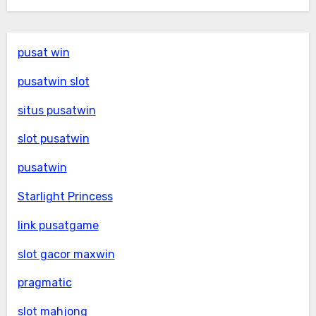
pusat win
pusatwin slot
situs pusatwin
slot pusatwin
pusatwin
Starlight Princess
link pusatgame
slot gacor maxwin
pragmatic
slot mahjong