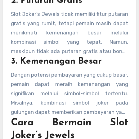
2. Putaran Gratis
menguntungkan.
Slot Joker’s Jewels tidak memiliki fitur putaran
gratis yang rumit, tetapi pemain masih dapat
menikmati kemenangan besar melalui
kombinasi simbol yang tepat. Namun,
meskipun tidak ada putaran gratis atau bonus
3. Kemenangan Besar
berlapis, kesederhanaan ini justru membuat
permainan ini menarik bagi pemain yang
Dengan potensi pembayaran yang cukup besar,
mencari pengalaman yang lebih langsung dan
pemain dapat meraih kemenangan yang
mudah dimengerti.
signifikan melalui simbol-simbol tertentu.
Misalnya, kombinasi simbol joker pada
gulungan dapat memberikan pembayaran yang
Cara Bermain Slot
sangat tinggi, dan pemain yang beruntung
dapat mengumpulkan hadiah yang berlipat
Joker’s Jewels