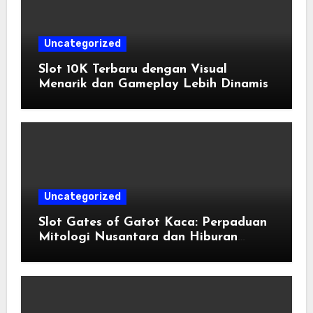
Uncategorized
Slot 10K Terbaru dengan Visual
Menarik dan Gameplay Lebih Dinamis
Uncategorized
Slot Gates of Gatot Kaca: Perpaduan
Mitologi Nusantara dan Hiburan
Digital