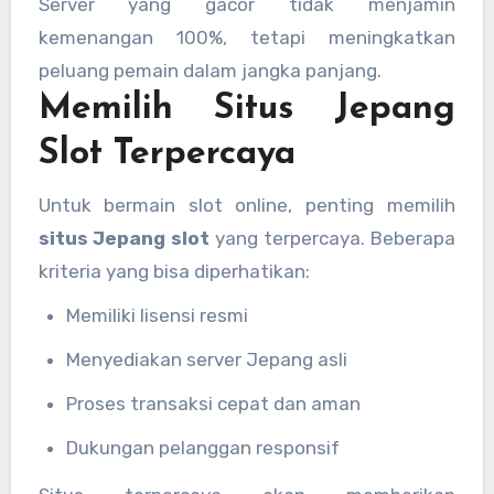
Server yang gacor tidak menjamin
kemenangan 100%, tetapi meningkatkan
peluang pemain dalam jangka panjang.
Memilih Situs Jepang
Slot Terpercaya
Untuk bermain slot online, penting memilih
situs Jepang slot
yang terpercaya. Beberapa
kriteria yang bisa diperhatikan:
Memiliki lisensi resmi
Menyediakan server Jepang asli
Proses transaksi cepat dan aman
Dukungan pelanggan responsif