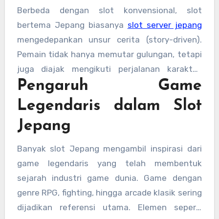
merambah ke dunia slot digital. Slot Jepang
Berbeda dengan slot konvensional, slot
yang terinspirasi dari game dan anime
bertema Jepang biasanya
slot server jepang
legendaris kini menjadi daya tarik tersendiri,
mengedepankan unsur cerita (story-driven).
terutama bagi pemain yang juga merupakan
Pemain tidak hanya memutar gulungan, tetapi
penggemar budaya pop Jepang. Dengan visual
juga diajak mengikuti perjalanan karakter,
khas, alur cerita yang kuat, serta karakter
Pengaruh Game
menghadapi musuh, atau membuka babak
ikonik, slot-slot ini menawarkan pengalaman
baru layaknya bermain game RPG. Inilah yang
Legendaris dalam Slot
bermain yang terasa lebih hidup dan penuh
membuat slot bertema game dan anime
nostalgia.
Jepang
terasa lebih imersif dan personal.
Banyak slot Jepang mengambil inspirasi dari
game legendaris yang telah membentuk
sejarah industri game dunia. Game dengan
genre RPG, fighting, hingga arcade klasik sering
dijadikan referensi utama. Elemen seperti