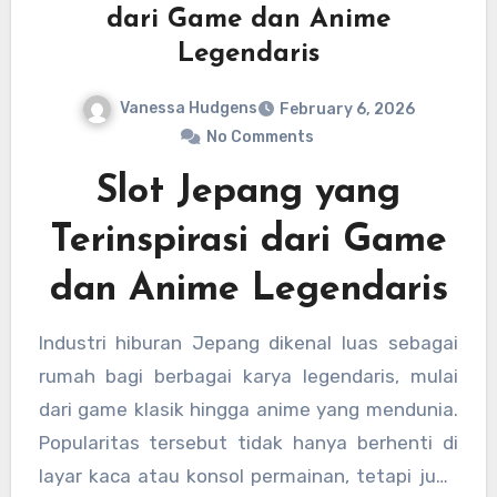
dari Game dan Anime
Legendaris
Vanessa Hudgens
February 6, 2026
No Comments
Slot Jepang yang
Terinspirasi dari Game
dan Anime Legendaris
Industri hiburan Jepang dikenal luas sebagai
rumah bagi berbagai karya legendaris, mulai
dari game klasik hingga anime yang mendunia.
Popularitas tersebut tidak hanya berhenti di
layar kaca atau konsol permainan, tetapi juga