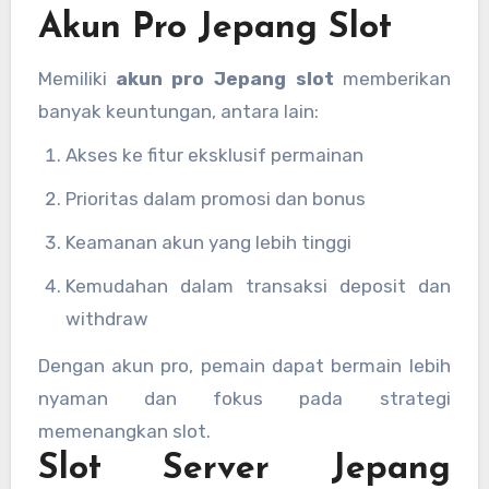
Akun Pro Jepang Slot
Memiliki
akun pro Jepang slot
memberikan
banyak keuntungan, antara lain:
Akses ke fitur eksklusif permainan
Prioritas dalam promosi dan bonus
Keamanan akun yang lebih tinggi
Kemudahan dalam transaksi deposit dan
withdraw
Dengan akun pro, pemain dapat bermain lebih
nyaman dan fokus pada strategi
memenangkan slot.
Slot Server Jepang