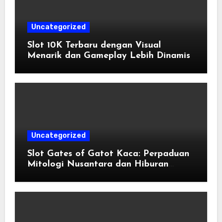
Uncategorized
Slot 10K Terbaru dengan Visual
Menarik dan Gameplay Lebih Dinamis
Uncategorized
Slot Gates of Gatot Kaca: Perpaduan
Mitologi Nusantara dan Hiburan
Digital