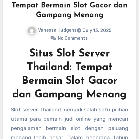
Tempat Bermain Slot Gacor dan
Gampang Menang
Vanessa Hudgens
July 13, 2025
No Comments
Situs Slot Server
Thailand: Tempat
Bermain Slot Gacor
dan Gampang Menang
Slot server Thailand menjadi salah satu pilihan
utama para pemain judi online yang mencari
pengalaman bermain slot dengan peluang
menang lebih besar. Dalam beberapa tahun