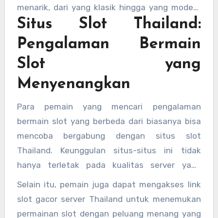
permainan sangat mempengaruhi peluang
menarik, dari yang klasik hingga yang modern
kemenangan, sehingga server Thailand
Situs Slot Thailand:
dengan fitur bonus yang menggoda. Tidak
menjadi pilihan ideal.
hanya itu, akun server Thailand juga mudah
Pengalaman Bermain
didapatkan dengan proses pendaftaran yang
Slot yang
cepat dan aman.
Menyenangkan
Para pemain yang mencari pengalaman
bermain slot yang berbeda dari biasanya bisa
mencoba bergabung dengan situs slot
Thailand. Keunggulan situs-situs ini tidak
hanya terletak pada kualitas server yang
tinggi, tetapi juga pada sistem keamanan yang
Selain itu, pemain juga dapat mengakses link
terjamin. Selain itu, banyak situs slot server
slot gacor server Thailand untuk menemukan
Thailand yang menawarkan berbagai bonus
permainan slot dengan peluang menang yang