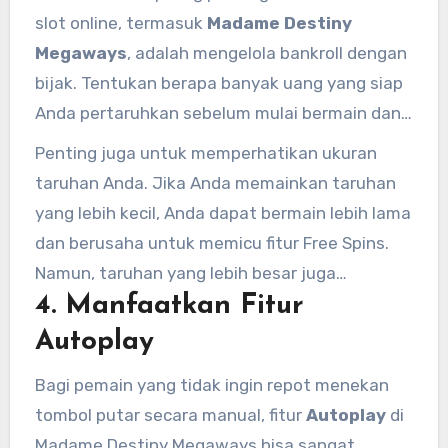
slot online, termasuk
Madame Destiny
Megaways
, adalah mengelola bankroll dengan
bijak. Tentukan berapa banyak uang yang siap
Anda pertaruhkan sebelum mulai bermain dan
pastikan untuk tidak melebihi batas tersebut.
Penting juga untuk memperhatikan ukuran
Ini akan membantu Anda untuk tetap bertahan
taruhan Anda. Jika Anda memainkan taruhan
dalam permainan lebih lama, dan memberi
yang lebih kecil, Anda dapat bermain lebih lama
Anda kesempatan lebih besar untuk memicu
dan berusaha untuk memicu fitur Free Spins.
fitur-fitur bonus yang menguntungkan.
Namun, taruhan yang lebih besar juga
4. Manfaatkan Fitur
berpotensi memberikan hadiah yang lebih
besar, meskipun dengan risiko yang lebih tinggi.
Autoplay
Bagi pemain yang tidak ingin repot menekan
tombol putar secara manual, fitur
Autoplay
di
Madame Destiny Megaways bisa sangat