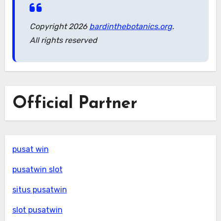
untuk pengalaman bermain yang lebih aman
dan menyenangkan. Selamat bermain dan
Copyright 2026
bardinthebotanics.org
.
semoga beruntung!
All rights reserved
Official Partner
pusat win
pusatwin slot
situs pusatwin
slot pusatwin