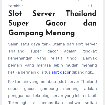
terakhir, situs
Slot Server Thailand
https://www.magicrentalsinc.com/m4com
petition
slot dari Thailand semakin populer di
Super Gacor dan
kalangan pemain Indonesia. Banyak yang
Gampang Menang
menyebutnya sebagai slot server Thailand
super gacor, karena sering memberikan
Salah satu daya tarik utama dari slot server
kemenangan besar dengan RTP yang tinggi.
Thailand super gacor adalah tingkat
Tidak hanya itu, pemain juga bisa merasakan
kemenangan yang relatif tinggi. Banyak
kemudahan akses dan berbagai keuntungan
pemain yang merasa lebih mudah menang
lainnya.
ketika bermain di situs
slot gacor
dibandingkan
dengan server lainnya. Dengan sistem yang
Faktor lain yang membuat slot server Thailand
lebih transparan dan fair play, peluang untuk
super gacor gampang menang adalah
mendapatkan jackpot lebih besar. Banyak situs
penggunaan teknologi server yang lebih stabil.
yang menyediakan slot server Thailand
Teknologi ini memastikan bahwa setiap