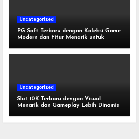
Uncategorized
PG Soft Terbaru dengan Koleksi Game
Modern dan Fitur Menarik untuk
Pemain
Uncategorized
Slot 10K Terbaru dengan Visual
Menarik dan Gameplay Lebih Dinamis