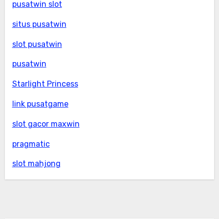
pusatwin slot
situs pusatwin
slot pusatwin
pusatwin
Starlight Princess
link pusatgame
slot gacor maxwin
pragmatic
slot mahjong