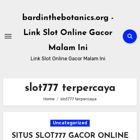
Skip
to
bardinthebotanics.org -
content
Link Slot Online Gacor
Malam Ini
Link Slot Online Gacor Malam Ini
slot777 terpercaya
Home
slot777 terpercaya
Uncategorized
SITUS SLOT777 GACOR ONLINE