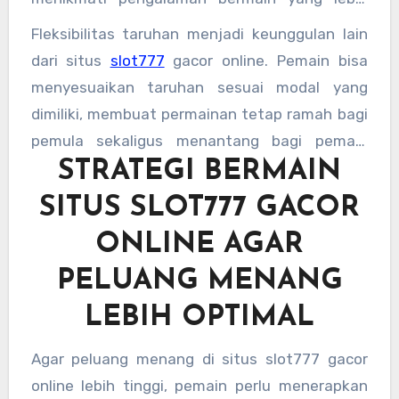
menyenangkan. Sistem spin yang cepat dan
Fleksibilitas taruhan menjadi keunggulan lain
responsif memungkinkan hasil putaran terlihat
dari situs
slot777
gacor online. Pemain bisa
secara instan, meningkatkan sensasi bermain.
menyesuaikan taruhan sesuai modal yang
dimiliki, membuat permainan tetap ramah bagi
pemula sekaligus menantang bagi pemain
STRATEGI BERMAIN
berpengalaman. Kombinasi grafis menarik,
tema beragam, dan peluang menang yang
SITUS SLOT777 GACOR
stabil menjadikan situs slot777 gacor online
ONLINE AGAR
favorit banyak pemain.
PELUANG MENANG
LEBIH OPTIMAL
Agar peluang menang di situs slot777 gacor
online lebih tinggi, pemain perlu menerapkan