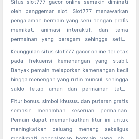
Situs slot777 gacor online semakin diminati
oleh penggemar slot. Slot777 menawarkan
pengalaman bermain yang seru dengan grafis
memikat, animasi interaktif, dan tema
permainan yang beragam sehingga setiap
putaran terasa lebih hidup. Sensasi bermain
Keunggulan situs slot777 gacor online terletak
yang menghibur membuat pemain terus
pada frekuensi kemenangan yang stabil.
kembali mencoba keberuntungan mereka.
Banyak pemain melaporkan kemenangan kecil
hingga menengah yang rutin muncul, sehingga
saldo tetap aman dan permainan tetap
menyenangkan. Pola kemenangan ini membuat
Fitur bonus, simbol khusus, dan putaran gratis
pengalaman bermain lebih konsisten dan aman
semakin menambah keseruan permainan.
bagi pemain yang ingin bermain jangka
Pemain dapat memanfaatkan fitur ini untuk
panjang.
meningkatkan peluang menang sekaligus
menikmati pengalaman bermain yang lebih