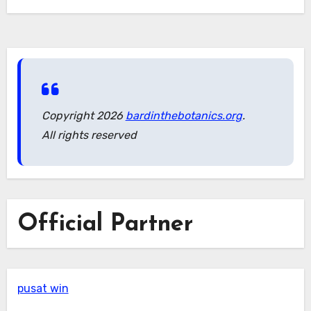
yang stabil, situs slot777 gacor online bisa
memberikan pengalaman bermain yang seru
sekaligus peluang hasil yang memuaskan.
Copyright 2026
bardinthebotanics.org
.
All rights reserved
Official Partner
pusat win