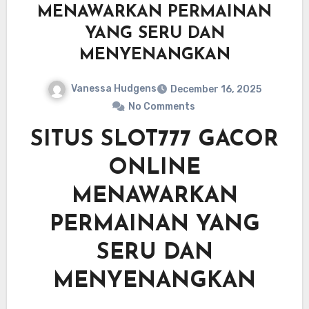
MENAWARKAN PERMAINAN
YANG SERU DAN
MENYENANGKAN
Vanessa Hudgens
December 16, 2025
No Comments
SITUS SLOT777 GACOR
ONLINE
MENAWARKAN
PERMAINAN YANG
SERU DAN
MENYENANGKAN