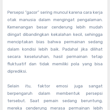
Persepsi “gacor” sering muncul karena cara kerja
otak manusia dalam mengingat pengalaman.
Kemenangan besar cenderung lebih mudah
diingat dibandingkan kekalahan kecil, sehingga
menciptakan bias bahwa permainan sedang
dalam kondisi lebih baik. Padahal jika dilihat
secara keseluruhan, hasil permainan tetap
fluktuatif dan tidak memiliki pola yang bisa
diprediksi.
Selain itu, faktor emosi juga sangat
berpengaruh dalam membentuk persepsi
tersebut. Saat pemain sedang beruntung,
mereka cenderung merasa permainan lebih