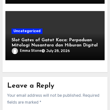
Uncategorized
Slot Gates of Gatot Kaca: Perpaduan
Mitologi Nusantara dan Hiburan Digital
Emma Stone
July 28, 2026
Leave a Reply
Your email address will not be published.
Required
fields are marked
*