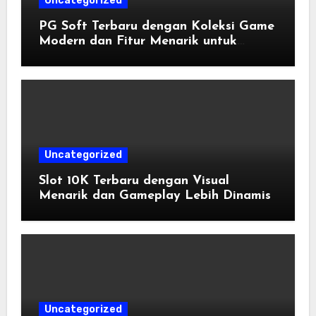
Uncategorized
PG Soft Terbaru dengan Koleksi Game
Modern dan Fitur Menarik untuk
Pemain
Uncategorized
Slot 10K Terbaru dengan Visual
Menarik dan Gameplay Lebih Dinamis
Uncategorized