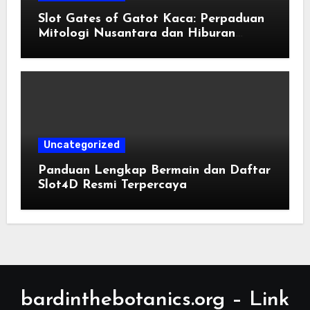
Slot Gates of Gatot Kaca: Perpaduan
Mitologi Nusantara dan Hiburan
Digital
Uncategorized
Panduan Lengkap Bermain dan Daftar
Slot4D Resmi Terpercaya
bardinthebotanics.org – Link