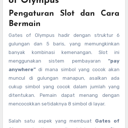
of
Olympus
Pengaturan
Slot
dan
Cara
Bermain
Gates
of
Olympus
hadir
dengan
struktur
6
gulungan
dan
5
baris,
yang
memungkinkan
banyak
kombinasi
kemenangan.
Slot
ini
menggunakan
sistem
pembayaran
“
pay
anywhere”
di
mana
simbol
yang
cocok
akan
muncul
di
gulungan
manapun,
asalkan
ada
cukup
simbol
yang
cocok
dalam
jumlah
yang
ditentukan.
Pemain
dapat
menang
dengan
mencocokkan
setidaknya
8
simbol
di
layar.
Salah
satu
aspek
yang
membuat
Gates
of