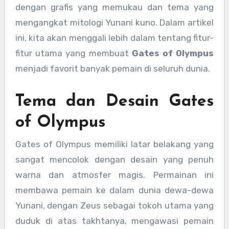
dengan
grafis
yang
memukau
dan
tema
yang
mengangkat
mitologi
Yunani
kuno.
Dalam
artikel
ini,
kita
akan
menggali
lebih
dalam
tentang
fitur-
fitur
utama
yang
membuat
Gates
of
Olympus
menjadi
favorit
banyak
pemain
di
seluruh
dunia.
Tema
dan
Desain
Gates
of
Olympus
Gates
of
Olympus
memiliki
latar
belakang
yang
sangat
mencolok
dengan
desain
yang
penuh
warna
dan
atmosfer
magis.
Permainan
ini
membawa
pemain
ke
dalam
dunia
dewa-
dewa
Yunani,
dengan
Zeus
sebagai
tokoh
utama
yang
duduk
di
atas
takhtanya,
mengawasi
pemain