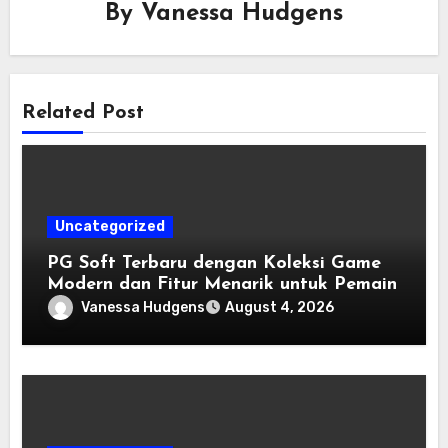
By
Vanessa Hudgens
Related Post
Uncategorized
PG Soft Terbaru dengan Koleksi Game
Modern dan Fitur Menarik untuk Pemain
Vanessa Hudgens
August 4, 2026