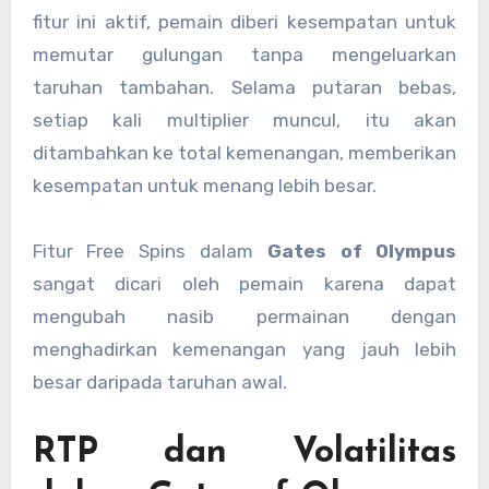
fitur
ini
aktif,
pemain
diberi
kesempatan
untuk
memutar
gulungan
tanpa
mengeluarkan
taruhan
tambahan.
Selama
putaran
bebas,
setiap
kali
multiplier
muncul,
itu
akan
ditambahkan
ke
total
kemenangan,
memberikan
kesempatan
untuk
menang
lebih
besar.
Fitur
Free
Spins
dalam
Gates
of
Olympus
sangat
dicari
oleh
pemain
karena
dapat
mengubah
nasib
permainan
dengan
menghadirkan
kemenangan
yang
jauh
lebih
besar
daripada
taruhan
awal.
RTP
dan
Volatilitas