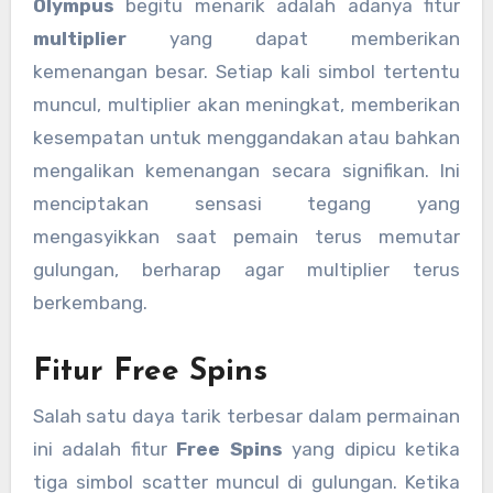
Olympus
begitu
menarik
adalah
adanya
fitur
multiplier
yang
dapat
memberikan
kemenangan
besar.
Setiap
kali
simbol
tertentu
muncul,
multiplier
akan
meningkat,
memberikan
kesempatan
untuk
menggandakan
atau
bahkan
mengalikan
kemenangan
secara
signifikan.
Ini
menciptakan
sensasi
tegang
yang
mengasyikkan
saat
pemain
terus
memutar
gulungan,
berharap
agar
multiplier
terus
berkembang.
Fitur
Free
Spins
Salah
satu
daya
tarik
terbesar
dalam
permainan
ini
adalah
fitur
Free
Spins
yang
dipicu
ketika
tiga
simbol
scatter
muncul
di
gulungan.
Ketika