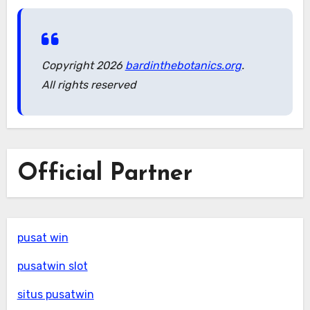
Copyright 2026
bardinthebotanics.org
.
All rights reserved
Official Partner
pusat win
pusatwin slot
situs pusatwin