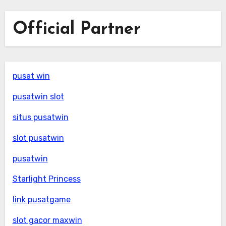
Official Partner
pusat win
pusatwin slot
situs pusatwin
slot pusatwin
pusatwin
Starlight Princess
link pusatgame
slot gacor maxwin