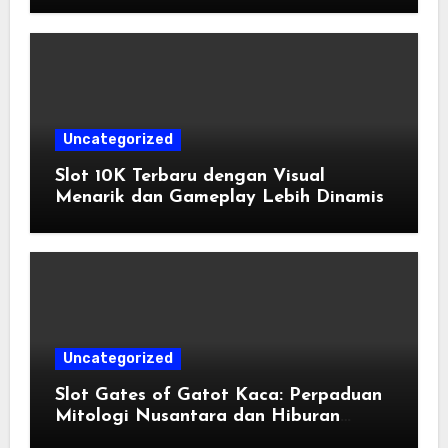
Uncategorized
Slot 10K Terbaru dengan Visual
Menarik dan Gameplay Lebih Dinamis
Uncategorized
Slot Gates of Gatot Kaca: Perpaduan
Mitologi Nusantara dan Hiburan
Digital