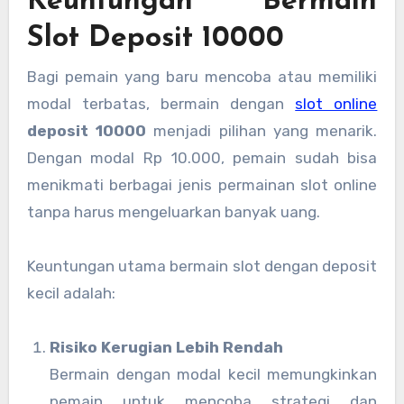
Keuntungan Bermain
Slot Deposit 10000
Bagi pemain yang baru mencoba atau memiliki
modal terbatas, bermain dengan
slot online
deposit 10000
menjadi pilihan yang menarik.
Dengan modal Rp 10.000, pemain sudah bisa
menikmati berbagai jenis permainan slot online
tanpa harus mengeluarkan banyak uang.
Keuntungan utama bermain slot dengan deposit
kecil adalah:
Risiko Kerugian Lebih Rendah
Bermain dengan modal kecil memungkinkan
pemain untuk mencoba strategi dan