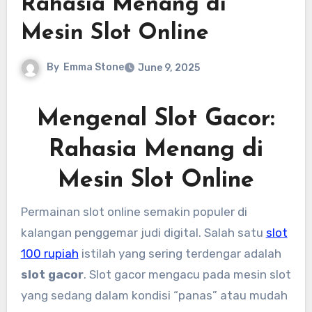
Rahasia Menang di
Mesin Slot Online
By
Emma Stone
June 9, 2025
Mengenal Slot Gacor:
Rahasia Menang di
Mesin Slot Online
Permainan slot online semakin populer di
kalangan penggemar judi digital. Salah satu
slot
100 rupiah
istilah yang sering terdengar adalah
slot gacor
. Slot gacor mengacu pada mesin slot
yang sedang dalam kondisi “panas” atau mudah