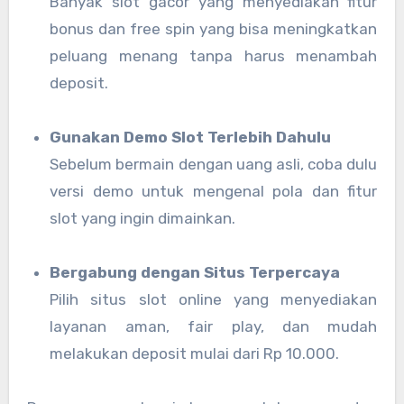
Banyak slot gacor yang menyediakan fitur
bonus dan free spin yang bisa meningkatkan
peluang menang tanpa harus menambah
deposit.
Gunakan Demo Slot Terlebih Dahulu
Sebelum bermain dengan uang asli, coba dulu
versi demo untuk mengenal pola dan fitur
slot yang ingin dimainkan.
Bergabung dengan Situs Terpercaya
Pilih situs slot online yang menyediakan
layanan aman, fair play, dan mudah
melakukan deposit mulai dari Rp 10.000.