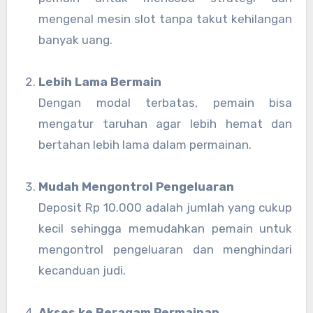
mengenal mesin slot tanpa takut kehilangan
banyak uang.
Lebih Lama Bermain
Dengan modal terbatas, pemain bisa
mengatur taruhan agar lebih hemat dan
bertahan lebih lama dalam permainan.
Mudah Mengontrol Pengeluaran
Deposit Rp 10.000 adalah jumlah yang cukup
kecil sehingga memudahkan pemain untuk
mengontrol pengeluaran dan menghindari
kecanduan judi.
Akses ke Beragam Permainan