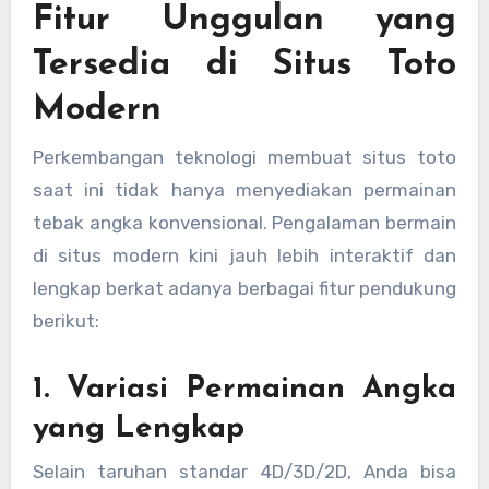
Fitur Unggulan yang
Tersedia di Situs Toto
Modern
Perkembangan teknologi membuat situs toto
saat ini tidak hanya menyediakan permainan
tebak angka konvensional. Pengalaman bermain
di situs modern kini jauh lebih interaktif dan
lengkap berkat adanya berbagai fitur pendukung
berikut:
1. Variasi Permainan Angka
yang Lengkap
Selain taruhan standar 4D/3D/2D, Anda bisa