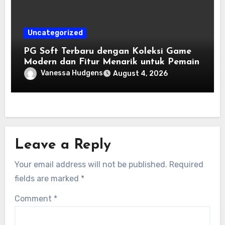
Uncategorized
PG Soft Terbaru dengan Koleksi Game
Modern dan Fitur Menarik untuk Pemain
Vanessa Hudgens
August 4, 2026
Leave a Reply
Your email address will not be published.
Required
fields are marked
*
Comment
*