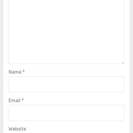
Name
*
Email
*
Website