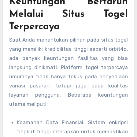
Keuntungan Bertaruh
Melalui Situs Togel
Terpercaya
Saat Anda menentukan pilihan pada situs togel
yang memiliki kredibilitas tinggi seperti orbit4d,
ada banyak keuntungan fasilitas yang bisa
langsung dinikmati. Platform togel terpercaya
umumnya tidak hanya fokus pada penyediaan
variasi pasaran, tetapi juga pada kualitas
layanan pengguna. Beberapa keuntungan
utama meliputi:
Keamanan Data Finansial: Sistem enkripsi
tingkat tinggi diterapkan untuk memastikan