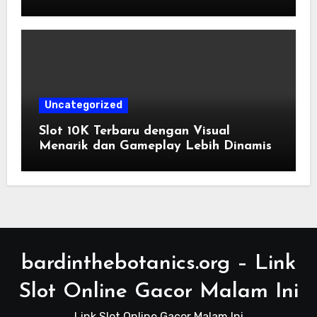
Pemain
Uncategorized
Slot 10K Terbaru dengan Visual
Menarik dan Gameplay Lebih Dinamis
bardinthebotanics.org – Link
Slot Online Gacor Malam Ini
Link Slot Online Gacor Malam Ini