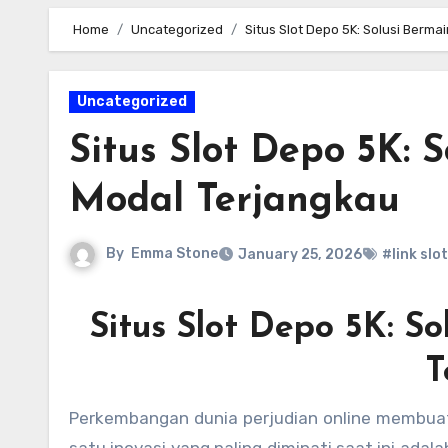
Home
Uncategorized
Situs Slot Depo 5K: Solusi Berma
Uncategorized
Situs Slot Depo 5K: 
Modal Terjangkau
By
Emma Stone
January 25, 2026
#link slo
Situs Slot Depo 5K: S
T
Perkembangan dunia perjudian online membuat permainan slot semakin mudah diakses oleh siapa saja. Salah