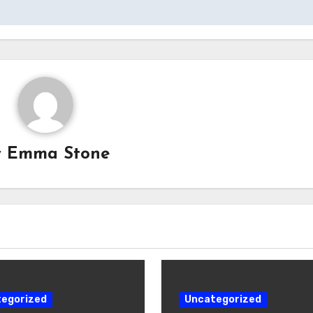
y
Emma Stone
egorized
Uncategorized