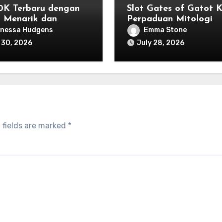
10K Terbaru dengan
Slot Gates of Gatot K
l Menarik dan
Perpaduan Mitologi
lay Lebih Dinamis
Nusantara dan Hibur
nessa Hudgens
Emma Stone
Digital
 30, 2026
July 28, 2026
 fields are marked
*