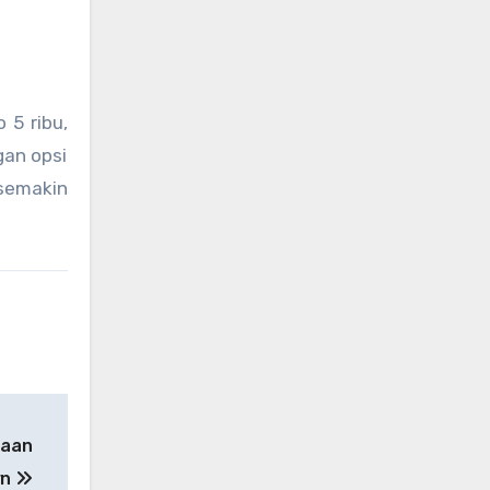
 5 ribu,
gan opsi
semakin
naan
rn