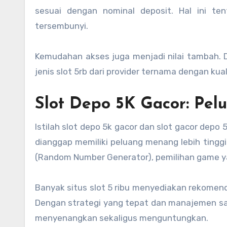
sesuai dengan nominal deposit. Hal ini t
tersembunyi.
Kemudahan akses juga menjadi nilai tambah. 
jenis slot 5rb dari provider ternama dengan kuali
Slot Depo 5K Gacor: Pe
Istilah slot depo 5k gacor dan slot gacor dep
dianggap memiliki peluang menang lebih tingg
(Random Number Generator), pemilihan game 
Banyak situs slot 5 ribu menyediakan rekomend
Dengan strategi yang tepat dan manajemen sald
menyenangkan sekaligus menguntungkan.