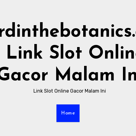
rdinthebotanics
- Link Slot Onli
Gacor Malam In
Link Slot Online Gacor Malam Ini
Home