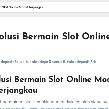
in Slot Online Modal Terjangkau
Solusi Bermain Slot Onlin
t deposit 5k
,
#situs slot depo 5 bonus 5
,
#slot deposit 5rb
olusi Bermain Slot Online Mo
erjangkau