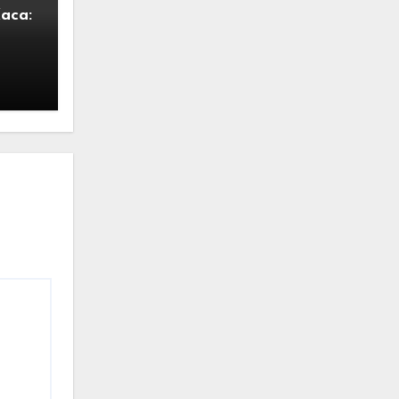
aca:
an