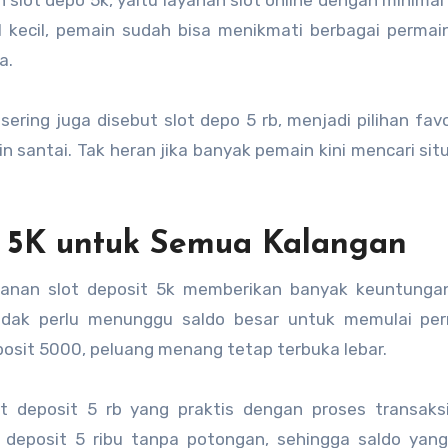
ah slot depo 5k, yaitu layanan slot online dengan minimal
kecil, pemain sudah bisa menikmati berbagai permain
a.
sering juga disebut slot depo 5 rb, menjadi pilihan favo
santai. Tak heran jika banyak pemain kini mencari situ
t 5K untuk Semua Kalangan
anan slot deposit 5k memberikan banyak keuntungan
 tidak perlu menunggu saldo besar untuk memulai per
posit 5000, peluang menang tetap terbuka lebar.
ot deposit 5 rb yang praktis dengan proses transaks
 deposit 5 ribu tanpa potongan, sehingga saldo yan