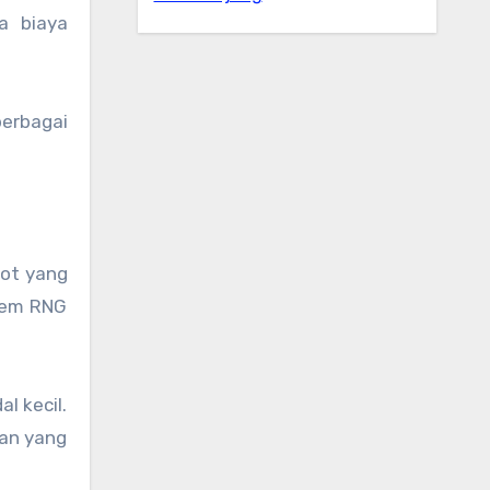
a biaya
erbagai
lot yang
stem RNG
l kecil.
ran yang