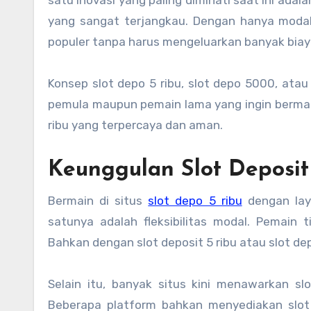
satu inovasi yang paling diminati saat ini adal
yang sangat terjangkau. Dengan hanya modal 
populer tanpa harus mengeluarkan banyak biay
Konsep slot depo 5 ribu, slot depo 5000, atau 
pemula maupun pemain lama yang ingin bermain 
ribu yang terpercaya dan aman.
Keunggulan Slot Deposi
Bermain di situs
slot depo 5 ribu
dengan lay
satunya adalah fleksibilitas modal. Pemain
Bahkan dengan slot deposit 5 ribu atau slot de
Selain itu, banyak situs kini menawarkan sl
Beberapa platform bahkan menyediakan slot