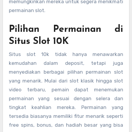
memungkinkan mereka untuk segera menikmati
permainan slot.
Pilihan Permainan di
Situs Slot 10K
Situs slot 10k tidak hanya menawarkan
kemudahan dalam deposit, tetapi juga
menyediakan berbagai pilihan permainan slot
yang menarik. Mulai dari slot klasik hingga slot
video terbaru, pemain dapat menemukan
permainan yang sesuai dengan selera dan
tingkat keahlian mereka. Permainan yang
tersedia biasanya memiliki fitur menarik seperti
free spins, bonus, dan hadiah besar yang bisa