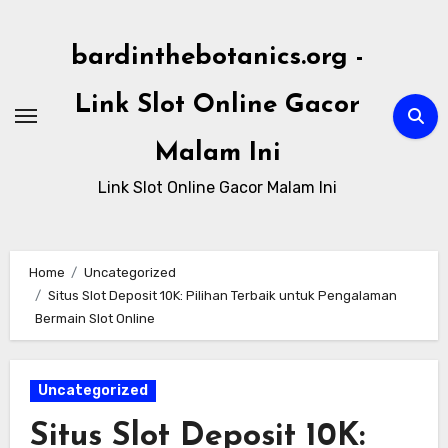
Skip
to
bardinthebotanics.org -
content
Link Slot Online Gacor
Malam Ini
Link Slot Online Gacor Malam Ini
Home
Uncategorized
Situs Slot Deposit 10K: Pilihan Terbaik untuk Pengalaman
Bermain Slot Online
Uncategorized
Situs Slot Deposit 10K: