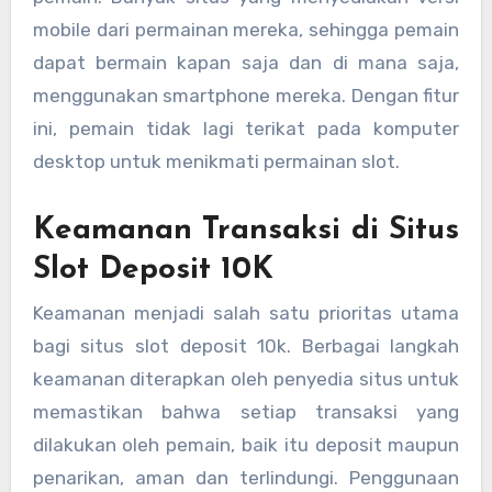
mobile dari permainan mereka, sehingga pemain
dapat bermain kapan saja dan di mana saja,
menggunakan smartphone mereka. Dengan fitur
ini, pemain tidak lagi terikat pada komputer
desktop untuk menikmati permainan slot.
Keamanan Transaksi di Situs
Slot Deposit 10K
Keamanan menjadi salah satu prioritas utama
bagi situs slot deposit 10k. Berbagai langkah
keamanan diterapkan oleh penyedia situs untuk
memastikan bahwa setiap transaksi yang
dilakukan oleh pemain, baik itu deposit maupun
penarikan, aman dan terlindungi. Penggunaan