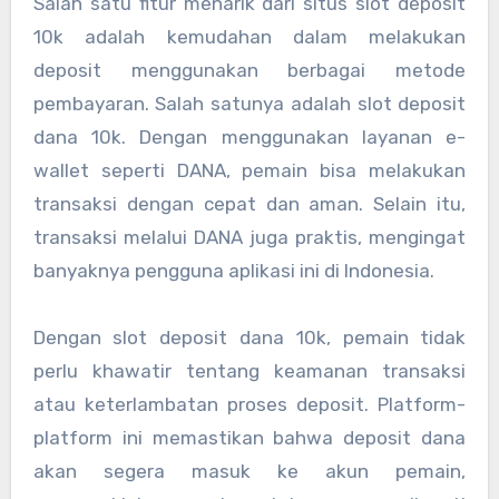
Salah satu fitur menarik dari situs slot deposit
10k adalah kemudahan dalam melakukan
deposit menggunakan berbagai metode
pembayaran. Salah satunya adalah slot deposit
dana 10k. Dengan menggunakan layanan e-
wallet seperti DANA, pemain bisa melakukan
transaksi dengan cepat dan aman. Selain itu,
transaksi melalui DANA juga praktis, mengingat
banyaknya pengguna aplikasi ini di Indonesia.
Dengan slot deposit dana 10k, pemain tidak
perlu khawatir tentang keamanan transaksi
atau keterlambatan proses deposit. Platform-
platform ini memastikan bahwa deposit dana
akan segera masuk ke akun pemain,