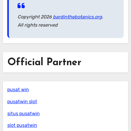
Copyright 2026
bardinthebotanics.org
.
All rights reserved
Official Partner
pusat win
pusatwin slot
situs pusatwin
slot pusatwin