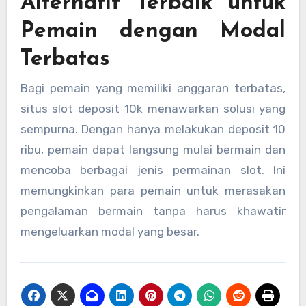
Alternatif Terbaik untuk
Pemain dengan Modal
Terbatas
Bagi pemain yang memiliki anggaran terbatas,
situs slot deposit 10k menawarkan solusi yang
sempurna. Dengan hanya melakukan deposit 10
ribu, pemain dapat langsung mulai bermain dan
mencoba berbagai jenis permainan slot. Ini
memungkinkan para pemain untuk merasakan
pengalaman bermain tanpa harus khawatir
mengeluarkan modal yang besar.