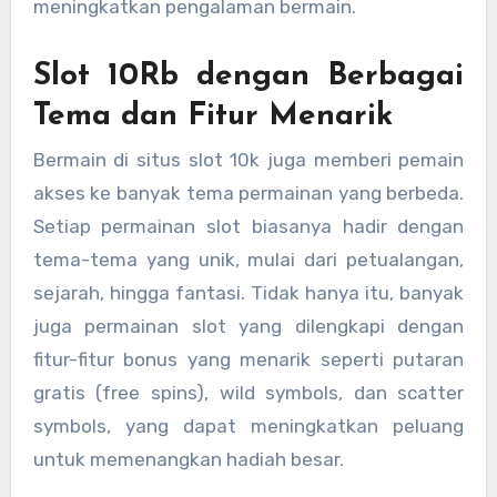
meningkatkan pengalaman bermain.
Slot 10Rb dengan Berbagai
Tema dan Fitur Menarik
Bermain di situs slot 10k juga memberi pemain
akses ke banyak tema permainan yang berbeda.
Setiap permainan slot biasanya hadir dengan
tema-tema yang unik, mulai dari petualangan,
sejarah, hingga fantasi. Tidak hanya itu, banyak
juga permainan slot yang dilengkapi dengan
fitur-fitur bonus yang menarik seperti putaran
gratis (free spins), wild symbols, dan scatter
symbols, yang dapat meningkatkan peluang
untuk memenangkan hadiah besar.