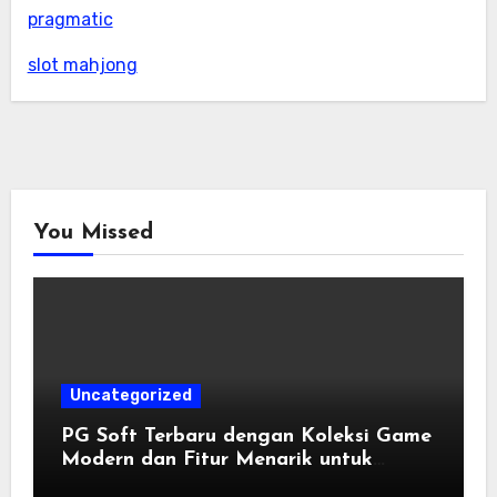
pragmatic
slot mahjong
You Missed
Uncategorized
PG Soft Terbaru dengan Koleksi Game
Modern dan Fitur Menarik untuk
Pemain