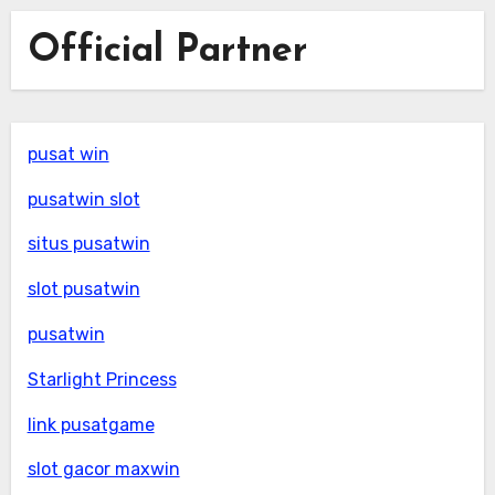
Official Partner
pusat win
pusatwin slot
situs pusatwin
slot pusatwin
pusatwin
Starlight Princess
link pusatgame
slot gacor maxwin