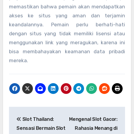
memastikan bahwa pemain akan mendapatkan
akses ke situs yang aman dan terjamin
keandalannya. Pemain perlu berhati-hati
dengan situs yang tidak memiliki lisensi atau
menggunakan link yang meragukan, karena ini
bisa membahayakan keamanan data pribadi
mereka.
Post
Slot Thailand:
Mengenal Slot Gacor:
navigation
Sensasi Bermain Slot
Rahasia Menang di