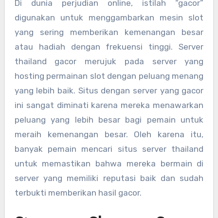
Di dunia perjudian online, istilah “gacor”
digunakan untuk menggambarkan mesin slot
yang sering memberikan kemenangan besar
atau hadiah dengan frekuensi tinggi. Server
thailand gacor merujuk pada server yang
hosting permainan slot dengan peluang menang
yang lebih baik. Situs dengan server yang gacor
ini sangat diminati karena mereka menawarkan
peluang yang lebih besar bagi pemain untuk
meraih kemenangan besar. Oleh karena itu,
banyak pemain mencari situs server thailand
untuk memastikan bahwa mereka bermain di
server yang memiliki reputasi baik dan sudah
terbukti memberikan hasil gacor.