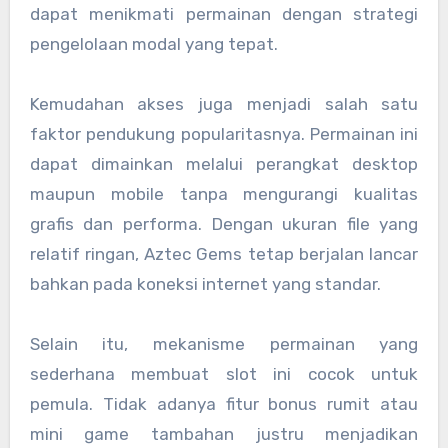
dapat menikmati permainan dengan strategi
pengelolaan modal yang tepat.
Kemudahan akses juga menjadi salah satu
faktor pendukung popularitasnya. Permainan ini
dapat dimainkan melalui perangkat desktop
maupun mobile tanpa mengurangi kualitas
grafis dan performa. Dengan ukuran file yang
relatif ringan, Aztec Gems tetap berjalan lancar
bahkan pada koneksi internet yang standar.
Selain itu, mekanisme permainan yang
sederhana membuat slot ini cocok untuk
pemula. Tidak adanya fitur bonus rumit atau
mini game tambahan justru menjadikan