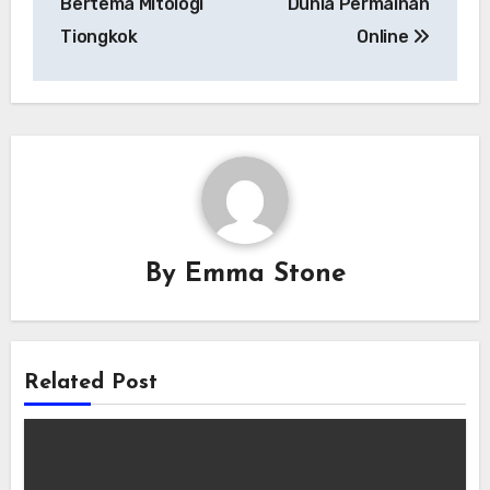
Bertema Mitologi
Dunia Permainan
Tiongkok
Online
By
Emma Stone
Related Post