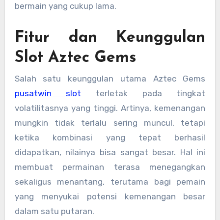
bermain yang cukup lama.
Fitur dan Keunggulan
Slot Aztec Gems
Salah satu keunggulan utama Aztec Gems
pusatwin slot
terletak pada tingkat
volatilitasnya yang tinggi. Artinya, kemenangan
mungkin tidak terlalu sering muncul, tetapi
ketika kombinasi yang tepat berhasil
didapatkan, nilainya bisa sangat besar. Hal ini
membuat permainan terasa menegangkan
sekaligus menantang, terutama bagi pemain
yang menyukai potensi kemenangan besar
dalam satu putaran.