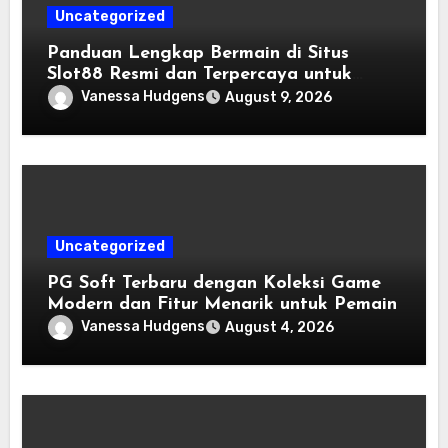
Uncategorized
Panduan Lengkap Bermain di Situs
Slot88 Resmi dan Terpercaya untuk
Kemenangan Maksimal
Vanessa Hudgens
August 9, 2026
Uncategorized
PG Soft Terbaru dengan Koleksi Game
Modern dan Fitur Menarik untuk Pemain
Vanessa Hudgens
August 4, 2026