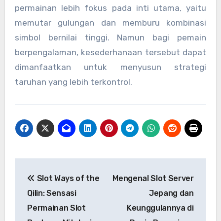
permainan lebih fokus pada inti utama, yaitu
memutar gulungan dan memburu kombinasi
simbol bernilai tinggi. Namun bagi pemain
berpengalaman, kesederhanaan tersebut dapat
dimanfaatkan untuk menyusun strategi
taruhan yang lebih terkontrol.
Post
Slot Ways of the
Mengenal Slot Server
navigation
Qilin: Sensasi
Jepang dan
Permainan Slot
Keunggulannya di