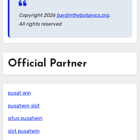
Copyright 2026
bardinthebotanics.org
.
All rights reserved
Official Partner
pusat win
pusatwin slot
situs pusatwin
slot pusatwin