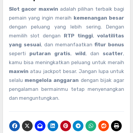
Slot gacor maxwin
adalah pilihan terbaik bagi
pemain yang ingin meraih
kemenangan besar
dengan peluang yang lebih sering. Dengan
memilih slot dengan
RTP tinggi
,
volatilitas
yang sesuai
, dan memanfaatkan
fitur bonus
seperti
putaran gratis
,
wild
, dan
scatter
,
kamu bisa meningkatkan peluang untuk meraih
maxwin
atau jackpot besar. Jangan lupa untuk
selalu
mengelola anggaran
dengan bijak agar
pengalaman bermainmu tetap menyenangkan
dan menguntungkan.