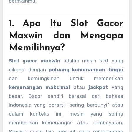
bermainmu.
1.
Apa Itu Slot Gacor
Maxwin dan Mengapa
Memilihnya?
Slot gacor maxwin
adalah mesin slot yang
dikenal dengan
peluang kemenangan tinggi
dan kemungkinan untuk memberikan
kemenangan maksimal
atau
jackpot
yang
besar. Gacor sendiri berasal dari bahasa
Indonesia yang berarti “sering berbunyi” atau
dalam konteks ini, mesin yang sering
memberikan kemenangan atau pembayaran.
Maxwin, di sisi lain, merujuk pada kemenangan